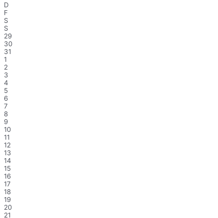
D
F
S
S
29
30
31
1
2
3
4
5
6
7
8
9
10
11
12
13
14
15
16
17
18
19
20
21