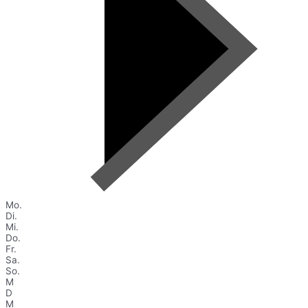
Mo.
Di.
Mi.
Do.
Fr.
Sa.
So.
M
D
M