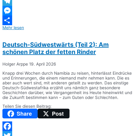
WhatsApp
Telegram
Messenger
Mehr lesen
Teilen
Deutsch-Südwestwärts (Teil 2): Am
schönen Platz der fetten Rinder
Holger Arppe
19. April 2026
Knapp drei Wochen durch Namibia zu reisen, hinterlässt Eindrücke
und Erinnerungen, die einem niemand mehr nehmen kann. Die es
aber auch wert sind, mit anderen geteilt zu werden. Das einstige
Deutsch-Südwestafrika erzählt uns nämlich ganz besondere
Geschichten darüber, wie Vergangenheit ins Heute hineinwirkt und
die Zukunft bestimmen kann – zum Guten oder Schlechten.
Teilen Sie diesen Beitrag:
Share
Post
Facebook