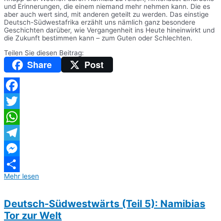
und Erinnerungen, die einem niemand mehr nehmen kann. Die es
aber auch wert sind, mit anderen geteilt zu werden. Das einstige
Deutsch-Südwestafrika erzählt uns nämlich ganz besondere
Geschichten darüber, wie Vergangenheit ins Heute hineinwirkt und
die Zukunft bestimmen kann – zum Guten oder Schlechten.
Teilen Sie diesen Beitrag:
Share
Post
Facebook
Twitter
WhatsApp
Telegram
Messenger
Mehr lesen
Teilen
Deutsch-Südwestwärts (Teil 5): Namibias
Tor zur Welt