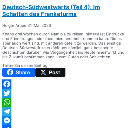
Deutsch-Südwestwärts (Teil 4): Im
Schatten des Franketurms
Holger Arppe
31. Mai 2026
Knapp drei Wochen durch Namibia zu reisen, hinterlässt Eindrücke
und Erinnerungen, die einem niemand mehr nehmen kann. Die es
aber auch wert sind, mit anderen geteilt zu werden. Das einstige
Deutsch-Südwestafrika erzählt uns nämlich ganz besondere
Geschichten darüber, wie Vergangenheit ins Heute hineinwirkt und
die Zukunft bestimmen kann – zum Guten oder Schlechten.
Teilen Sie diesen Beitrag:
Share
Post
Facebook
Twitter
WhatsApp
Telegram