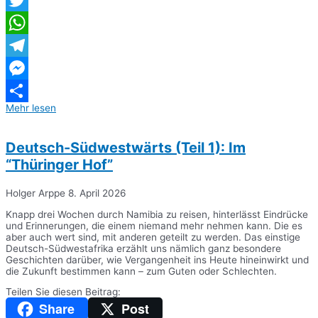
Twitter
WhatsApp
Telegram
Messenger
Mehr lesen
Teilen
Deutsch-Südwestwärts (Teil 1): Im
“Thüringer Hof”
Holger Arppe
8. April 2026
Knapp drei Wochen durch Namibia zu reisen, hinterlässt Eindrücke
und Erinnerungen, die einem niemand mehr nehmen kann. Die es
aber auch wert sind, mit anderen geteilt zu werden. Das einstige
Deutsch-Südwestafrika erzählt uns nämlich ganz besondere
Geschichten darüber, wie Vergangenheit ins Heute hineinwirkt und
die Zukunft bestimmen kann – zum Guten oder Schlechten.
Teilen Sie diesen Beitrag:
Share
Post