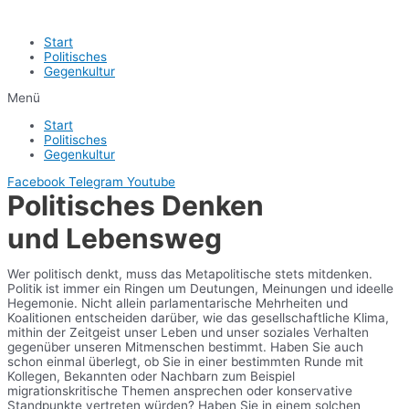
Start
Politisches
Gegenkultur
Menü
Start
Politisches
Gegenkultur
Facebook
Telegram
Youtube
Politisches Denken
und Lebensweg
Wer politisch denkt, muss das Metapolitische stets mitdenken.
Politik ist immer ein Ringen um Deutungen, Meinungen und ideelle
Hegemonie. Nicht allein parlamentarische Mehrheiten und
Koalitionen entscheiden darüber, wie das gesellschaftliche Klima,
mithin der Zeitgeist unser Leben und unser soziales Verhalten
gegenüber unseren Mitmenschen bestimmt. Haben Sie auch
schon einmal überlegt, ob Sie in einer bestimmten Runde mit
Kollegen, Bekannten oder Nachbarn zum Beispiel
migrationskritische Themen ansprechen oder konservative
Standpunkte vertreten würden? Haben Sie in einem solchen