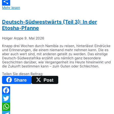
Messenger
Mehr lesen
Teilen
Deutsch-Südwestwärts (Teil 3): In der
Etosha-Pfanne
Holger Arppe
9. Mai 2026
Knapp drei Wochen durch Namibia zu reisen, hinterlässt Eindrücke
und Erinnerungen, die einem niemand mehr nehmen kann. Die es
aber auch wert sind, mit anderen geteilt zu werden. Das einstige
Deutsch-Südwestafrika erzählt uns nämlich ganz besondere
Geschichten darüber, wie Vergangenheit ins Heute hineinwirkt und
die Zukunft bestimmen kann – zum Guten oder Schlechten.
Teilen Sie diesen Beitrag:
Share
Post
Facebook
Twitter