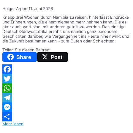
Holger Arppe
11. Juni 2026
Knapp drei Wochen durch Namibia zu reisen, hinterlässt Eindrücke
und Erinnerungen, die einem niemand mehr nehmen kann. Die es
aber auch wert sind, mit anderen geteilt zu werden. Das einstige
Deutsch-Südwestafrika erzählt uns nämlich ganz besondere
Geschichten darüber, wie Vergangenheit ins Heute hineinwirkt und
die Zukunft bestimmen kann – zum Guten oder Schlechten.
Teilen Sie diesen Beitrag:
Share
Post
Facebook
Twitter
WhatsApp
Telegram
Messenger
Mehr lesen
Teilen