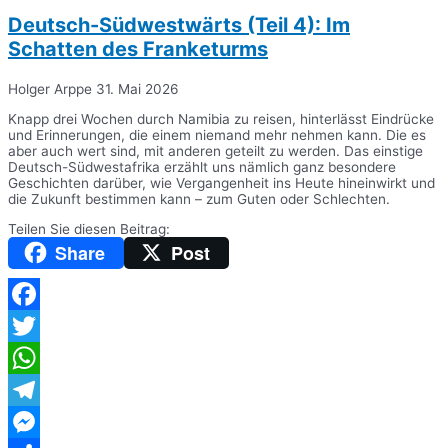
Deutsch-Südwestwärts (Teil 4): Im
Schatten des Franketurms
Holger Arppe
31. Mai 2026
Knapp drei Wochen durch Namibia zu reisen, hinterlässt Eindrücke
und Erinnerungen, die einem niemand mehr nehmen kann. Die es
aber auch wert sind, mit anderen geteilt zu werden. Das einstige
Deutsch-Südwestafrika erzählt uns nämlich ganz besondere
Geschichten darüber, wie Vergangenheit ins Heute hineinwirkt und
die Zukunft bestimmen kann – zum Guten oder Schlechten.
Teilen Sie diesen Beitrag:
Share
Post
Facebook
Twitter
WhatsApp
Telegram