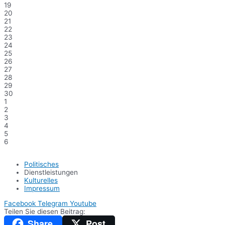
19
20
21
22
23
24
25
26
27
28
29
30
1
2
3
4
5
6
Politisches
Dienstleistungen
Kulturelles
Impressum
Facebook
Telegram
Youtube
Teilen Sie diesen Beitrag:
Share
Post