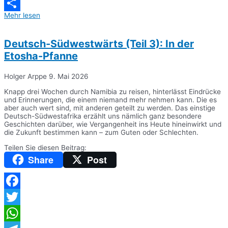
Messenger
Mehr lesen
Teilen
Deutsch-Südwestwärts (Teil 3): In der
Etosha-Pfanne
Holger Arppe
9. Mai 2026
Knapp drei Wochen durch Namibia zu reisen, hinterlässt Eindrücke
und Erinnerungen, die einem niemand mehr nehmen kann. Die es
aber auch wert sind, mit anderen geteilt zu werden. Das einstige
Deutsch-Südwestafrika erzählt uns nämlich ganz besondere
Geschichten darüber, wie Vergangenheit ins Heute hineinwirkt und
die Zukunft bestimmen kann – zum Guten oder Schlechten.
Teilen Sie diesen Beitrag:
Share
Post
Facebook
Twitter