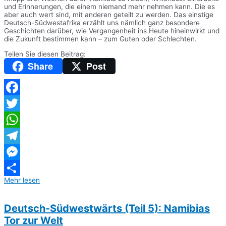
und Erinnerungen, die einem niemand mehr nehmen kann. Die es
aber auch wert sind, mit anderen geteilt zu werden. Das einstige
Deutsch-Südwestafrika erzählt uns nämlich ganz besondere
Geschichten darüber, wie Vergangenheit ins Heute hineinwirkt und
die Zukunft bestimmen kann – zum Guten oder Schlechten.
Teilen Sie diesen Beitrag:
Share
Post
Facebook
Twitter
WhatsApp
Telegram
Messenger
Mehr lesen
Teilen
Deutsch-Südwestwärts (Teil 5): Namibias
Tor zur Welt