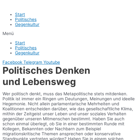
Start
Politisches
Gegenkultur
Menü
Start
Politisches
Gegenkultur
Facebook
Telegram
Youtube
Politisches Denken
und Lebensweg
Wer politisch denkt, muss das Metapolitische stets mitdenken.
Politik ist immer ein Ringen um Deutungen, Meinungen und ideelle
Hegemonie. Nicht allein parlamentarische Mehrheiten und
Koalitionen entscheiden darüber, wie das gesellschaftliche Klima,
mithin der Zeitgeist unser Leben und unser soziales Verhalten
gegenüber unseren Mitmenschen bestimmt. Haben Sie auch
schon einmal überlegt, ob Sie in einer bestimmten Runde mit
Kollegen, Bekannten oder Nachbarn zum Beispiel
migrationskritische Themen ansprechen oder konservative
Standpunkte vertreten würden? Haben Sie in einem solchen