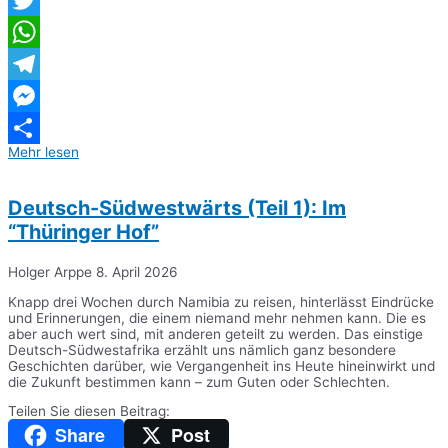
Twitter
WhatsApp
Telegram
Messenger
Mehr lesen
Teilen
Deutsch-Südwestwärts (Teil 1): Im
“Thüringer Hof”
Holger Arppe
8. April 2026
Knapp drei Wochen durch Namibia zu reisen, hinterlässt Eindrücke
und Erinnerungen, die einem niemand mehr nehmen kann. Die es
aber auch wert sind, mit anderen geteilt zu werden. Das einstige
Deutsch-Südwestafrika erzählt uns nämlich ganz besondere
Geschichten darüber, wie Vergangenheit ins Heute hineinwirkt und
die Zukunft bestimmen kann – zum Guten oder Schlechten.
Teilen Sie diesen Beitrag:
Share
Post