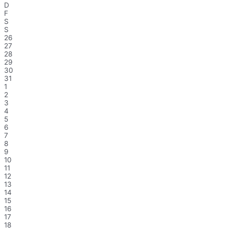
D
F
S
S
26
27
28
29
30
31
1
2
3
4
5
6
7
8
9
10
11
12
13
14
15
16
17
18