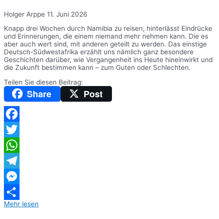
Holger Arppe
11. Juni 2026
Knapp drei Wochen durch Namibia zu reisen, hinterlässt Eindrücke
und Erinnerungen, die einem niemand mehr nehmen kann. Die es
aber auch wert sind, mit anderen geteilt zu werden. Das einstige
Deutsch-Südwestafrika erzählt uns nämlich ganz besondere
Geschichten darüber, wie Vergangenheit ins Heute hineinwirkt und
die Zukunft bestimmen kann – zum Guten oder Schlechten.
Teilen Sie diesen Beitrag:
Share
Post
Facebook
Twitter
WhatsApp
Telegram
Messenger
Mehr lesen
Teilen