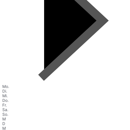
Mo.
Di.
Mi.
Do.
Fr.
Sa.
So.
M
D
M