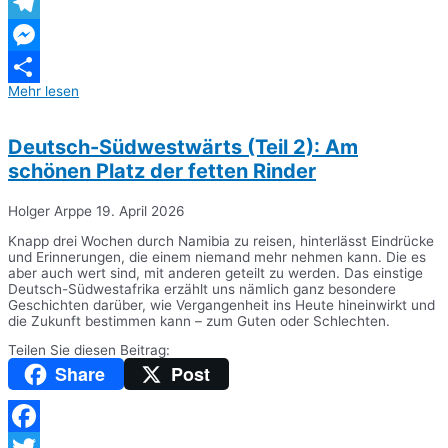
WhatsApp
Telegram
Messenger
Mehr lesen
Teilen
Deutsch-Südwestwärts (Teil 2): Am
schönen Platz der fetten Rinder
Holger Arppe
19. April 2026
Knapp drei Wochen durch Namibia zu reisen, hinterlässt Eindrücke
und Erinnerungen, die einem niemand mehr nehmen kann. Die es
aber auch wert sind, mit anderen geteilt zu werden. Das einstige
Deutsch-Südwestafrika erzählt uns nämlich ganz besondere
Geschichten darüber, wie Vergangenheit ins Heute hineinwirkt und
die Zukunft bestimmen kann – zum Guten oder Schlechten.
Teilen Sie diesen Beitrag:
Share
Post
Facebook