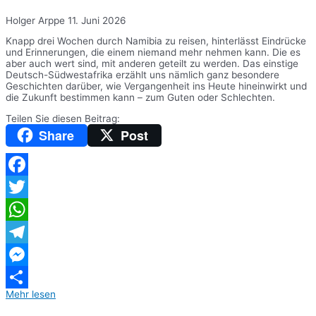
Holger Arppe
11. Juni 2026
Knapp drei Wochen durch Namibia zu reisen, hinterlässt Eindrücke
und Erinnerungen, die einem niemand mehr nehmen kann. Die es
aber auch wert sind, mit anderen geteilt zu werden. Das einstige
Deutsch-Südwestafrika erzählt uns nämlich ganz besondere
Geschichten darüber, wie Vergangenheit ins Heute hineinwirkt und
die Zukunft bestimmen kann – zum Guten oder Schlechten.
Teilen Sie diesen Beitrag:
Share
Post
Facebook
Twitter
WhatsApp
Telegram
Messenger
Mehr lesen
Teilen