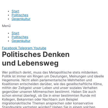
Start
Politisches
Gegenkultur
Menü
Start
Politisches
Gegenkultur
Facebook
Telegram
Youtube
Politisches Denken
und Lebensweg
Wer politisch denkt, muss das Metapolitische stets mitdenken.
Politik ist immer ein Ringen um Deutungen, Meinungen und ideelle
Hegemonie. Nicht allein parlamentarische Mehrheiten und
Koalitionen entscheiden darüber, wie das gesellschaftliche Klima,
mithin der Zeitgeist unser Leben und unser soziales Verhalten
gegenüber unseren Mitmenschen bestimmt. Haben Sie auch
schon einmal überlegt, ob Sie in einer bestimmten Runde mit
Kollegen, Bekannten oder Nachbarn zum Beispiel
migrationskritische Themen ansprechen oder konservative
Standpunkte vertreten würden? Haben Sie in einem solchen