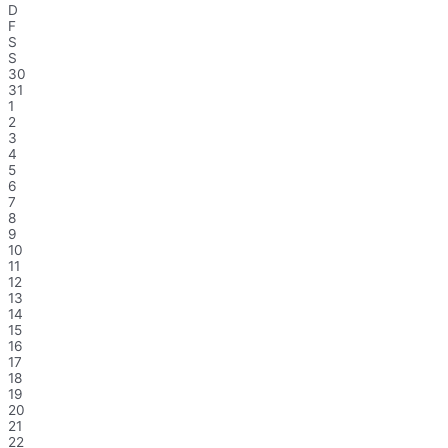
D
F
S
S
30
31
1
2
3
4
5
6
7
8
9
10
11
12
13
14
15
16
17
18
19
20
21
22