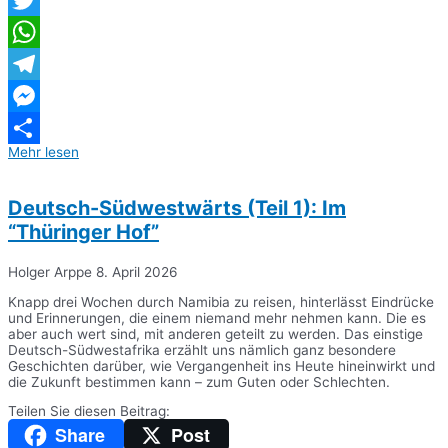
Twitter
WhatsApp
Telegram
Messenger
Mehr lesen
Teilen
Deutsch-Südwestwärts (Teil 1): Im
“Thüringer Hof”
Holger Arppe
8. April 2026
Knapp drei Wochen durch Namibia zu reisen, hinterlässt Eindrücke
und Erinnerungen, die einem niemand mehr nehmen kann. Die es
aber auch wert sind, mit anderen geteilt zu werden. Das einstige
Deutsch-Südwestafrika erzählt uns nämlich ganz besondere
Geschichten darüber, wie Vergangenheit ins Heute hineinwirkt und
die Zukunft bestimmen kann – zum Guten oder Schlechten.
Teilen Sie diesen Beitrag:
Share
Post