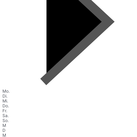
Mo.
Di.
Mi.
Do.
Fr.
Sa.
So.
M
D
M