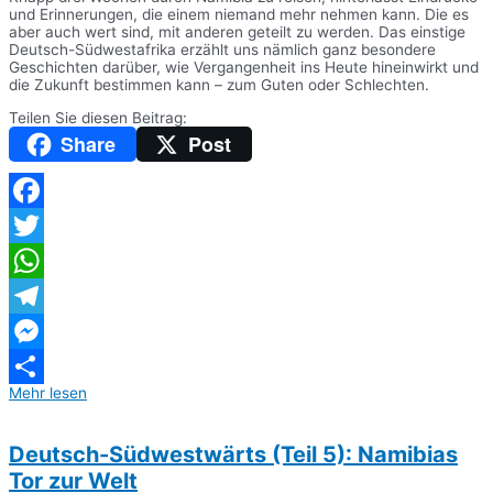
und Erinnerungen, die einem niemand mehr nehmen kann. Die es
aber auch wert sind, mit anderen geteilt zu werden. Das einstige
Deutsch-Südwestafrika erzählt uns nämlich ganz besondere
Geschichten darüber, wie Vergangenheit ins Heute hineinwirkt und
die Zukunft bestimmen kann – zum Guten oder Schlechten.
Teilen Sie diesen Beitrag:
Share
Post
Facebook
Twitter
WhatsApp
Telegram
Messenger
Mehr lesen
Teilen
Deutsch-Südwestwärts (Teil 5): Namibias
Tor zur Welt