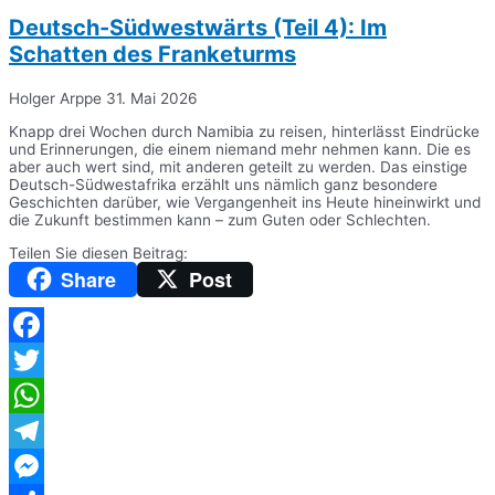
Deutsch-Südwestwärts (Teil 4): Im
Schatten des Franketurms
Holger Arppe
31. Mai 2026
Knapp drei Wochen durch Namibia zu reisen, hinterlässt Eindrücke
und Erinnerungen, die einem niemand mehr nehmen kann. Die es
aber auch wert sind, mit anderen geteilt zu werden. Das einstige
Deutsch-Südwestafrika erzählt uns nämlich ganz besondere
Geschichten darüber, wie Vergangenheit ins Heute hineinwirkt und
die Zukunft bestimmen kann – zum Guten oder Schlechten.
Teilen Sie diesen Beitrag:
Share
Post
Facebook
Twitter
WhatsApp
Telegram