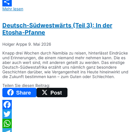
Messenger
Mehr lesen
Teilen
Deutsch-Südwestwärts (Teil 3): In der
Etosha-Pfanne
Holger Arppe
9. Mai 2026
Knapp drei Wochen durch Namibia zu reisen, hinterlässt Eindrücke
und Erinnerungen, die einem niemand mehr nehmen kann. Die es
aber auch wert sind, mit anderen geteilt zu werden. Das einstige
Deutsch-Südwestafrika erzählt uns nämlich ganz besondere
Geschichten darüber, wie Vergangenheit ins Heute hineinwirkt und
die Zukunft bestimmen kann – zum Guten oder Schlechten.
Teilen Sie diesen Beitrag:
Share
Post
Facebook
Twitter