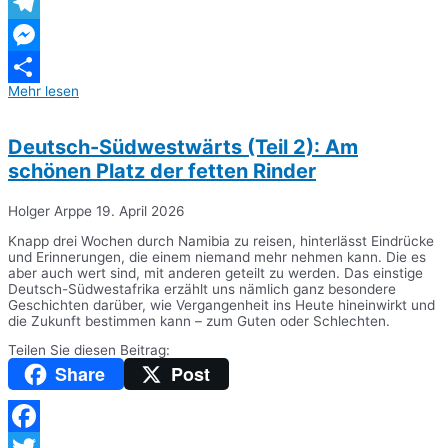
WhatsApp
Telegram
Messenger
Mehr lesen
Teilen
Deutsch-Südwestwärts (Teil 2): Am
schönen Platz der fetten Rinder
Holger Arppe
19. April 2026
Knapp drei Wochen durch Namibia zu reisen, hinterlässt Eindrücke
und Erinnerungen, die einem niemand mehr nehmen kann. Die es
aber auch wert sind, mit anderen geteilt zu werden. Das einstige
Deutsch-Südwestafrika erzählt uns nämlich ganz besondere
Geschichten darüber, wie Vergangenheit ins Heute hineinwirkt und
die Zukunft bestimmen kann – zum Guten oder Schlechten.
Teilen Sie diesen Beitrag:
Share
Post
Facebook