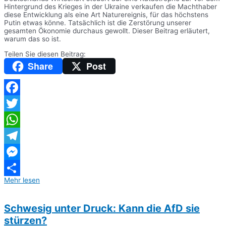
Hintergrund des Krieges in der Ukraine verkaufen die Machthaber
diese Entwicklung als eine Art Naturereignis, für das höchstens
Putin etwas könne. Tatsächlich ist die Zerstörung unserer
gesamten Ökonomie durchaus gewollt. Dieser Beitrag erläutert,
warum das so ist.
Teilen Sie diesen Beitrag:
Share
Post
Facebook
Twitter
WhatsApp
Telegram
Messenger
Mehr lesen
Teilen
Schwesig unter Druck: Kann die AfD sie
stürzen?