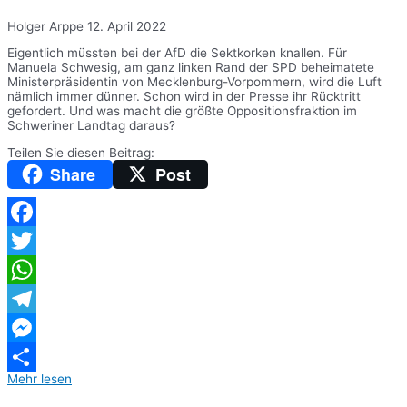
Holger Arppe
12. April 2022
Eigentlich müssten bei der AfD die Sektkorken knallen. Für
Manuela Schwesig, am ganz linken Rand der SPD beheimatete
Ministerpräsidentin von Mecklenburg-Vorpommern, wird die Luft
nämlich immer dünner. Schon wird in der Presse ihr Rücktritt
gefordert. Und was macht die größte Oppositionsfraktion im
Schweriner Landtag daraus?
Teilen Sie diesen Beitrag:
Share
Post
Facebook
Twitter
WhatsApp
Telegram
Messenger
Mehr lesen
Teilen