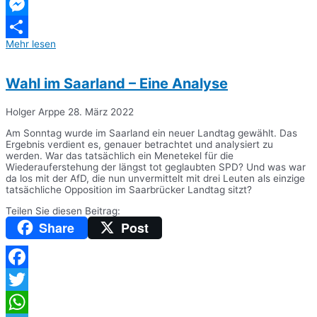
Telegram
Messenger
Mehr lesen
Teilen
Wahl im Saarland – Eine Analyse
Holger Arppe
28. März 2022
Am Sonntag wurde im Saarland ein neuer Landtag gewählt. Das
Ergebnis verdient es, genauer betrachtet und analysiert zu
werden. War das tatsächlich ein Menetekel für die
Wiederauferstehung der längst tot geglaubten SPD? Und was war
da los mit der AfD, die nun unvermittelt mit drei Leuten als einzige
tatsächliche Opposition im Saarbrücker Landtag sitzt?
Teilen Sie diesen Beitrag:
Share
Post
Facebook
Twitter