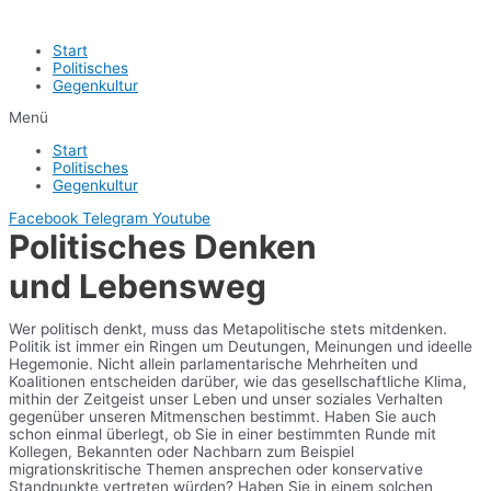
Start
Politisches
Gegenkultur
Menü
Start
Politisches
Gegenkultur
Facebook
Telegram
Youtube
Politisches Denken
und Lebensweg
Wer politisch denkt, muss das Metapolitische stets mitdenken.
Politik ist immer ein Ringen um Deutungen, Meinungen und ideelle
Hegemonie. Nicht allein parlamentarische Mehrheiten und
Koalitionen entscheiden darüber, wie das gesellschaftliche Klima,
mithin der Zeitgeist unser Leben und unser soziales Verhalten
gegenüber unseren Mitmenschen bestimmt. Haben Sie auch
schon einmal überlegt, ob Sie in einer bestimmten Runde mit
Kollegen, Bekannten oder Nachbarn zum Beispiel
migrationskritische Themen ansprechen oder konservative
Standpunkte vertreten würden? Haben Sie in einem solchen