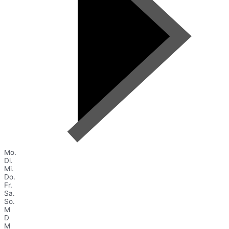
Mo.
Di.
Mi.
Do.
Fr.
Sa.
So.
M
D
M