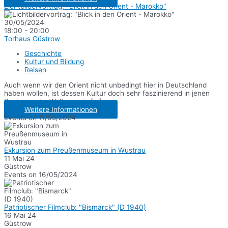
Lichtbildervortrag: "Blick in den Orient - Marokko"
30/05/2024
18:00 - 20:00
Torhaus Güstrow
Geschichte
Kultur und Bildung
Reisen
Auch wenn wir den Orient nicht unbedingt hier in Deutschland
haben wollen, ist dessen Kultur doch sehr faszinierend in jenen
Regionen der Welt, wo sie [...]
Weitere Informationen
Events on 11/05/2024
Exkursion zum Preußenmuseum in Wustrau
11 Mai 24
Güstrow
Events on 16/05/2024
Patriotischer Filmclub: "Bismarck" (D 1940)
16 Mai 24
Güstrow