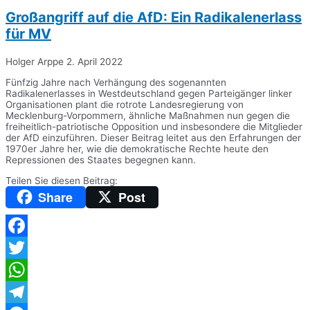
Großangriff auf die AfD: Ein Radikalenerlass
für MV
Holger Arppe
2. April 2022
Fünfzig Jahre nach Verhängung des sogenannten
Radikalenerlasses in Westdeutschland gegen Parteigänger linker
Organisationen plant die rotrote Landesregierung von
Mecklenburg-Vorpommern, ähnliche Maßnahmen nun gegen die
freiheitlich-patriotische Opposition und insbesondere die Mitglieder
der AfD einzuführen. Dieser Beitrag leitet aus den Erfahrungen der
1970er Jahre her, wie die demokratische Rechte heute den
Repressionen des Staates begegnen kann.
Teilen Sie diesen Beitrag:
Share
Post
Facebook
Twitter
WhatsApp