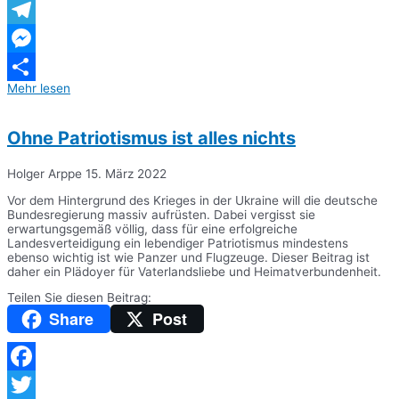
WhatsApp
Telegram
Messenger
Mehr lesen
Teilen
Ohne Patriotismus ist alles nichts
Holger Arppe
15. März 2022
Vor dem Hintergrund des Krieges in der Ukraine will die deutsche
Bundesregierung massiv aufrüsten. Dabei vergisst sie
erwartungsgemäß völlig, dass für eine erfolgreiche
Landesverteidigung ein lebendiger Patriotismus mindestens
ebenso wichtig ist wie Panzer und Flugzeuge. Dieser Beitrag ist
daher ein Plädoyer für Vaterlandsliebe und Heimatverbundenheit.
Teilen Sie diesen Beitrag:
Share
Post
Facebook