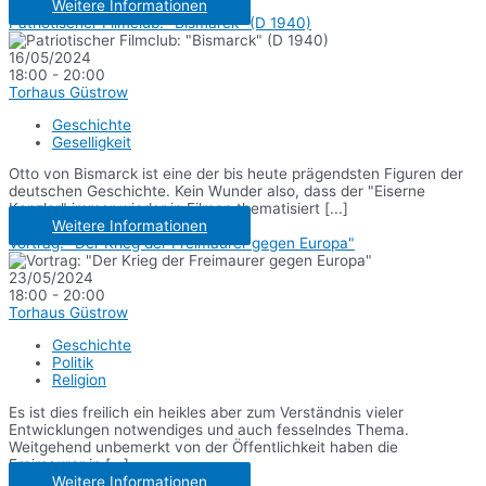
Weitere Informationen
Patriotischer Filmclub: "Bismarck" (D 1940)
16/05/2024
18:00 - 20:00
Torhaus Güstrow
Geschichte
Geselligkeit
Otto von Bismarck ist eine der bis heute prägendsten Figuren der
deutschen Geschichte. Kein Wunder also, dass der "Eiserne
Kanzler" immer wieder in Filmen thematisiert [...]
Weitere Informationen
Vortrag: "Der Krieg der Freimaurer gegen Europa"
23/05/2024
18:00 - 20:00
Torhaus Güstrow
Geschichte
Politik
Religion
Es ist dies freilich ein heikles aber zum Verständnis vieler
Entwicklungen notwendiges und auch fesselndes Thema.
Weitgehend unbemerkt von der Öffentlichkeit haben die
Freimaurer in [...]
Weitere Informationen