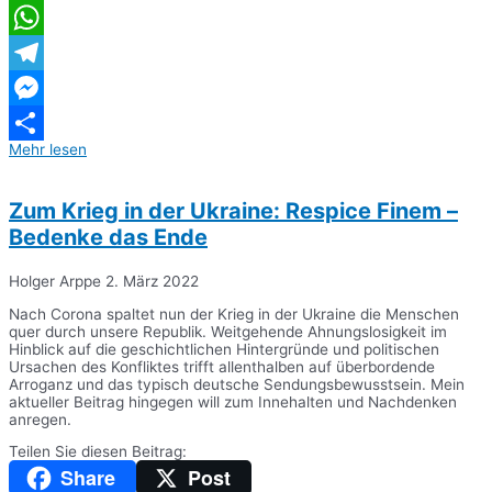
Twitter
WhatsApp
Telegram
Messenger
Mehr lesen
Teilen
Zum Krieg in der Ukraine: Respice Finem –
Bedenke das Ende
Holger Arppe
2. März 2022
Nach Corona spaltet nun der Krieg in der Ukraine die Menschen
quer durch unsere Republik. Weitgehende Ahnungslosigkeit im
Hinblick auf die geschichtlichen Hintergründe und politischen
Ursachen des Konfliktes trifft allenthalben auf überbordende
Arroganz und das typisch deutsche Sendungsbewusstsein. Mein
aktueller Beitrag hingegen will zum Innehalten und Nachdenken
anregen.
Teilen Sie diesen Beitrag:
Share
Post