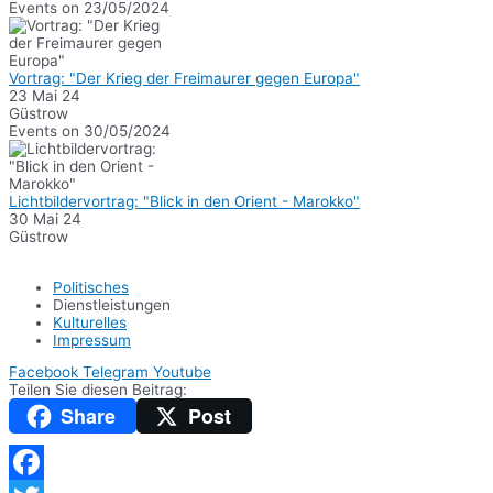
Events on 23/05/2024
Vortrag: "Der Krieg der Freimaurer gegen Europa"
23 Mai 24
Güstrow
Events on 30/05/2024
Lichtbildervortrag: "Blick in den Orient - Marokko"
30 Mai 24
Güstrow
Politisches
Dienstleistungen
Kulturelles
Impressum
Facebook
Telegram
Youtube
Teilen Sie diesen Beitrag:
Share
Post