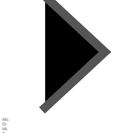
Mo.
Di.
Mi.