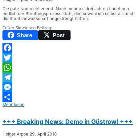
Die gute Nachricht zuerst. Nach mehr als drei Jahren findet nun
endlich der Berufungsprozess statt, den sowohl ich selbst als auch
die Staatsanwaltschaft angestrengt hatten.
Teilen Sie diesen Beitrag:
Share
Post
Facebook
Twitter
WhatsApp
Telegram
Messenger
Mehr lesen
Teilen
+++ Breaking News: Demo in Güstrow! +++
Holger Arppe
29. April 2018