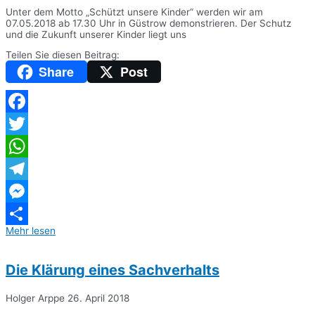
Unter dem Motto „Schützt unsere Kinder“ werden wir am
07.05.2018 ab 17.30 Uhr in Güstrow demonstrieren. Der Schutz
und die Zukunft unserer Kinder liegt uns
Teilen Sie diesen Beitrag:
Share
Post
Facebook
Twitter
WhatsApp
Telegram
Messenger
Mehr lesen
Teilen
Die Klärung eines Sachverhalts
Holger Arppe
26. April 2018