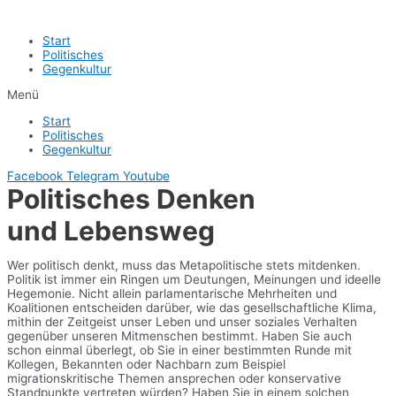
Start
Politisches
Gegenkultur
Menü
Start
Politisches
Gegenkultur
Facebook
Telegram
Youtube
Politisches Denken
und Lebensweg
Wer politisch denkt, muss das Metapolitische stets mitdenken.
Politik ist immer ein Ringen um Deutungen, Meinungen und ideelle
Hegemonie. Nicht allein parlamentarische Mehrheiten und
Koalitionen entscheiden darüber, wie das gesellschaftliche Klima,
mithin der Zeitgeist unser Leben und unser soziales Verhalten
gegenüber unseren Mitmenschen bestimmt. Haben Sie auch
schon einmal überlegt, ob Sie in einer bestimmten Runde mit
Kollegen, Bekannten oder Nachbarn zum Beispiel
migrationskritische Themen ansprechen oder konservative
Standpunkte vertreten würden? Haben Sie in einem solchen