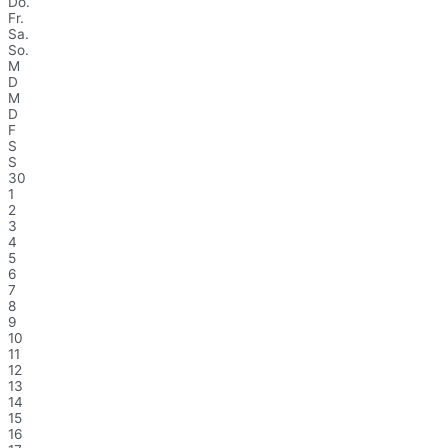
Do.
Fr.
Sa.
So.
M
D
M
D
F
S
S
30
1
2
3
4
5
6
7
8
9
10
11
12
13
14
15
16