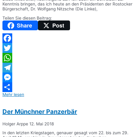
Kenntnis bringen, das ich heute an den Präsidenten der Rostocker
Bürgerschaft, Dr. Wolfgang Nitzsche (Die Linke),
Teilen Sie diesen Beitrag:
Share
Post
Facebook
Twitter
WhatsApp
Telegram
Messenger
Mehr lesen
Teilen
Der Münchner Panzerbär
Holger Arppe
12. Mai 2018
In den letzten Kriegstagen, genauer gesagt vom 22. bis zum 29.