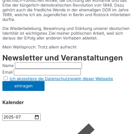
griechisch-römischen Antike, die Dichtung der Romantik und das
Erbe der bürgerlich-demokratischen Revolution von 1848. Dazu
gehört auch die friedliche Wende in der ehemaligen DDR im Jahre
1989, welche ich als Jugendlicher in Berlin und Rostock miterleben
durfte.
Die Wiederbelebung, Bewahrung und Stärkung unserer deutschen
Identität ist wichtigstes Ziel meiner politischen Arbeit, weil sich
daraus der Erfolg aller anderen Vorhaben ableitet.
Mein Wahlspruch: Trotz allem aufrecht
Newsletter und Veranstaltungen
Name
Email
Ich akzeptiere die Datenschutzregeln dieser Webseite
Kalender