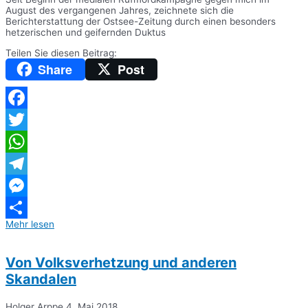
August des vergangenen Jahres, zeichnete sich die
Berichterstattung der Ostsee-Zeitung durch einen besonders
hetzerischen und geifernden Duktus
Teilen Sie diesen Beitrag:
Share
Post
Facebook
Twitter
WhatsApp
Telegram
Messenger
Mehr lesen
Teilen
Von Volksverhetzung und anderen
Skandalen
Holger Arppe
4. Mai 2018