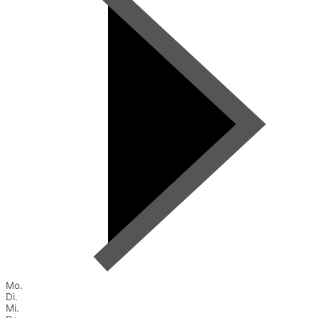
Mo.
Di.
Mi.