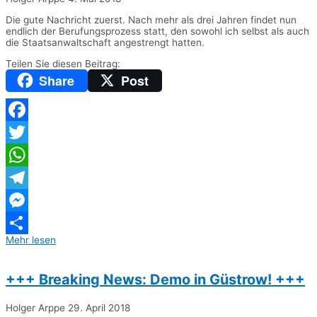
Die gute Nachricht zuerst. Nach mehr als drei Jahren findet nun
endlich der Berufungsprozess statt, den sowohl ich selbst als auch
die Staatsanwaltschaft angestrengt hatten.
Teilen Sie diesen Beitrag:
Share
Post
Facebook
Twitter
WhatsApp
Telegram
Messenger
Mehr lesen
Teilen
+++ Breaking News: Demo in Güstrow! +++
Holger Arppe
29. April 2018