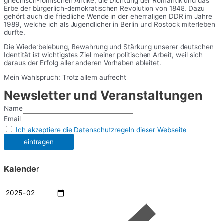
griechisch-römischen Antike, die Dichtung der Romantik und das
Erbe der bürgerlich-demokratischen Revolution von 1848. Dazu
gehört auch die friedliche Wende in der ehemaligen DDR im Jahre
1989, welche ich als Jugendlicher in Berlin und Rostock miterleben
durfte.
Die Wiederbelebung, Bewahrung und Stärkung unserer deutschen
Identität ist wichtigstes Ziel meiner politischen Arbeit, weil sich
daraus der Erfolg aller anderen Vorhaben ableitet.
Mein Wahlspruch: Trotz allem aufrecht
Newsletter und Veranstaltungen
Name
Email
Ich akzeptiere die Datenschutzregeln dieser Webseite
Kalender