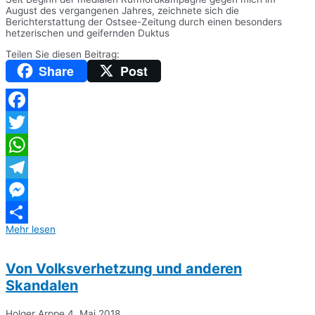
August des vergangenen Jahres, zeichnete sich die
Berichterstattung der Ostsee-Zeitung durch einen besonders
hetzerischen und geifernden Duktus
Teilen Sie diesen Beitrag:
Share
Post
Facebook
Twitter
WhatsApp
Telegram
Messenger
Mehr lesen
Teilen
Von Volksverhetzung und anderen
Skandalen
Holger Arppe
4. Mai 2018