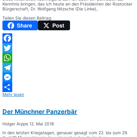
Kenntnis bringen, das ich heute an den Präsidenten der Rostocker
Bürgerschaft, Dr. Wolfgang Nitzsche (Die Linke),
Teilen Sie diesen Beitrag:
Share
Post
Facebook
Twitter
WhatsApp
Telegram
Messenger
Mehr lesen
Teilen
Der Münchner Panzerbär
Holger Arppe
12. Mai 2018
In den letzten Kriegstagen, genauer gesagt vom 22. bis zum 29.