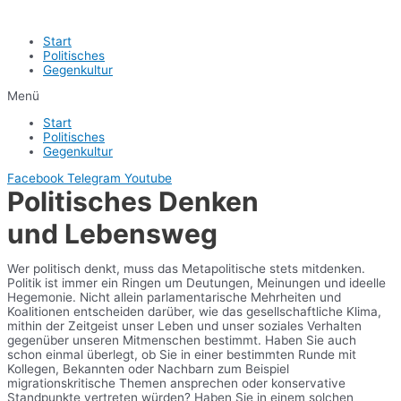
Start
Politisches
Gegenkultur
Menü
Start
Politisches
Gegenkultur
Facebook
Telegram
Youtube
Politisches Denken
und Lebensweg
Wer politisch denkt, muss das Metapolitische stets mitdenken.
Politik ist immer ein Ringen um Deutungen, Meinungen und ideelle
Hegemonie. Nicht allein parlamentarische Mehrheiten und
Koalitionen entscheiden darüber, wie das gesellschaftliche Klima,
mithin der Zeitgeist unser Leben und unser soziales Verhalten
gegenüber unseren Mitmenschen bestimmt. Haben Sie auch
schon einmal überlegt, ob Sie in einer bestimmten Runde mit
Kollegen, Bekannten oder Nachbarn zum Beispiel
migrationskritische Themen ansprechen oder konservative
Standpunkte vertreten würden? Haben Sie in einem solchen