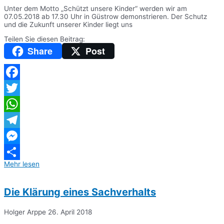
Unter dem Motto „Schützt unsere Kinder“ werden wir am
07.05.2018 ab 17.30 Uhr in Güstrow demonstrieren. Der Schutz
und die Zukunft unserer Kinder liegt uns
Teilen Sie diesen Beitrag:
Share
Post
Facebook
Twitter
WhatsApp
Telegram
Messenger
Mehr lesen
Teilen
Die Klärung eines Sachverhalts
Holger Arppe
26. April 2018