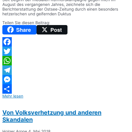
August des vergangenen Jahres, zeichnete sich die
Berichterstattung der Ostsee-Zeitung durch einen besonders
hetzerischen und geifernden Duktus
Teilen Sie diesen Beitrag:
Share
Post
Facebook
Twitter
WhatsApp
Telegram
Messenger
Mehr lesen
Teilen
Von Volksverhetzung und anderen
Skandalen
Holger Arppe
4. Mai 2018