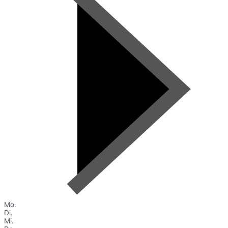
Mo.
Di.
Mi.