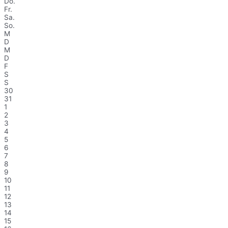
Do.
Fr.
Sa.
So.
M
D
M
D
F
S
S
30
31
1
2
3
4
5
6
7
8
9
10
11
12
13
14
15