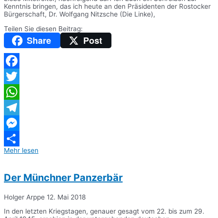
Kenntnis bringen, das ich heute an den Präsidenten der Rostocker
Bürgerschaft, Dr. Wolfgang Nitzsche (Die Linke),
Teilen Sie diesen Beitrag:
Share
Post
Facebook
Twitter
WhatsApp
Telegram
Messenger
Mehr lesen
Teilen
Der Münchner Panzerbär
Holger Arppe
12. Mai 2018
In den letzten Kriegstagen, genauer gesagt vom 22. bis zum 29.