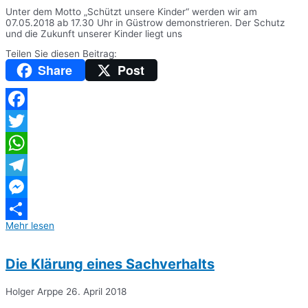
Unter dem Motto „Schützt unsere Kinder“ werden wir am
07.05.2018 ab 17.30 Uhr in Güstrow demonstrieren. Der Schutz
und die Zukunft unserer Kinder liegt uns
Teilen Sie diesen Beitrag:
Share
Post
Facebook
Twitter
WhatsApp
Telegram
Messenger
Mehr lesen
Teilen
Die Klärung eines Sachverhalts
Holger Arppe
26. April 2018