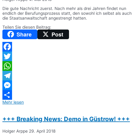
Die gute Nachricht zuerst. Nach mehr als drei Jahren findet nun
endlich der Berufungsprozess statt, den sowohl ich selbst als auch
die Staatsanwaltschaft angestrengt hatten.
Teilen Sie diesen Beitrag:
Share
Post
Facebook
Twitter
WhatsApp
Telegram
Messenger
Mehr lesen
Teilen
+++ Breaking News: Demo in Güstrow! +++
Holger Arppe
29. April 2018