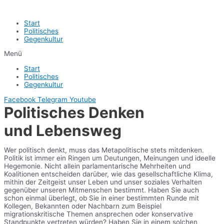
Start
Politisches
Gegenkultur
Menü
Start
Politisches
Gegenkultur
Facebook
Telegram
Youtube
Politisches Denken
und Lebensweg
Wer politisch denkt, muss das Metapolitische stets mitdenken.
Politik ist immer ein Ringen um Deutungen, Meinungen und ideelle
Hegemonie. Nicht allein parlamentarische Mehrheiten und
Koalitionen entscheiden darüber, wie das gesellschaftliche Klima,
mithin der Zeitgeist unser Leben und unser soziales Verhalten
gegenüber unseren Mitmenschen bestimmt. Haben Sie auch
schon einmal überlegt, ob Sie in einer bestimmten Runde mit
Kollegen, Bekannten oder Nachbarn zum Beispiel
migrationskritische Themen ansprechen oder konservative
Standpunkte vertreten würden? Haben Sie in einem solchen