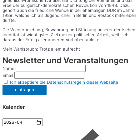
griechisch-römischen Antike, die Dichtung der Romantik und das
Erbe der bürgerlich-demokratischen Revolution von 1848. Dazu
gehört auch die friedliche Wende in der ehemaligen DDR im Jahre
1989, welche ich als Jugendlicher in Berlin und Rostock miterleben
durfte.
Die Wiederbelebung, Bewahrung und Stärkung unserer deutschen
Identität ist wichtigstes Ziel meiner politischen Arbeit, weil sich
daraus der Erfolg aller anderen Vorhaben ableitet.
Mein Wahlspruch: Trotz allem aufrecht
Newsletter und Veranstaltungen
Name
Email
Ich akzeptiere die Datenschutzregeln dieser Webseite
Kalender