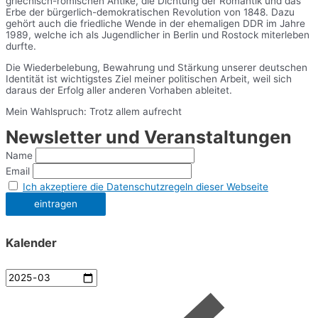
griechisch-römischen Antike, die Dichtung der Romantik und das
Erbe der bürgerlich-demokratischen Revolution von 1848. Dazu
gehört auch die friedliche Wende in der ehemaligen DDR im Jahre
1989, welche ich als Jugendlicher in Berlin und Rostock miterleben
durfte.
Die Wiederbelebung, Bewahrung und Stärkung unserer deutschen
Identität ist wichtigstes Ziel meiner politischen Arbeit, weil sich
daraus der Erfolg aller anderen Vorhaben ableitet.
Mein Wahlspruch: Trotz allem aufrecht
Newsletter und Veranstaltungen
Name
Email
Ich akzeptiere die Datenschutzregeln dieser Webseite
Kalender