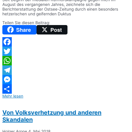
August des vergangenen Jahres, zeichnete sich die
Berichterstattung der Ostsee-Zeitung durch einen besonders
hetzerischen und geifernden Duktus
Teilen Sie diesen Beitrag:
Share
Post
Facebook
Twitter
WhatsApp
Telegram
Messenger
Mehr lesen
Teilen
Von Volksverhetzung und anderen
Skandalen
Holger Arppe
4. Mai 2018