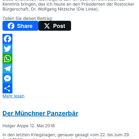
Kenntnis bringen, das ich heute an den Präsidenten der Rostocker
Bürgerschaft, Dr. Wolfgang Nitzsche (Die Linke),
Teilen Sie diesen Beitrag:
Share
Post
Facebook
Twitter
WhatsApp
Telegram
Messenger
Mehr lesen
Teilen
Der Münchner Panzerbär
Holger Arppe
12. Mai 2018
In den letzten Kriegstagen, genauer gesagt vom 22. bis zum 29.