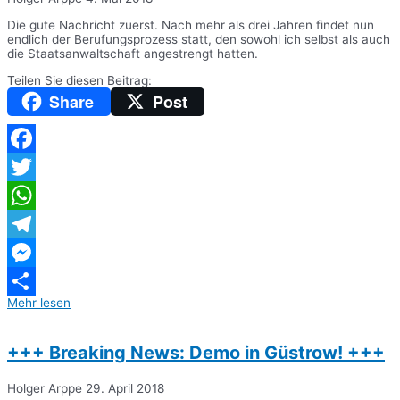
Die gute Nachricht zuerst. Nach mehr als drei Jahren findet nun
endlich der Berufungsprozess statt, den sowohl ich selbst als auch
die Staatsanwaltschaft angestrengt hatten.
Teilen Sie diesen Beitrag:
Share
Post
Facebook
Twitter
WhatsApp
Telegram
Messenger
Mehr lesen
Teilen
+++ Breaking News: Demo in Güstrow! +++
Holger Arppe
29. April 2018