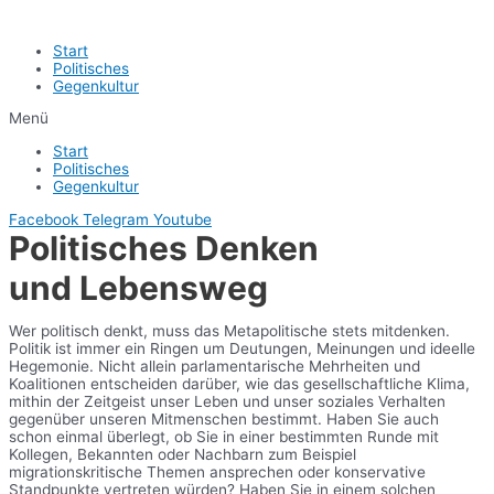
Start
Politisches
Gegenkultur
Menü
Start
Politisches
Gegenkultur
Facebook
Telegram
Youtube
Politisches Denken
und Lebensweg
Wer politisch denkt, muss das Metapolitische stets mitdenken.
Politik ist immer ein Ringen um Deutungen, Meinungen und ideelle
Hegemonie. Nicht allein parlamentarische Mehrheiten und
Koalitionen entscheiden darüber, wie das gesellschaftliche Klima,
mithin der Zeitgeist unser Leben und unser soziales Verhalten
gegenüber unseren Mitmenschen bestimmt. Haben Sie auch
schon einmal überlegt, ob Sie in einer bestimmten Runde mit
Kollegen, Bekannten oder Nachbarn zum Beispiel
migrationskritische Themen ansprechen oder konservative
Standpunkte vertreten würden? Haben Sie in einem solchen