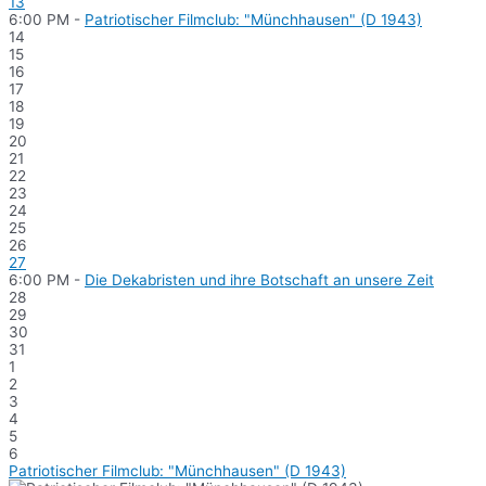
13
6:00 PM -
Patriotischer Filmclub: "Münchhausen" (D 1943)
14
15
16
17
18
19
20
21
22
23
24
25
26
27
6:00 PM -
Die Dekabristen und ihre Botschaft an unsere Zeit
28
29
30
31
1
2
3
4
5
6
Patriotischer Filmclub: "Münchhausen" (D 1943)