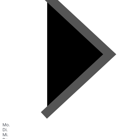
Mo.
Di.
Mi.