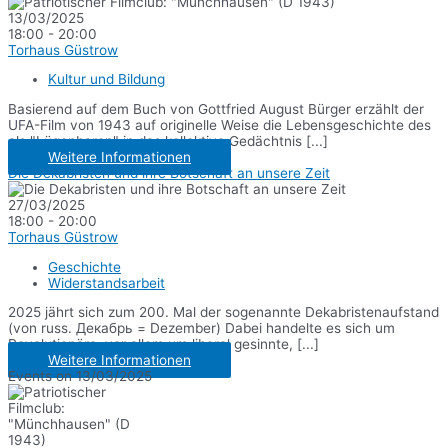
13/03/2025
18:00 - 20:00
Torhaus Güstrow
Kultur und Bildung
Basierend auf dem Buch von Gottfried August Bürger erzählt der
UFA-Film von 1943 auf originelle Weise die Lebensgeschichte des
als "Lügenbaron" in das kollektive Gedächtnis [...]
Weitere Informationen
Die Dekabristen und ihre Botschaft an unsere Zeit
27/03/2025
18:00 - 20:00
Torhaus Güstrow
Geschichte
Widerstandsarbeit
2025 jährt sich zum 200. Mal der sogenannte Dekabristenaufstand
(von russ. Декабрь = Dezember) Dabei handelte es sich um
Revolutionäre, vor allem um liberal gesinnte, [...]
Weitere Informationen
Events on 13/03/2025