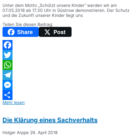
Unter dem Motto „Schützt unsere Kinder“ werden wir am
07.05.2018 ab 17.30 Uhr in Güstrow demonstrieren. Der Schutz
und die Zukunft unserer Kinder liegt uns
Teilen Sie diesen Beitrag:
Share
Post
Facebook
Twitter
WhatsApp
Telegram
Messenger
Mehr lesen
Teilen
Die Klärung eines Sachverhalts
Holger Arppe
26. April 2018