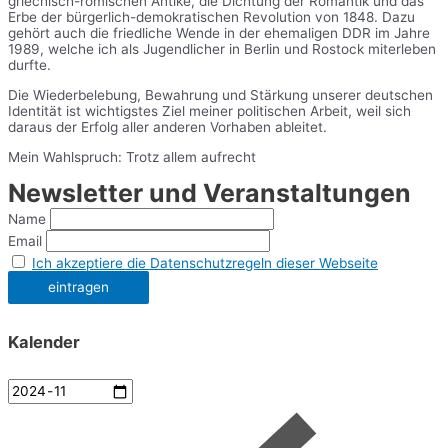
griechisch-römischen Antike, die Dichtung der Romantik und das
Erbe der bürgerlich-demokratischen Revolution von 1848. Dazu
gehört auch die friedliche Wende in der ehemaligen DDR im Jahre
1989, welche ich als Jugendlicher in Berlin und Rostock miterleben
durfte.
Die Wiederbelebung, Bewahrung und Stärkung unserer deutschen
Identität ist wichtigstes Ziel meiner politischen Arbeit, weil sich
daraus der Erfolg aller anderen Vorhaben ableitet.
Mein Wahlspruch: Trotz allem aufrecht
Newsletter und Veranstaltungen
Name
Email
Ich akzeptiere die Datenschutzregeln dieser Webseite
Kalender