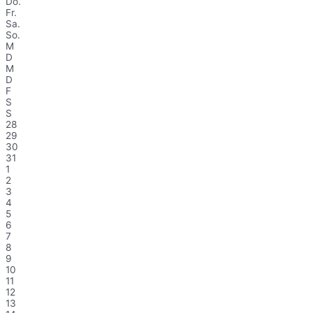
Do.
Fr.
Sa.
So.
M
D
M
D
F
S
S
28
29
30
31
1
2
3
4
5
6
7
8
9
10
11
12
13