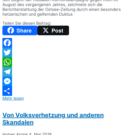
August des vergangenen Jahres, zeichnete sich die
Berichterstattung der Ostsee-Zeitung durch einen besonders
hetzerischen und geifernden Duktus
Teilen Sie diesen Beitrag:
Share
Post
Facebook
Twitter
WhatsApp
Telegram
Messenger
Mehr lesen
Teilen
Von Volksverhetzung und anderen
Skandalen
Holger Arppe
4. Mai 2018