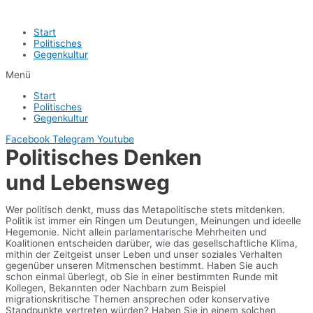
Start
Politisches
Gegenkultur
Menü
Start
Politisches
Gegenkultur
Facebook
Telegram
Youtube
Politisches Denken
und Lebensweg
Wer politisch denkt, muss das Metapolitische stets mitdenken.
Politik ist immer ein Ringen um Deutungen, Meinungen und ideelle
Hegemonie. Nicht allein parlamentarische Mehrheiten und
Koalitionen entscheiden darüber, wie das gesellschaftliche Klima,
mithin der Zeitgeist unser Leben und unser soziales Verhalten
gegenüber unseren Mitmenschen bestimmt. Haben Sie auch
schon einmal überlegt, ob Sie in einer bestimmten Runde mit
Kollegen, Bekannten oder Nachbarn zum Beispiel
migrationskritische Themen ansprechen oder konservative
Standpunkte vertreten würden? Haben Sie in einem solchen