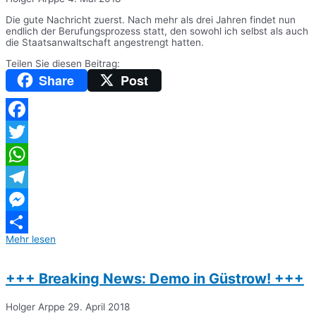
Die gute Nachricht zuerst. Nach mehr als drei Jahren findet nun
endlich der Berufungsprozess statt, den sowohl ich selbst als auch
die Staatsanwaltschaft angestrengt hatten.
Teilen Sie diesen Beitrag:
Share
Post
Facebook
Twitter
WhatsApp
Telegram
Messenger
Mehr lesen
Teilen
+++ Breaking News: Demo in Güstrow! +++
Holger Arppe
29. April 2018