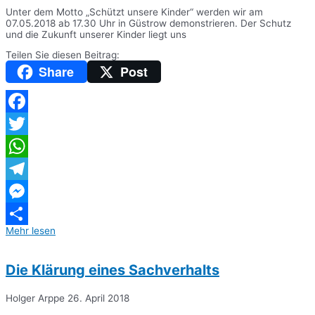
Unter dem Motto „Schützt unsere Kinder“ werden wir am
07.05.2018 ab 17.30 Uhr in Güstrow demonstrieren. Der Schutz
und die Zukunft unserer Kinder liegt uns
Teilen Sie diesen Beitrag:
Share
Post
Facebook
Twitter
WhatsApp
Telegram
Messenger
Mehr lesen
Teilen
Die Klärung eines Sachverhalts
Holger Arppe
26. April 2018