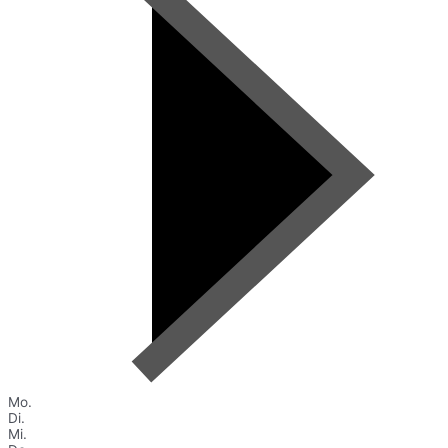
Mo.
Di.
Mi.