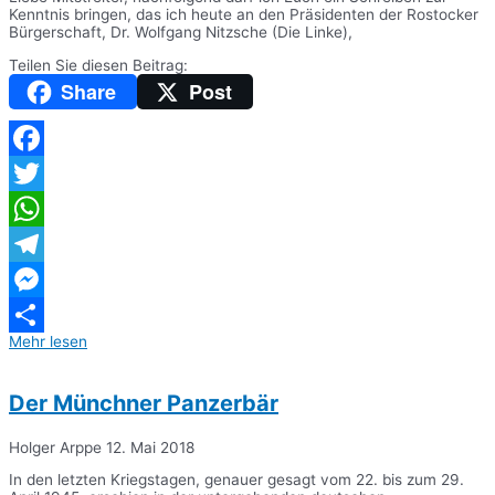
Kenntnis bringen, das ich heute an den Präsidenten der Rostocker
Bürgerschaft, Dr. Wolfgang Nitzsche (Die Linke),
Teilen Sie diesen Beitrag:
Share
Post
Facebook
Twitter
WhatsApp
Telegram
Messenger
Mehr lesen
Teilen
Der Münchner Panzerbär
Holger Arppe
12. Mai 2018
In den letzten Kriegstagen, genauer gesagt vom 22. bis zum 29.