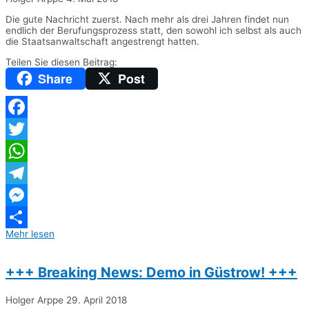
Die gute Nachricht zuerst. Nach mehr als drei Jahren findet nun
endlich der Berufungsprozess statt, den sowohl ich selbst als auch
die Staatsanwaltschaft angestrengt hatten.
Teilen Sie diesen Beitrag:
Share
Post
Facebook
Twitter
WhatsApp
Telegram
Messenger
Mehr lesen
Teilen
+++ Breaking News: Demo in Güstrow! +++
Holger Arppe
29. April 2018