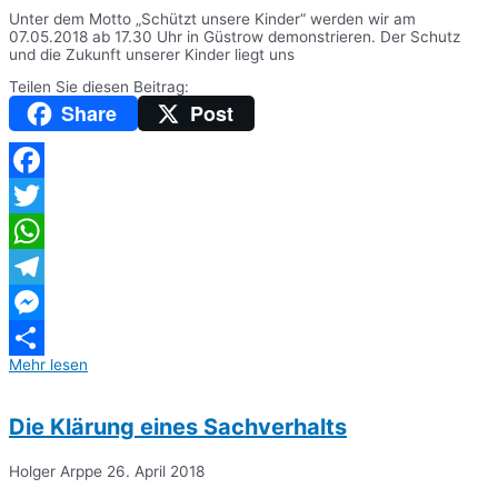
Unter dem Motto „Schützt unsere Kinder“ werden wir am
07.05.2018 ab 17.30 Uhr in Güstrow demonstrieren. Der Schutz
und die Zukunft unserer Kinder liegt uns
Teilen Sie diesen Beitrag:
Share
Post
Facebook
Twitter
WhatsApp
Telegram
Messenger
Mehr lesen
Teilen
Die Klärung eines Sachverhalts
Holger Arppe
26. April 2018