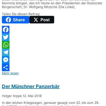
Kenntnis bringen, das ich heute an den Präsidenten der Rostocker
Bürgerschaft, Dr. Wolfgang Nitzsche (Die Linke),
Teilen Sie diesen Beitrag:
Share
Post
Facebook
Twitter
WhatsApp
Telegram
Messenger
Mehr lesen
Teilen
Der Münchner Panzerbär
Holger Arppe
12. Mai 2018
In den letzten Kriegstagen, genauer gesagt vom 22. bis zum 29.