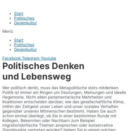
Start
Politisches
Gegenkultur
Menü
Start
Politisches
Gegenkultur
Facebook
Telegram
Youtube
Politisches Denken
und Lebensweg
Wer politisch denkt, muss das Metapolitische stets mitdenken.
Politik ist immer ein Ringen um Deutungen, Meinungen und ideelle
Hegemonie. Nicht allein parlamentarische Mehrheiten und
Koalitionen entscheiden darüber, wie das gesellschaftliche Klima,
mithin der Zeitgeist unser Leben und unser soziales Verhalten
gegenüber unseren Mitmenschen bestimmt. Haben Sie auch
schon einmal überlegt, ob Sie in einer bestimmten Runde mit
Kollegen, Bekannten oder Nachbarn zum Beispiel
migrationskritische Themen ansprechen oder konservative
Standpunkte vertreten würden? Haben Sie in einem solchen