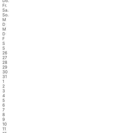
Do.
Fr.
Sa.
So.
M
D
M
D
F
S
S
26
27
28
29
30
31
1
2
3
4
5
6
7
8
9
10
11