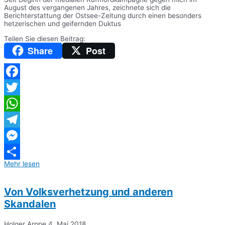
August des vergangenen Jahres, zeichnete sich die
Berichterstattung der Ostsee-Zeitung durch einen besonders
hetzerischen und geifernden Duktus
Teilen Sie diesen Beitrag:
Share
Post
Facebook
Twitter
WhatsApp
Telegram
Messenger
Mehr lesen
Teilen
Von Volksverhetzung und anderen
Skandalen
Holger Arppe
4. Mai 2018