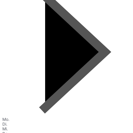
Mo.
Di.
Mi.