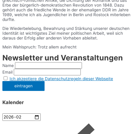
griechisch-römischen Antike, die Dichtung der Romantik und das
Erbe der bürgerlich-demokratischen Revolution von 1848. Dazu
gehört auch die friedliche Wende in der ehemaligen DDR im Jahre
1989, welche ich als Jugendlicher in Berlin und Rostock miterleben
durfte.
Die Wiederbelebung, Bewahrung und Stärkung unserer deutschen
Identität ist wichtigstes Ziel meiner politischen Arbeit, weil sich
daraus der Erfolg aller anderen Vorhaben ableitet.
Mein Wahlspruch: Trotz allem aufrecht
Newsletter und Veranstaltungen
Name
Email
Ich akzeptiere die Datenschutzregeln dieser Webseite
Kalender