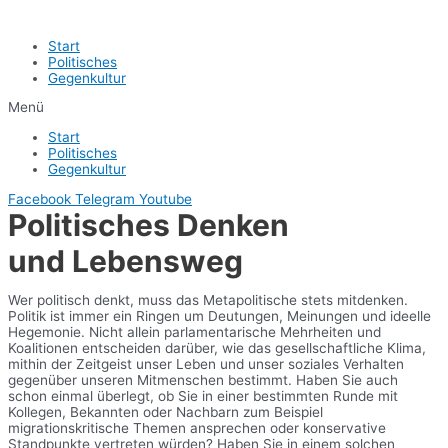
Start
Politisches
Gegenkultur
Menü
Start
Politisches
Gegenkultur
Facebook
Telegram
Youtube
Politisches Denken
und Lebensweg
Wer politisch denkt, muss das Metapolitische stets mitdenken.
Politik ist immer ein Ringen um Deutungen, Meinungen und ideelle
Hegemonie. Nicht allein parlamentarische Mehrheiten und
Koalitionen entscheiden darüber, wie das gesellschaftliche Klima,
mithin der Zeitgeist unser Leben und unser soziales Verhalten
gegenüber unseren Mitmenschen bestimmt. Haben Sie auch
schon einmal überlegt, ob Sie in einer bestimmten Runde mit
Kollegen, Bekannten oder Nachbarn zum Beispiel
migrationskritische Themen ansprechen oder konservative
Standpunkte vertreten würden? Haben Sie in einem solchen