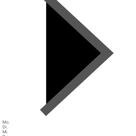
Mo.
Di.
Mi.