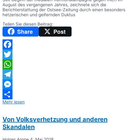
August des vergangenen Jahres, zeichnete sich die
Berichterstattung der Ostsee-Zeitung durch einen besonders
hetzerischen und geifernden Duktus
Teilen Sie diesen Beitrag:
Share
Post
Facebook
Twitter
WhatsApp
Telegram
Messenger
Mehr lesen
Teilen
Von Volksverhetzung und anderen
Skandalen
Holger Arppe
4. Mai 2018