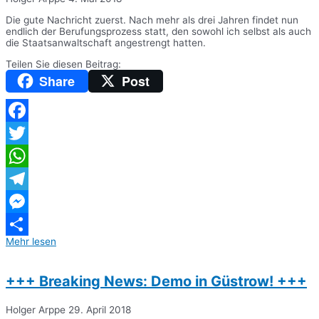
Die gute Nachricht zuerst. Nach mehr als drei Jahren findet nun
endlich der Berufungsprozess statt, den sowohl ich selbst als auch
die Staatsanwaltschaft angestrengt hatten.
Teilen Sie diesen Beitrag:
Share
Post
Facebook
Twitter
WhatsApp
Telegram
Messenger
Mehr lesen
Teilen
+++ Breaking News: Demo in Güstrow! +++
Holger Arppe
29. April 2018