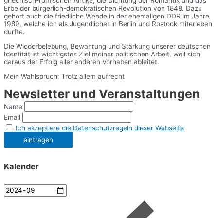
griechisch-römischen Antike, die Dichtung der Romantik und das
Erbe der bürgerlich-demokratischen Revolution von 1848. Dazu
gehört auch die friedliche Wende in der ehemaligen DDR im Jahre
1989, welche ich als Jugendlicher in Berlin und Rostock miterleben
durfte.
Die Wiederbelebung, Bewahrung und Stärkung unserer deutschen
Identität ist wichtigstes Ziel meiner politischen Arbeit, weil sich
daraus der Erfolg aller anderen Vorhaben ableitet.
Mein Wahlspruch: Trotz allem aufrecht
Newsletter und Veranstaltungen
Name
Email
Ich akzeptiere die Datenschutzregeln dieser Webseite
Kalender