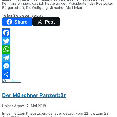
Kenntnis bringen, das ich heute an den Präsidenten der Rostocker
Bürgerschaft, Dr. Wolfgang Nitzsche (Die Linke),
Teilen Sie diesen Beitrag:
Share
Post
Facebook
Twitter
WhatsApp
Telegram
Messenger
Mehr lesen
Teilen
Der Münchner Panzerbär
Holger Arppe
12. Mai 2018
In den letzten Kriegstagen, genauer gesagt vom 22. bis zum 29.