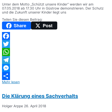
Unter dem Motto „Schützt unsere Kinder“ werden wir am
07.05.2018 ab 17.30 Uhr in Güstrow demonstrieren. Der Schutz
und die Zukunft unserer Kinder liegt uns
Teilen Sie diesen Beitrag:
Share
Post
Facebook
Twitter
WhatsApp
Telegram
Messenger
Mehr lesen
Teilen
Die Klärung eines Sachverhalts
Holger Arppe
26. April 2018