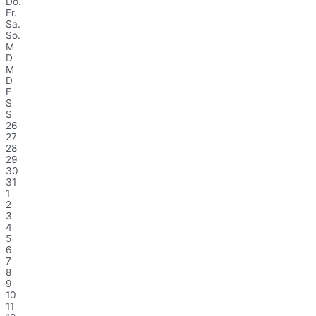
Do.
Fr.
Sa.
So.
M
D
M
D
F
S
S
26
27
28
29
30
31
1
2
3
4
5
6
7
8
9
10
11