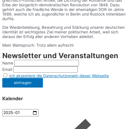
griechisch-römischen Antike, die Dichtung der Romantik und das
Erbe der bürgerlich-demokratischen Revolution von 1848. Dazu
gehört auch die friedliche Wende in der ehemaligen DDR im Jahre
1989, welche ich als Jugendlicher in Berlin und Rostock miterleben
durfte.
Die Wiederbelebung, Bewahrung und Stärkung unserer deutschen
Identität ist wichtigstes Ziel meiner politischen Arbeit, weil sich
daraus der Erfolg aller anderen Vorhaben ableitet.
Mein Wahlspruch: Trotz allem aufrecht
Newsletter und Veranstaltungen
Name
Email
Ich akzeptiere die Datenschutzregeln dieser Webseite
Kalender