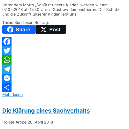
Unter dem Motto „Schützt unsere Kinder“ werden wir am
07.05.2018 ab 17.30 Uhr in Güstrow demonstrieren. Der Schutz
und die Zukunft unserer Kinder liegt uns
Teilen Sie diesen Beitrag:
Share
Post
Facebook
Twitter
WhatsApp
Telegram
Messenger
Mehr lesen
Teilen
Die Klärung eines Sachverhalts
Holger Arppe
26. April 2018