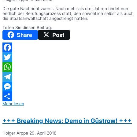
Die gute Nachricht zuerst. Nach mehr als drei Jahren findet nun
endlich der Berufungsprozess statt, den sowohl ich selbst als auch
die Staatsanwaltschaft angestrengt hatten.
Teilen Sie diesen Beitrag:
Share
Post
Facebook
Twitter
WhatsApp
Telegram
Messenger
Mehr lesen
Teilen
+++ Breaking News: Demo in Güstrow! +++
Holger Arppe
29. April 2018