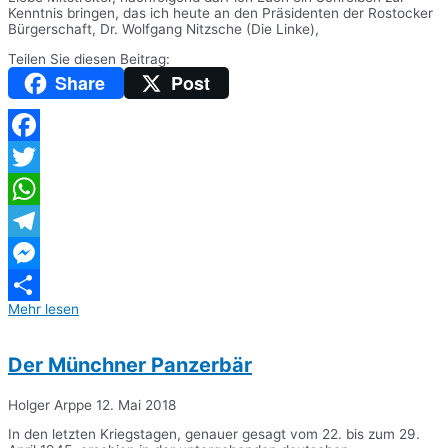
Kenntnis bringen, das ich heute an den Präsidenten der Rostocker
Bürgerschaft, Dr. Wolfgang Nitzsche (Die Linke),
Teilen Sie diesen Beitrag:
Share
Post
Facebook
Twitter
WhatsApp
Telegram
Messenger
Mehr lesen
Teilen
Der Münchner Panzerbär
Holger Arppe
12. Mai 2018
In den letzten Kriegstagen, genauer gesagt vom 22. bis zum 29.