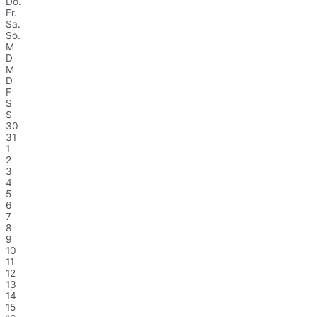
Do.
Fr.
Sa.
So.
M
D
M
D
F
S
S
30
31
1
2
3
4
5
6
7
8
9
10
11
12
13
14
15