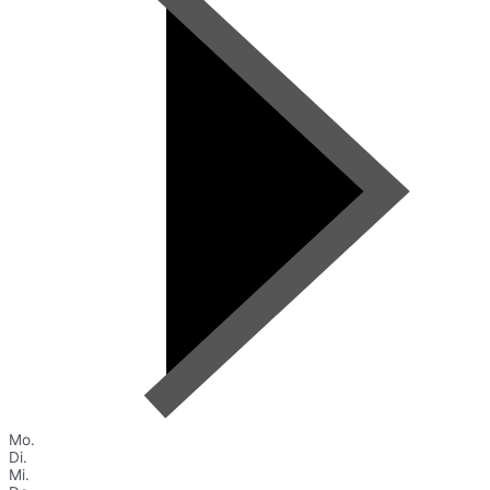
Mo.
Di.
Mi.