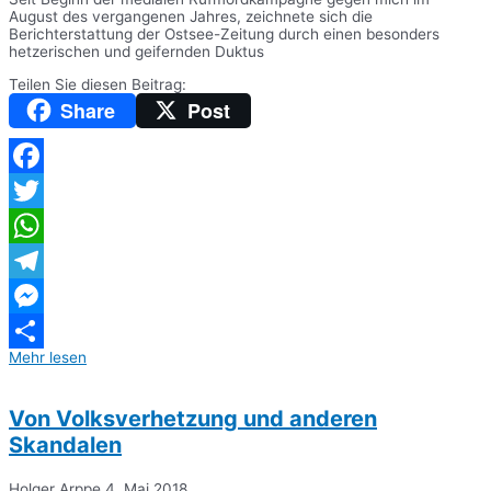
August des vergangenen Jahres, zeichnete sich die
Berichterstattung der Ostsee-Zeitung durch einen besonders
hetzerischen und geifernden Duktus
Teilen Sie diesen Beitrag:
Share
Post
Facebook
Twitter
WhatsApp
Telegram
Messenger
Mehr lesen
Teilen
Von Volksverhetzung und anderen
Skandalen
Holger Arppe
4. Mai 2018