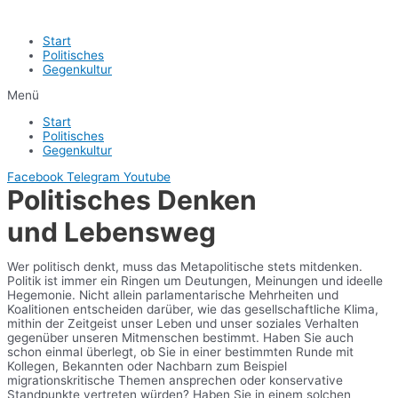
Start
Politisches
Gegenkultur
Menü
Start
Politisches
Gegenkultur
Facebook
Telegram
Youtube
Politisches Denken
und Lebensweg
Wer politisch denkt, muss das Metapolitische stets mitdenken.
Politik ist immer ein Ringen um Deutungen, Meinungen und ideelle
Hegemonie. Nicht allein parlamentarische Mehrheiten und
Koalitionen entscheiden darüber, wie das gesellschaftliche Klima,
mithin der Zeitgeist unser Leben und unser soziales Verhalten
gegenüber unseren Mitmenschen bestimmt. Haben Sie auch
schon einmal überlegt, ob Sie in einer bestimmten Runde mit
Kollegen, Bekannten oder Nachbarn zum Beispiel
migrationskritische Themen ansprechen oder konservative
Standpunkte vertreten würden? Haben Sie in einem solchen