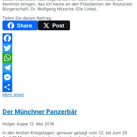
Kenntnis bringen, das ich heute an den Präsidenten der Rostocker
Bürgerschaft, Dr. Wolfgang Nitzsche (Die Linke),
Teilen Sie diesen Beitrag:
Share
Post
Facebook
Twitter
WhatsApp
Telegram
Messenger
Mehr lesen
Teilen
Der Münchner Panzerbär
Holger Arppe
12. Mai 2018
In den letzten Kriegstagen, genauer gesagt vom 22. bis zum 29.