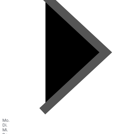
Mo.
Di.
Mi.