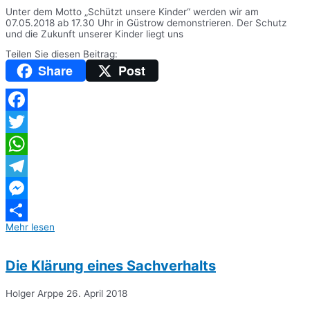
Unter dem Motto „Schützt unsere Kinder“ werden wir am
07.05.2018 ab 17.30 Uhr in Güstrow demonstrieren. Der Schutz
und die Zukunft unserer Kinder liegt uns
Teilen Sie diesen Beitrag:
Share
Post
Facebook
Twitter
WhatsApp
Telegram
Messenger
Mehr lesen
Teilen
Die Klärung eines Sachverhalts
Holger Arppe
26. April 2018