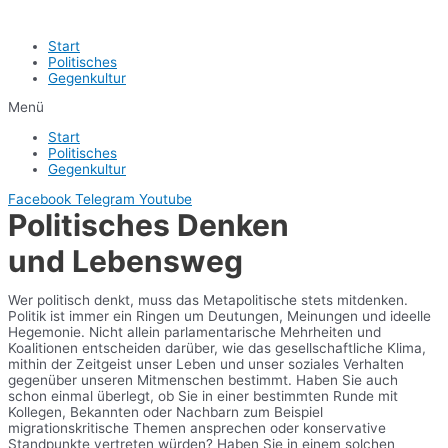
Start
Politisches
Gegenkultur
Menü
Start
Politisches
Gegenkultur
Facebook
Telegram
Youtube
Politisches Denken
und Lebensweg
Wer politisch denkt, muss das Metapolitische stets mitdenken.
Politik ist immer ein Ringen um Deutungen, Meinungen und ideelle
Hegemonie. Nicht allein parlamentarische Mehrheiten und
Koalitionen entscheiden darüber, wie das gesellschaftliche Klima,
mithin der Zeitgeist unser Leben und unser soziales Verhalten
gegenüber unseren Mitmenschen bestimmt. Haben Sie auch
schon einmal überlegt, ob Sie in einer bestimmten Runde mit
Kollegen, Bekannten oder Nachbarn zum Beispiel
migrationskritische Themen ansprechen oder konservative
Standpunkte vertreten würden? Haben Sie in einem solchen