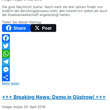
Die gute Nachricht zuerst. Nach mehr als drei Jahren findet nun
endlich der Berufungsprozess statt, den sowohl ich selbst als auch
die Staatsanwaltschaft angestrengt hatten.
Teilen Sie diesen Beitrag:
Share
Post
Facebook
Twitter
WhatsApp
Telegram
Messenger
Mehr lesen
Teilen
+++ Breaking News: Demo in Güstrow! +++
Holger Arppe
29. April 2018