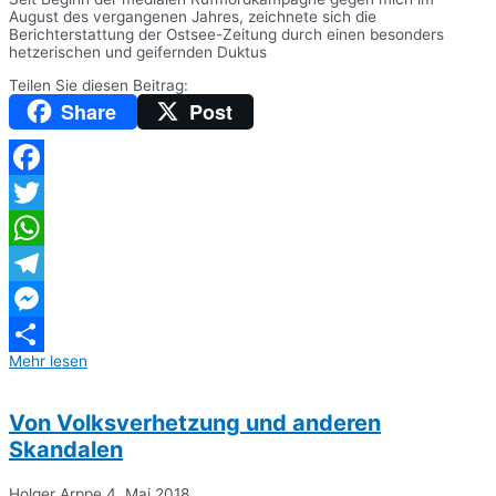
August des vergangenen Jahres, zeichnete sich die
Berichterstattung der Ostsee-Zeitung durch einen besonders
hetzerischen und geifernden Duktus
Teilen Sie diesen Beitrag:
Share
Post
Facebook
Twitter
WhatsApp
Telegram
Messenger
Mehr lesen
Teilen
Von Volksverhetzung und anderen
Skandalen
Holger Arppe
4. Mai 2018