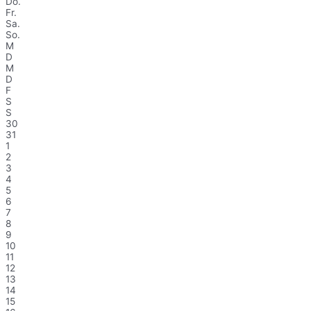
Do.
Fr.
Sa.
So.
M
D
M
D
F
S
S
30
31
1
2
3
4
5
6
7
8
9
10
11
12
13
14
15