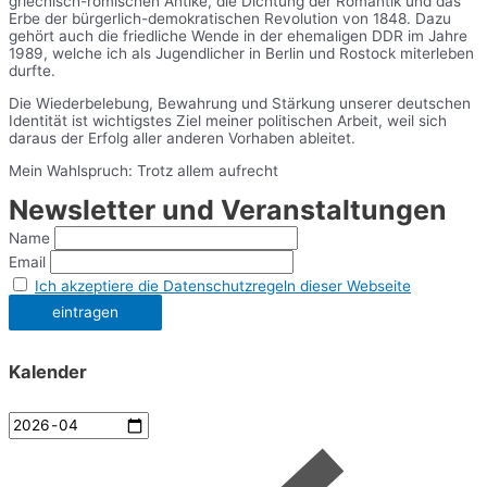
griechisch-römischen Antike, die Dichtung der Romantik und das
Erbe der bürgerlich-demokratischen Revolution von 1848. Dazu
gehört auch die friedliche Wende in der ehemaligen DDR im Jahre
1989, welche ich als Jugendlicher in Berlin und Rostock miterleben
durfte.
Die Wiederbelebung, Bewahrung und Stärkung unserer deutschen
Identität ist wichtigstes Ziel meiner politischen Arbeit, weil sich
daraus der Erfolg aller anderen Vorhaben ableitet.
Mein Wahlspruch: Trotz allem aufrecht
Newsletter und Veranstaltungen
Name
Email
Ich akzeptiere die Datenschutzregeln dieser Webseite
Kalender