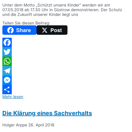
Unter dem Motto „Schützt unsere Kinder“ werden wir am
07.05.2018 ab 17.30 Uhr in Güstrow demonstrieren. Der Schutz
und die Zukunft unserer Kinder liegt uns
Teilen Sie diesen Beitrag:
Share
Post
Facebook
Twitter
WhatsApp
Telegram
Messenger
Mehr lesen
Teilen
Die Klärung eines Sachverhalts
Holger Arppe
26. April 2018