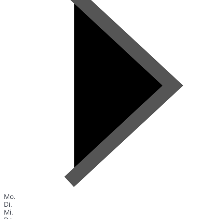
Mo.
Di.
Mi.