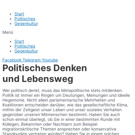
Start
Politisches
Gegenkultur
Menü
Start
Politisches
Gegenkultur
Facebook
Telegram
Youtube
Politisches Denken
und Lebensweg
Wer politisch denkt, muss das Metapolitische stets mitdenken.
Politik ist immer ein Ringen um Deutungen, Meinungen und ideelle
Hegemonie. Nicht allein parlamentarische Mehrheiten und
Koalitionen entscheiden darüber, wie das gesellschaftliche Klima,
mithin der Zeitgeist unser Leben und unser soziales Verhalten
gegenüber unseren Mitmenschen bestimmt. Haben Sie auch
schon einmal überlegt, ob Sie in einer bestimmten Runde mit
Kollegen, Bekannten oder Nachbarn zum Beispiel
migrationskritische Themen ansprechen oder konservative
Standpunkte vertreten würden? Haben Sie in einem solchen