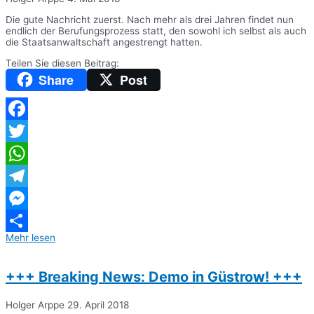
Die gute Nachricht zuerst. Nach mehr als drei Jahren findet nun
endlich der Berufungsprozess statt, den sowohl ich selbst als auch
die Staatsanwaltschaft angestrengt hatten.
Teilen Sie diesen Beitrag:
Share
Post
Facebook
Twitter
WhatsApp
Telegram
Messenger
Mehr lesen
Teilen
+++ Breaking News: Demo in Güstrow! +++
Holger Arppe
29. April 2018