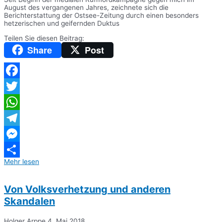
August des vergangenen Jahres, zeichnete sich die
Berichterstattung der Ostsee-Zeitung durch einen besonders
hetzerischen und geifernden Duktus
Teilen Sie diesen Beitrag:
Share
Post
Facebook
Twitter
WhatsApp
Telegram
Messenger
Mehr lesen
Teilen
Von Volksverhetzung und anderen
Skandalen
Holger Arppe
4. Mai 2018