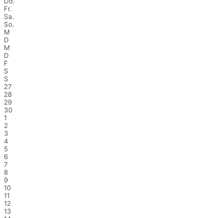
Do.
Fr.
Sa.
So.
M
D
M
D
F
S
S
27
28
29
30
1
2
3
4
5
6
7
8
9
10
11
12
13