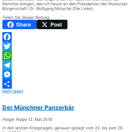
Kenntnis bringen, das ich heute an den Präsidenten der Rostocker
Bürgerschaft, Dr. Wolfgang Nitzsche (Die Linke),
Teilen Sie diesen Beitrag:
Share
Post
Facebook
Twitter
WhatsApp
Telegram
Messenger
Mehr lesen
Teilen
Der Münchner Panzerbär
Holger Arppe
12. Mai 2018
In den letzten Kriegstagen, genauer gesagt vom 22. bis zum 29.