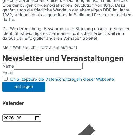
griechisch-römischen Antike, die Dichtung der Romantik und das
Erbe der bürgerlich-demokratischen Revolution von 1848. Dazu
gehört auch die friedliche Wende in der ehemaligen DDR im Jahre
1989, welche ich als Jugendlicher in Berlin und Rostock miterleben
durfte.
Die Wiederbelebung, Bewahrung und Stärkung unserer deutschen
Identität ist wichtigstes Ziel meiner politischen Arbeit, weil sich
daraus der Erfolg aller anderen Vorhaben ableitet.
Mein Wahlspruch: Trotz allem aufrecht
Newsletter und Veranstaltungen
Name
Email
Ich akzeptiere die Datenschutzregeln dieser Webseite
Kalender