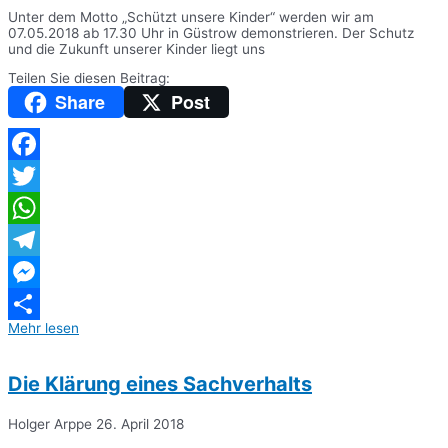
Unter dem Motto „Schützt unsere Kinder“ werden wir am
07.05.2018 ab 17.30 Uhr in Güstrow demonstrieren. Der Schutz
und die Zukunft unserer Kinder liegt uns
Teilen Sie diesen Beitrag:
Share
Post
Facebook
Twitter
WhatsApp
Telegram
Messenger
Mehr lesen
Teilen
Die Klärung eines Sachverhalts
Holger Arppe
26. April 2018