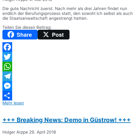
Die gute Nachricht zuerst. Nach mehr als drei Jahren findet nun
endlich der Berufungsprozess statt, den sowohl ich selbst als auch
die Staatsanwaltschaft angestrengt hatten.
Teilen Sie diesen Beitrag:
Share
Post
Facebook
Twitter
WhatsApp
Telegram
Messenger
Mehr lesen
Teilen
+++ Breaking News: Demo in Güstrow! +++
Holger Arppe
29. April 2018