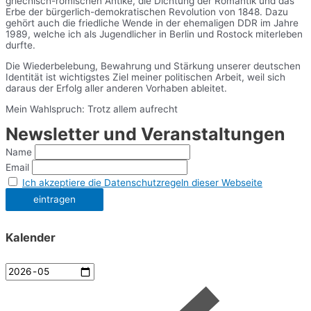
griechisch-römischen Antike, die Dichtung der Romantik und das
Erbe der bürgerlich-demokratischen Revolution von 1848. Dazu
gehört auch die friedliche Wende in der ehemaligen DDR im Jahre
1989, welche ich als Jugendlicher in Berlin und Rostock miterleben
durfte.
Die Wiederbelebung, Bewahrung und Stärkung unserer deutschen
Identität ist wichtigstes Ziel meiner politischen Arbeit, weil sich
daraus der Erfolg aller anderen Vorhaben ableitet.
Mein Wahlspruch: Trotz allem aufrecht
Newsletter und Veranstaltungen
Name
Email
Ich akzeptiere die Datenschutzregeln dieser Webseite
Kalender