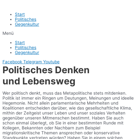
Start
Politisches
Gegenkultur
Menü
Start
Politisches
Gegenkultur
Facebook
Telegram
Youtube
Politisches Denken
und Lebensweg
Wer politisch denkt, muss das Metapolitische stets mitdenken.
Politik ist immer ein Ringen um Deutungen, Meinungen und ideelle
Hegemonie. Nicht allein parlamentarische Mehrheiten und
Koalitionen entscheiden darüber, wie das gesellschaftliche Klima,
mithin der Zeitgeist unser Leben und unser soziales Verhalten
gegenüber unseren Mitmenschen bestimmt. Haben Sie auch
schon einmal überlegt, ob Sie in einer bestimmten Runde mit
Kollegen, Bekannten oder Nachbarn zum Beispiel
migrationskritische Themen ansprechen oder konservative
Standpunkte vertreten würden? Haben Sie in einem solchen