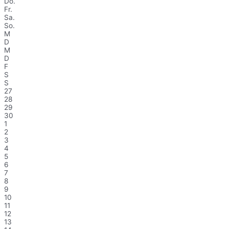
Do.
Fr.
Sa.
So.
M
D
M
D
F
S
S
27
28
29
30
1
2
3
4
5
6
7
8
9
10
11
12
13