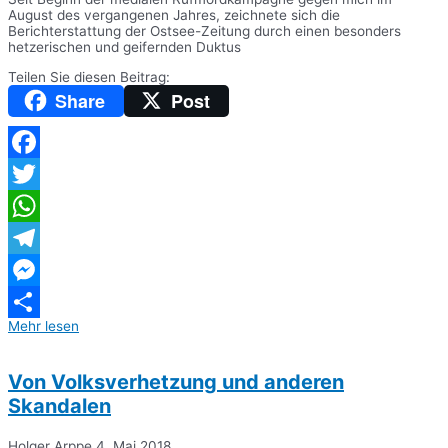
August des vergangenen Jahres, zeichnete sich die
Berichterstattung der Ostsee-Zeitung durch einen besonders
hetzerischen und geifernden Duktus
Teilen Sie diesen Beitrag:
Share
Post
Facebook
Twitter
WhatsApp
Telegram
Messenger
Mehr lesen
Teilen
Von Volksverhetzung und anderen
Skandalen
Holger Arppe
4. Mai 2018