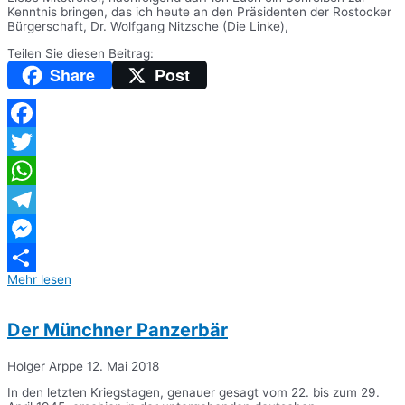
Kenntnis bringen, das ich heute an den Präsidenten der Rostocker
Bürgerschaft, Dr. Wolfgang Nitzsche (Die Linke),
Teilen Sie diesen Beitrag:
Share
Post
Facebook
Twitter
WhatsApp
Telegram
Messenger
Mehr lesen
Teilen
Der Münchner Panzerbär
Holger Arppe
12. Mai 2018
In den letzten Kriegstagen, genauer gesagt vom 22. bis zum 29.