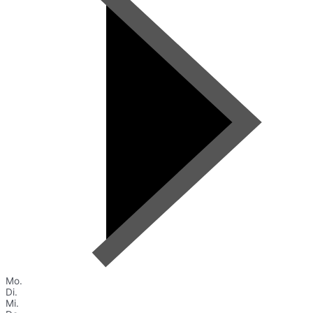
Mo.
Di.
Mi.