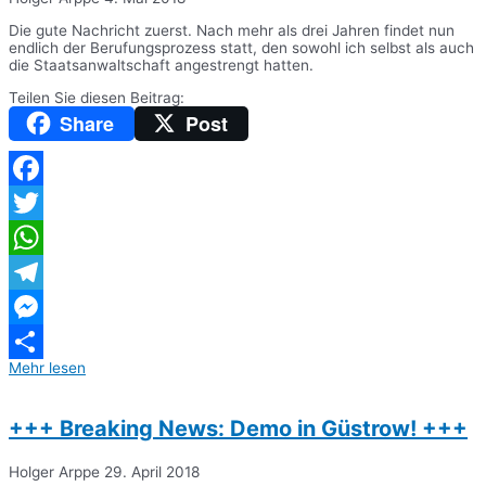
Die gute Nachricht zuerst. Nach mehr als drei Jahren findet nun
endlich der Berufungsprozess statt, den sowohl ich selbst als auch
die Staatsanwaltschaft angestrengt hatten.
Teilen Sie diesen Beitrag:
Share
Post
Facebook
Twitter
WhatsApp
Telegram
Messenger
Mehr lesen
Teilen
+++ Breaking News: Demo in Güstrow! +++
Holger Arppe
29. April 2018