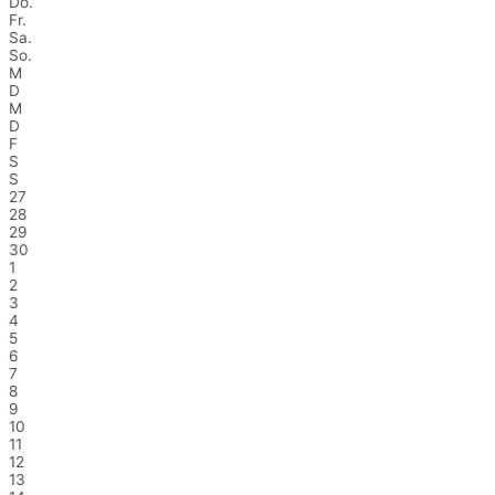
Do.
Fr.
Sa.
So.
M
D
M
D
F
S
S
27
28
29
30
1
2
3
4
5
6
7
8
9
10
11
12
13