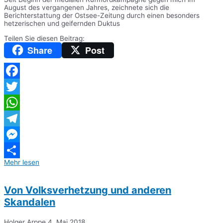
August des vergangenen Jahres, zeichnete sich die
Berichterstattung der Ostsee-Zeitung durch einen besonders
hetzerischen und geifernden Duktus
Teilen Sie diesen Beitrag:
Share
Post
Facebook
Twitter
WhatsApp
Telegram
Messenger
Mehr lesen
Teilen
Von Volksverhetzung und anderen
Skandalen
Holger Arppe
4. Mai 2018