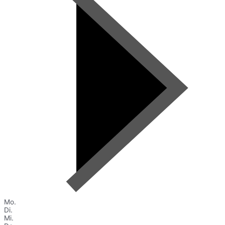
Mo.
Di.
Mi.