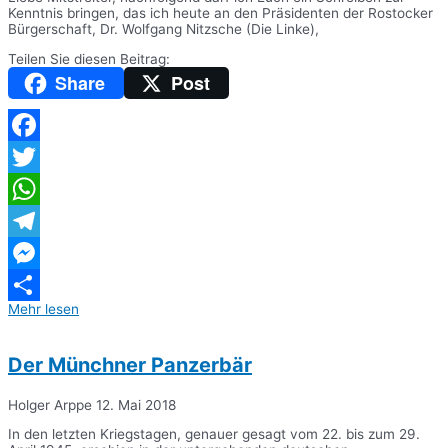
Kenntnis bringen, das ich heute an den Präsidenten der Rostocker
Bürgerschaft, Dr. Wolfgang Nitzsche (Die Linke),
Teilen Sie diesen Beitrag:
Share
Post
Facebook
Twitter
WhatsApp
Telegram
Messenger
Mehr lesen
Teilen
Der Münchner Panzerbär
Holger Arppe
12. Mai 2018
In den letzten Kriegstagen, genauer gesagt vom 22. bis zum 29.