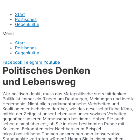
Start
Politisches
Gegenkultur
Menü
Start
Politisches
Gegenkultur
Facebook
Telegram
Youtube
Politisches Denken
und Lebensweg
Wer politisch denkt, muss das Metapolitische stets mitdenken.
Politik ist immer ein Ringen um Deutungen, Meinungen und ideelle
Hegemonie. Nicht allein parlamentarische Mehrheiten und
Koalitionen entscheiden darüber, wie das gesellschaftliche Klima,
mithin der Zeitgeist unser Leben und unser soziales Verhalten
gegenüber unseren Mitmenschen bestimmt. Haben Sie auch
schon einmal überlegt, ob Sie in einer bestimmten Runde mit
Kollegen, Bekannten oder Nachbarn zum Beispiel
migrationskritische Themen ansprechen oder konservative
Standpunkte vertreten würden? Haben Sie in einem solchen