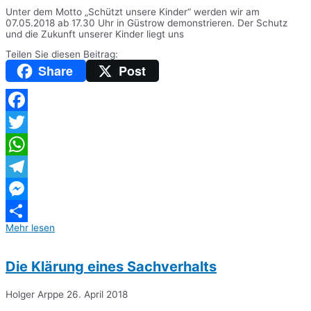
Unter dem Motto „Schützt unsere Kinder“ werden wir am
07.05.2018 ab 17.30 Uhr in Güstrow demonstrieren. Der Schutz
und die Zukunft unserer Kinder liegt uns
Teilen Sie diesen Beitrag:
Share
Post
Facebook
Twitter
WhatsApp
Telegram
Messenger
Mehr lesen
Teilen
Die Klärung eines Sachverhalts
Holger Arppe
26. April 2018