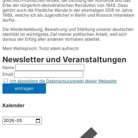
griechisch-römischen Antike, die Dichtung der Romantik und das
Erbe der bürgerlich-demokratischen Revolution von 1848. Dazu
gehört auch die friedliche Wende in der ehemaligen DDR im Jahre
1989, welche ich als Jugendlicher in Berlin und Rostock miterleben
durfte.
Die Wiederbelebung, Bewahrung und Stärkung unserer deutschen
Identität ist wichtigstes Ziel meiner politischen Arbeit, weil sich
daraus der Erfolg aller anderen Vorhaben ableitet.
Mein Wahlspruch: Trotz allem aufrecht
Newsletter und Veranstaltungen
Name
Email
Ich akzeptiere die Datenschutzregeln dieser Webseite
Kalender