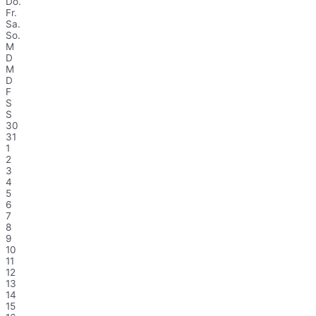
Do.
Fr.
Sa.
So.
M
D
M
D
F
S
S
30
31
1
2
3
4
5
6
7
8
9
10
11
12
13
14
15