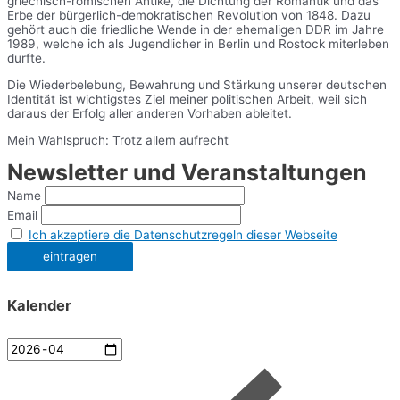
griechisch-römischen Antike, die Dichtung der Romantik und das
Erbe der bürgerlich-demokratischen Revolution von 1848. Dazu
gehört auch die friedliche Wende in der ehemaligen DDR im Jahre
1989, welche ich als Jugendlicher in Berlin und Rostock miterleben
durfte.
Die Wiederbelebung, Bewahrung und Stärkung unserer deutschen
Identität ist wichtigstes Ziel meiner politischen Arbeit, weil sich
daraus der Erfolg aller anderen Vorhaben ableitet.
Mein Wahlspruch: Trotz allem aufrecht
Newsletter und Veranstaltungen
Name
Email
Ich akzeptiere die Datenschutzregeln dieser Webseite
Kalender