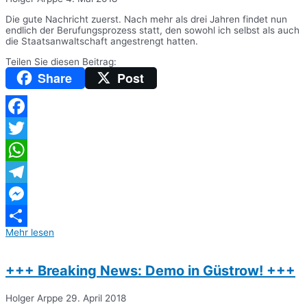
Die gute Nachricht zuerst. Nach mehr als drei Jahren findet nun
endlich der Berufungsprozess statt, den sowohl ich selbst als auch
die Staatsanwaltschaft angestrengt hatten.
Teilen Sie diesen Beitrag:
Share
Post
Facebook
Twitter
WhatsApp
Telegram
Messenger
Mehr lesen
Teilen
+++ Breaking News: Demo in Güstrow! +++
Holger Arppe
29. April 2018