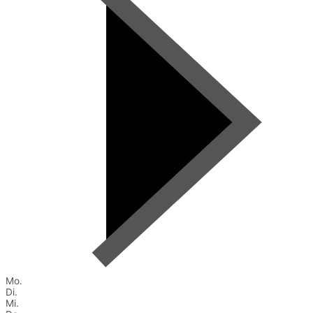
Mo.
Di.
Mi.