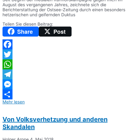
August des vergangenen Jahres, zeichnete sich die
Berichterstattung der Ostsee-Zeitung durch einen besonders
hetzerischen und geifernden Duktus
Teilen Sie diesen Beitrag:
Share
Post
Facebook
Twitter
WhatsApp
Telegram
Messenger
Mehr lesen
Teilen
Von Volksverhetzung und anderen
Skandalen
Holger Arppe
4. Mai 2018