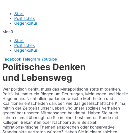
Start
Politisches
Gegenkultur
Menü
Start
Politisches
Gegenkultur
Facebook
Telegram
Youtube
Politisches Denken
und Lebensweg
Wer politisch denkt, muss das Metapolitische stets mitdenken.
Politik ist immer ein Ringen um Deutungen, Meinungen und ideelle
Hegemonie. Nicht allein parlamentarische Mehrheiten und
Koalitionen entscheiden darüber, wie das gesellschaftliche Klima,
mithin der Zeitgeist unser Leben und unser soziales Verhalten
gegenüber unseren Mitmenschen bestimmt. Haben Sie auch
schon einmal überlegt, ob Sie in einer bestimmten Runde mit
Kollegen, Bekannten oder Nachbarn zum Beispiel
migrationskritische Themen ansprechen oder konservative
Standpunkte vertreten würden? Haben Sie in einem solchen