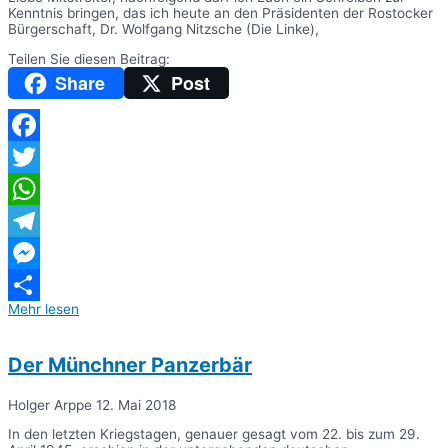
Kenntnis bringen, das ich heute an den Präsidenten der Rostocker
Bürgerschaft, Dr. Wolfgang Nitzsche (Die Linke),
Teilen Sie diesen Beitrag:
Share
Post
Facebook
Twitter
WhatsApp
Telegram
Messenger
Mehr lesen
Teilen
Der Münchner Panzerbär
Holger Arppe
12. Mai 2018
In den letzten Kriegstagen, genauer gesagt vom 22. bis zum 29.