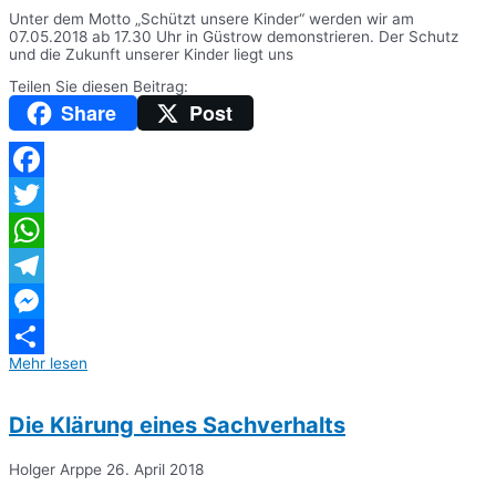
Unter dem Motto „Schützt unsere Kinder“ werden wir am
07.05.2018 ab 17.30 Uhr in Güstrow demonstrieren. Der Schutz
und die Zukunft unserer Kinder liegt uns
Teilen Sie diesen Beitrag:
Share
Post
Facebook
Twitter
WhatsApp
Telegram
Messenger
Mehr lesen
Teilen
Die Klärung eines Sachverhalts
Holger Arppe
26. April 2018