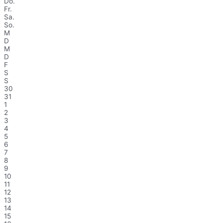
Do.
Fr.
Sa.
So.
M
D
M
D
F
S
S
30
31
1
2
3
4
5
6
7
8
9
10
11
12
13
14
15