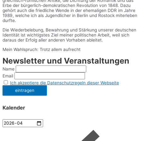
griechisch-römischen Antike, die Dichtung der Romantik und das
Erbe der bürgerlich-demokratischen Revolution von 1848. Dazu
gehört auch die friedliche Wende in der ehemaligen DDR im Jahre
1989, welche ich als Jugendlicher in Berlin und Rostock miterleben
durfte.
Die Wiederbelebung, Bewahrung und Stärkung unserer deutschen
Identität ist wichtigstes Ziel meiner politischen Arbeit, weil sich
daraus der Erfolg aller anderen Vorhaben ableitet.
Mein Wahlspruch: Trotz allem aufrecht
Newsletter und Veranstaltungen
Name
Email
Ich akzeptiere die Datenschutzregeln dieser Webseite
Kalender