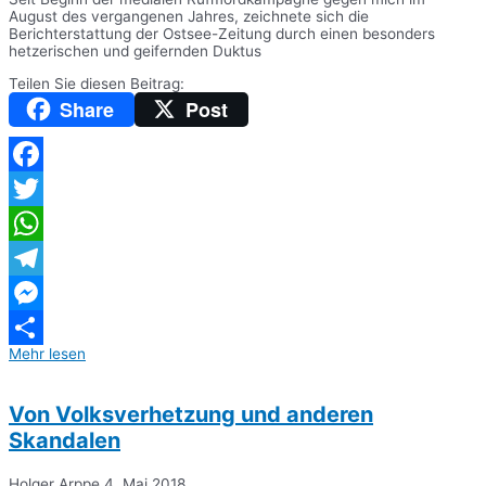
August des vergangenen Jahres, zeichnete sich die
Berichterstattung der Ostsee-Zeitung durch einen besonders
hetzerischen und geifernden Duktus
Teilen Sie diesen Beitrag:
Share
Post
Facebook
Twitter
WhatsApp
Telegram
Messenger
Mehr lesen
Teilen
Von Volksverhetzung und anderen
Skandalen
Holger Arppe
4. Mai 2018