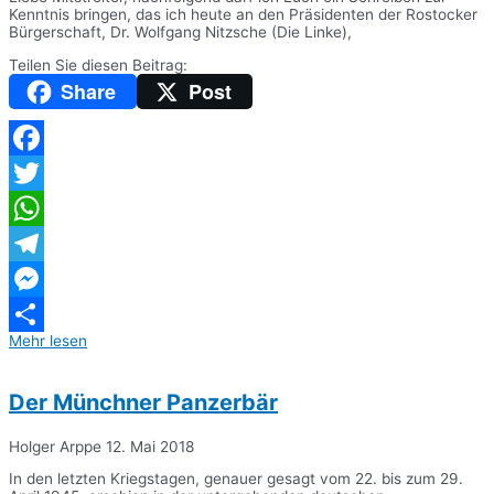
Kenntnis bringen, das ich heute an den Präsidenten der Rostocker
Bürgerschaft, Dr. Wolfgang Nitzsche (Die Linke),
Teilen Sie diesen Beitrag:
Share
Post
Facebook
Twitter
WhatsApp
Telegram
Messenger
Mehr lesen
Teilen
Der Münchner Panzerbär
Holger Arppe
12. Mai 2018
In den letzten Kriegstagen, genauer gesagt vom 22. bis zum 29.