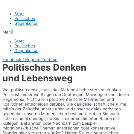
Start
Politisches
Gegenkultur
Menü
Start
Politisches
Gegenkultur
Facebook
Telegram
Youtube
Politisches Denken
und Lebensweg
Wer politisch denkt, muss das Metapolitische stets mitdenken.
Politik ist immer ein Ringen um Deutungen, Meinungen und ideelle
Hegemonie. Nicht allein parlamentarische Mehrheiten und
Koalitionen entscheiden darüber, wie das gesellschaftliche Klima,
mithin der Zeitgeist unser Leben und unser soziales Verhalten
gegenüber unseren Mitmenschen bestimmt. Haben Sie auch
schon einmal überlegt, ob Sie in einer bestimmten Runde mit
Kollegen, Bekannten oder Nachbarn zum Beispiel
migrationskritische Themen ansprechen oder konservative
Standpunkte vertreten würden? Haben Sie in einem solchen