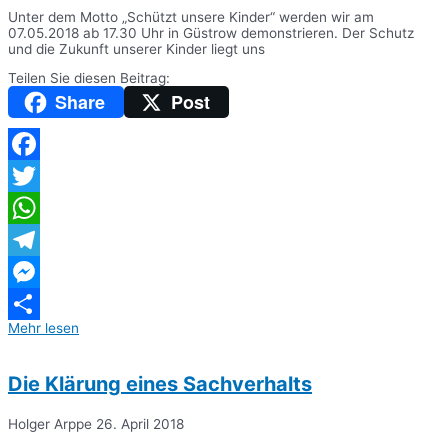
Unter dem Motto „Schützt unsere Kinder“ werden wir am
07.05.2018 ab 17.30 Uhr in Güstrow demonstrieren. Der Schutz
und die Zukunft unserer Kinder liegt uns
Teilen Sie diesen Beitrag:
Share
Post
Facebook
Twitter
WhatsApp
Telegram
Messenger
Mehr lesen
Teilen
Die Klärung eines Sachverhalts
Holger Arppe
26. April 2018