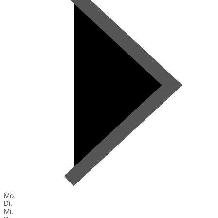
Mo.
Di.
Mi.