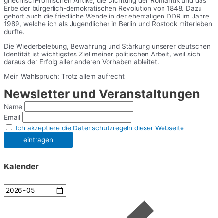
griechisch-römischen Antike, die Dichtung der Romantik und das
Erbe der bürgerlich-demokratischen Revolution von 1848. Dazu
gehört auch die friedliche Wende in der ehemaligen DDR im Jahre
1989, welche ich als Jugendlicher in Berlin und Rostock miterleben
durfte.
Die Wiederbelebung, Bewahrung und Stärkung unserer deutschen
Identität ist wichtigstes Ziel meiner politischen Arbeit, weil sich
daraus der Erfolg aller anderen Vorhaben ableitet.
Mein Wahlspruch: Trotz allem aufrecht
Newsletter und Veranstaltungen
Name
Email
Ich akzeptiere die Datenschutzregeln dieser Webseite
Kalender