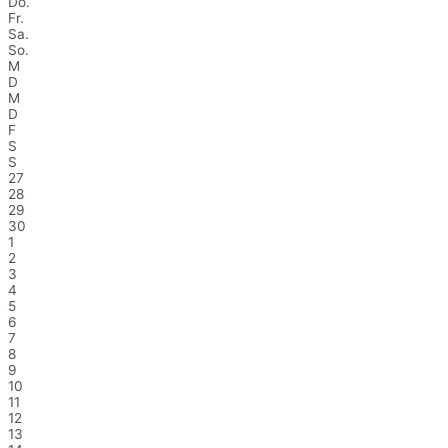
Do.
Fr.
Sa.
So.
M
D
M
D
F
S
S
27
28
29
30
1
2
3
4
5
6
7
8
9
10
11
12
13