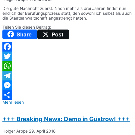
Die gute Nachricht zuerst. Nach mehr als drei Jahren findet nun
endlich der Berufungsprozess statt, den sowohl ich selbst als auch
die Staatsanwaltschaft angestrengt hatten.
Teilen Sie diesen Beitrag:
Share
Post
Facebook
Twitter
WhatsApp
Telegram
Messenger
Mehr lesen
Teilen
+++ Breaking News: Demo in Güstrow! +++
Holger Arppe
29. April 2018