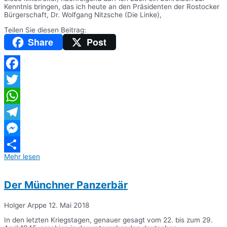
Kenntnis bringen, das ich heute an den Präsidenten der Rostocker
Bürgerschaft, Dr. Wolfgang Nitzsche (Die Linke),
Teilen Sie diesen Beitrag:
Share
Post
Facebook
Twitter
WhatsApp
Telegram
Messenger
Mehr lesen
Teilen
Der Münchner Panzerbär
Holger Arppe
12. Mai 2018
In den letzten Kriegstagen, genauer gesagt vom 22. bis zum 29.