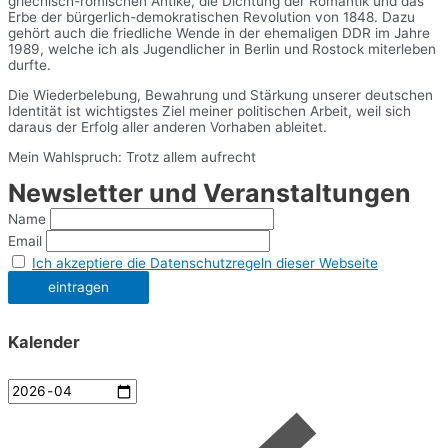
griechisch-römischen Antike, die Dichtung der Romantik und das
Erbe der bürgerlich-demokratischen Revolution von 1848. Dazu
gehört auch die friedliche Wende in der ehemaligen DDR im Jahre
1989, welche ich als Jugendlicher in Berlin und Rostock miterleben
durfte.
Die Wiederbelebung, Bewahrung und Stärkung unserer deutschen
Identität ist wichtigstes Ziel meiner politischen Arbeit, weil sich
daraus der Erfolg aller anderen Vorhaben ableitet.
Mein Wahlspruch: Trotz allem aufrecht
Newsletter und Veranstaltungen
Name
Email
Ich akzeptiere die Datenschutzregeln dieser Webseite
Kalender