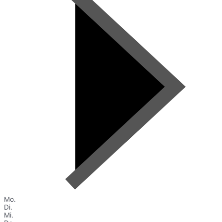
Mo.
Di.
Mi.