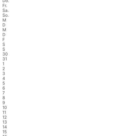
Do.
Fr.
Sa.
So.
M
D
M
D
F
S
S
30
31
1
2
3
4
5
6
7
8
9
10
11
12
13
14
15