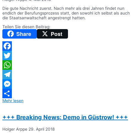
Die gute Nachricht zuerst. Nach mehr als drei Jahren findet nun
endlich der Berufungsprozess statt, den sowohl ich selbst als auch
die Staatsanwaltschaft angestrengt hatten.
Teilen Sie diesen Beitrag:
Share
Post
Facebook
Twitter
WhatsApp
Telegram
Messenger
Mehr lesen
Teilen
+++ Breaking News: Demo in Güstrow! +++
Holger Arppe
29. April 2018