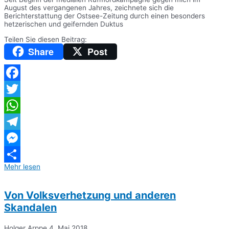
August des vergangenen Jahres, zeichnete sich die
Berichterstattung der Ostsee-Zeitung durch einen besonders
hetzerischen und geifernden Duktus
Teilen Sie diesen Beitrag:
Share
Post
Facebook
Twitter
WhatsApp
Telegram
Messenger
Mehr lesen
Teilen
Von Volksverhetzung und anderen
Skandalen
Holger Arppe
4. Mai 2018