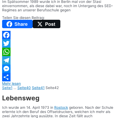
Im Spätsommer 1989 wurde ich in Berlin mal von der Stasi
einvernommen, als diese dabei war, noch im Untergang des SED-
Regimes an unserer Berufsschule gegen
Teilen Sie diesen Beitrag:
Share
Post
Facebook
Twitter
WhatsApp
Telegram
Messenger
Mehr lesen
Teilen
Seite
1
…
Seite
40
Seite
41
Seite
42
Lebensweg
Ich wurde am 14. April 1973 in
Rostock
geboren. Nach der Schule
erlernte ich den Beruf des Offsetdruckers, welchen ich mehr als
zwei Jahrzehnte lang ausübte. In diese Zeit fällt auch