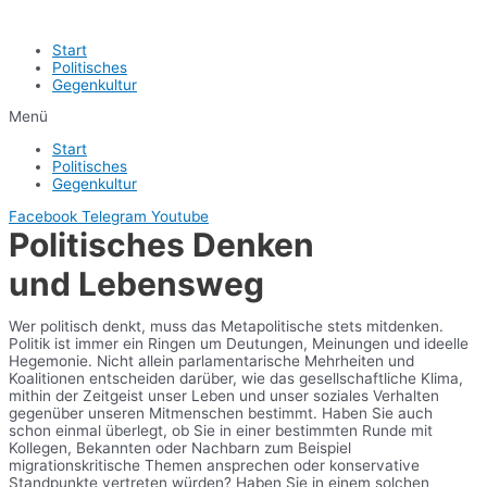
Start
Politisches
Gegenkultur
Menü
Start
Politisches
Gegenkultur
Facebook
Telegram
Youtube
Politisches Denken
und Lebensweg
Wer politisch denkt, muss das Metapolitische stets mitdenken.
Politik ist immer ein Ringen um Deutungen, Meinungen und ideelle
Hegemonie. Nicht allein parlamentarische Mehrheiten und
Koalitionen entscheiden darüber, wie das gesellschaftliche Klima,
mithin der Zeitgeist unser Leben und unser soziales Verhalten
gegenüber unseren Mitmenschen bestimmt. Haben Sie auch
schon einmal überlegt, ob Sie in einer bestimmten Runde mit
Kollegen, Bekannten oder Nachbarn zum Beispiel
migrationskritische Themen ansprechen oder konservative
Standpunkte vertreten würden? Haben Sie in einem solchen