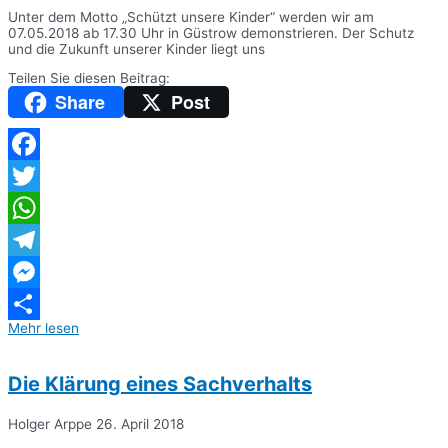
Unter dem Motto „Schützt unsere Kinder“ werden wir am
07.05.2018 ab 17.30 Uhr in Güstrow demonstrieren. Der Schutz
und die Zukunft unserer Kinder liegt uns
Teilen Sie diesen Beitrag:
Share
Post
Facebook
Twitter
WhatsApp
Telegram
Messenger
Mehr lesen
Teilen
Die Klärung eines Sachverhalts
Holger Arppe
26. April 2018