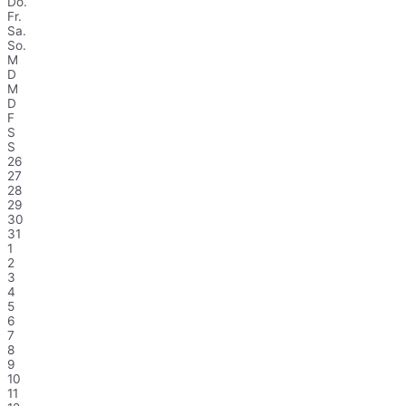
Do.
Fr.
Sa.
So.
M
D
M
D
F
S
S
26
27
28
29
30
31
1
2
3
4
5
6
7
8
9
10
11