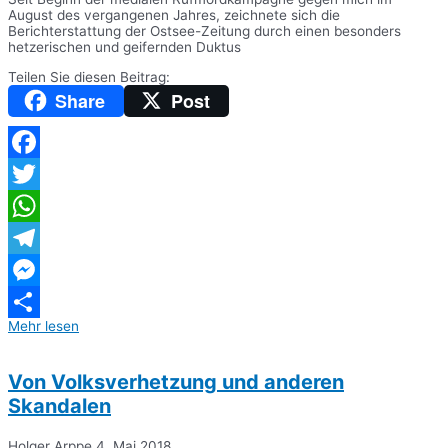
August des vergangenen Jahres, zeichnete sich die
Berichterstattung der Ostsee-Zeitung durch einen besonders
hetzerischen und geifernden Duktus
Teilen Sie diesen Beitrag:
Share
Post
Facebook
Twitter
WhatsApp
Telegram
Messenger
Mehr lesen
Teilen
Von Volksverhetzung und anderen
Skandalen
Holger Arppe
4. Mai 2018