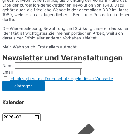
griechisch-römischen Antike, die Dichtung der Romantik und das
Erbe der bürgerlich-demokratischen Revolution von 1848. Dazu
gehört auch die friedliche Wende in der ehemaligen DDR im Jahre
1989, welche ich als Jugendlicher in Berlin und Rostock miterleben
durfte.
Die Wiederbelebung, Bewahrung und Stärkung unserer deutschen
Identität ist wichtigstes Ziel meiner politischen Arbeit, weil sich
daraus der Erfolg aller anderen Vorhaben ableitet.
Mein Wahlspruch: Trotz allem aufrecht
Newsletter und Veranstaltungen
Name
Email
Ich akzeptiere die Datenschutzregeln dieser Webseite
Kalender