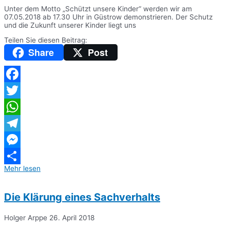
Unter dem Motto „Schützt unsere Kinder“ werden wir am
07.05.2018 ab 17.30 Uhr in Güstrow demonstrieren. Der Schutz
und die Zukunft unserer Kinder liegt uns
Teilen Sie diesen Beitrag:
Share
Post
Facebook
Twitter
WhatsApp
Telegram
Messenger
Mehr lesen
Teilen
Die Klärung eines Sachverhalts
Holger Arppe
26. April 2018