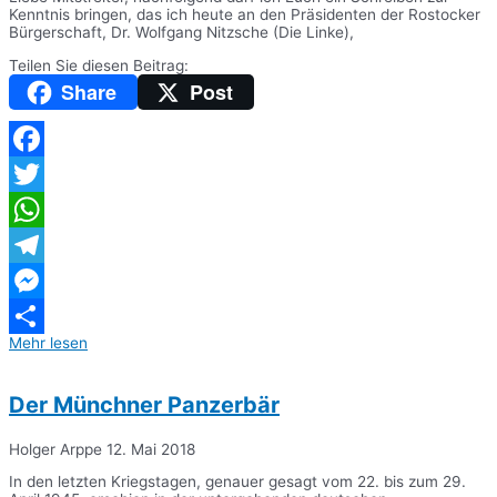
Kenntnis bringen, das ich heute an den Präsidenten der Rostocker
Bürgerschaft, Dr. Wolfgang Nitzsche (Die Linke),
Teilen Sie diesen Beitrag:
Share
Post
Facebook
Twitter
WhatsApp
Telegram
Messenger
Mehr lesen
Teilen
Der Münchner Panzerbär
Holger Arppe
12. Mai 2018
In den letzten Kriegstagen, genauer gesagt vom 22. bis zum 29.