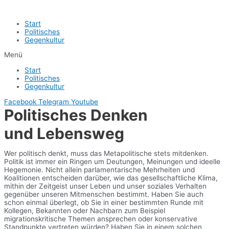
Start
Politisches
Gegenkultur
Menü
Start
Politisches
Gegenkultur
Facebook
Telegram
Youtube
Politisches Denken
und Lebensweg
Wer politisch denkt, muss das Metapolitische stets mitdenken.
Politik ist immer ein Ringen um Deutungen, Meinungen und ideelle
Hegemonie. Nicht allein parlamentarische Mehrheiten und
Koalitionen entscheiden darüber, wie das gesellschaftliche Klima,
mithin der Zeitgeist unser Leben und unser soziales Verhalten
gegenüber unseren Mitmenschen bestimmt. Haben Sie auch
schon einmal überlegt, ob Sie in einer bestimmten Runde mit
Kollegen, Bekannten oder Nachbarn zum Beispiel
migrationskritische Themen ansprechen oder konservative
Standpunkte vertreten würden? Haben Sie in einem solchen