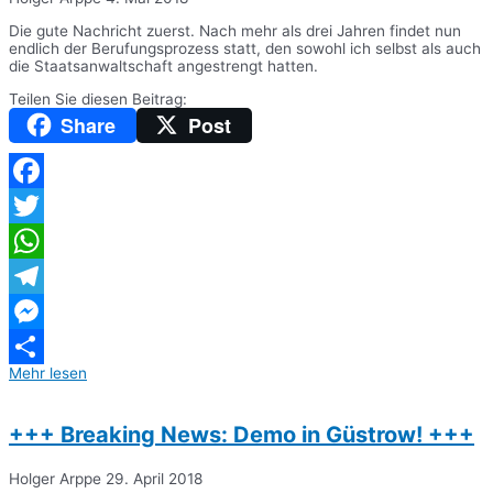
Die gute Nachricht zuerst. Nach mehr als drei Jahren findet nun
endlich der Berufungsprozess statt, den sowohl ich selbst als auch
die Staatsanwaltschaft angestrengt hatten.
Teilen Sie diesen Beitrag:
Share
Post
Facebook
Twitter
WhatsApp
Telegram
Messenger
Mehr lesen
Teilen
+++ Breaking News: Demo in Güstrow! +++
Holger Arppe
29. April 2018