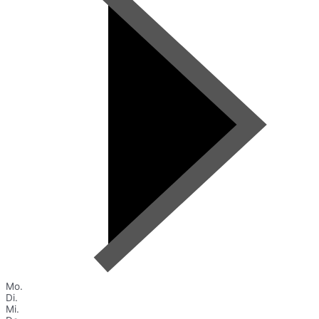
Mo.
Di.
Mi.