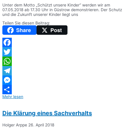
Unter dem Motto „Schützt unsere Kinder“ werden wir am
07.05.2018 ab 17.30 Uhr in Güstrow demonstrieren. Der Schutz
und die Zukunft unserer Kinder liegt uns
Teilen Sie diesen Beitrag:
Share
Post
Facebook
Twitter
WhatsApp
Telegram
Messenger
Mehr lesen
Teilen
Die Klärung eines Sachverhalts
Holger Arppe
26. April 2018