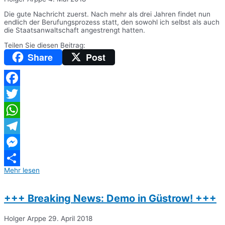
Die gute Nachricht zuerst. Nach mehr als drei Jahren findet nun
endlich der Berufungsprozess statt, den sowohl ich selbst als auch
die Staatsanwaltschaft angestrengt hatten.
Teilen Sie diesen Beitrag:
Share
Post
Facebook
Twitter
WhatsApp
Telegram
Messenger
Mehr lesen
Teilen
+++ Breaking News: Demo in Güstrow! +++
Holger Arppe
29. April 2018