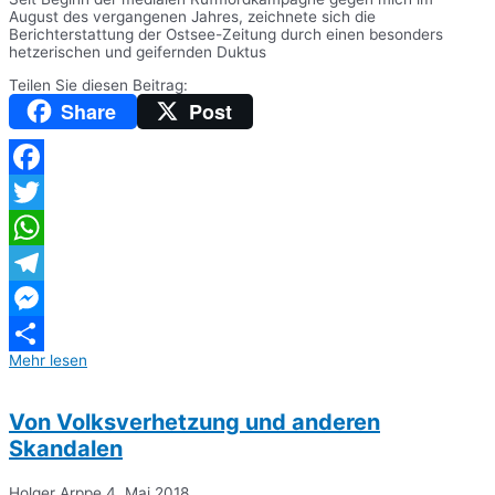
August des vergangenen Jahres, zeichnete sich die
Berichterstattung der Ostsee-Zeitung durch einen besonders
hetzerischen und geifernden Duktus
Teilen Sie diesen Beitrag:
Share
Post
Facebook
Twitter
WhatsApp
Telegram
Messenger
Mehr lesen
Teilen
Von Volksverhetzung und anderen
Skandalen
Holger Arppe
4. Mai 2018