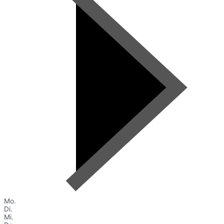
Mo.
Di.
Mi.