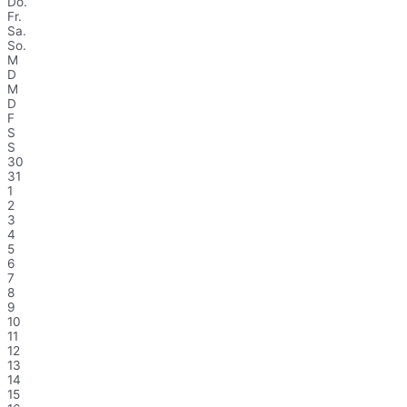
Do.
Fr.
Sa.
So.
M
D
M
D
F
S
S
30
31
1
2
3
4
5
6
7
8
9
10
11
12
13
14
15