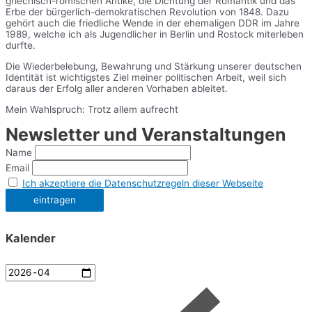
griechisch-römischen Antike, die Dichtung der Romantik und das
Erbe der bürgerlich-demokratischen Revolution von 1848. Dazu
gehört auch die friedliche Wende in der ehemaligen DDR im Jahre
1989, welche ich als Jugendlicher in Berlin und Rostock miterleben
durfte.
Die Wiederbelebung, Bewahrung und Stärkung unserer deutschen
Identität ist wichtigstes Ziel meiner politischen Arbeit, weil sich
daraus der Erfolg aller anderen Vorhaben ableitet.
Mein Wahlspruch: Trotz allem aufrecht
Newsletter und Veranstaltungen
Name
Email
Ich akzeptiere die Datenschutzregeln dieser Webseite
Kalender