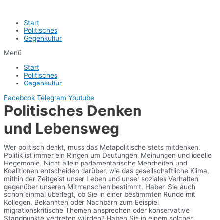
Start
Politisches
Gegenkultur
Menü
Start
Politisches
Gegenkultur
Facebook
Telegram
Youtube
Politisches Denken
und Lebensweg
Wer politisch denkt, muss das Metapolitische stets mitdenken.
Politik ist immer ein Ringen um Deutungen, Meinungen und ideelle
Hegemonie. Nicht allein parlamentarische Mehrheiten und
Koalitionen entscheiden darüber, wie das gesellschaftliche Klima,
mithin der Zeitgeist unser Leben und unser soziales Verhalten
gegenüber unseren Mitmenschen bestimmt. Haben Sie auch
schon einmal überlegt, ob Sie in einer bestimmten Runde mit
Kollegen, Bekannten oder Nachbarn zum Beispiel
migrationskritische Themen ansprechen oder konservative
Standpunkte vertreten würden? Haben Sie in einem solchen