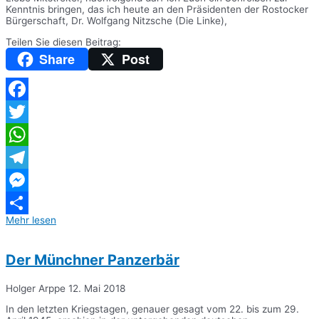
Kenntnis bringen, das ich heute an den Präsidenten der Rostocker
Bürgerschaft, Dr. Wolfgang Nitzsche (Die Linke),
Teilen Sie diesen Beitrag:
Share
Post
Facebook
Twitter
WhatsApp
Telegram
Messenger
Mehr lesen
Teilen
Der Münchner Panzerbär
Holger Arppe
12. Mai 2018
In den letzten Kriegstagen, genauer gesagt vom 22. bis zum 29.