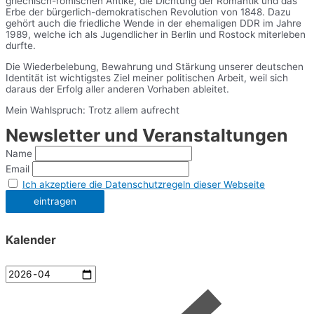
griechisch-römischen Antike, die Dichtung der Romantik und das
Erbe der bürgerlich-demokratischen Revolution von 1848. Dazu
gehört auch die friedliche Wende in der ehemaligen DDR im Jahre
1989, welche ich als Jugendlicher in Berlin und Rostock miterleben
durfte.
Die Wiederbelebung, Bewahrung und Stärkung unserer deutschen
Identität ist wichtigstes Ziel meiner politischen Arbeit, weil sich
daraus der Erfolg aller anderen Vorhaben ableitet.
Mein Wahlspruch: Trotz allem aufrecht
Newsletter und Veranstaltungen
Name
Email
Ich akzeptiere die Datenschutzregeln dieser Webseite
Kalender