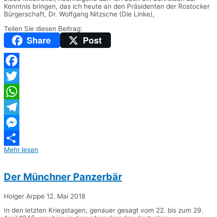
Kenntnis bringen, das ich heute an den Präsidenten der Rostocker
Bürgerschaft, Dr. Wolfgang Nitzsche (Die Linke),
Teilen Sie diesen Beitrag:
Share
Post
Facebook
Twitter
WhatsApp
Telegram
Messenger
Mehr lesen
Teilen
Der Münchner Panzerbär
Holger Arppe
12. Mai 2018
In den letzten Kriegstagen, genauer gesagt vom 22. bis zum 29.