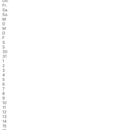
Do.
Fr.
Sa.
So.
M
D
M
D
F
S
S
30
31
1
2
3
4
5
6
7
8
9
10
11
12
13
14
15