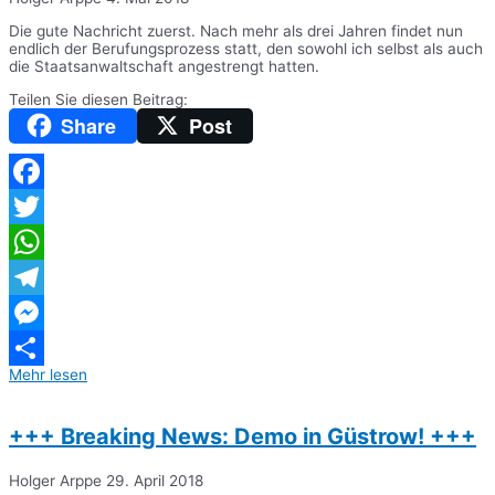
Die gute Nachricht zuerst. Nach mehr als drei Jahren findet nun
endlich der Berufungsprozess statt, den sowohl ich selbst als auch
die Staatsanwaltschaft angestrengt hatten.
Teilen Sie diesen Beitrag:
Share
Post
Facebook
Twitter
WhatsApp
Telegram
Messenger
Mehr lesen
Teilen
+++ Breaking News: Demo in Güstrow! +++
Holger Arppe
29. April 2018