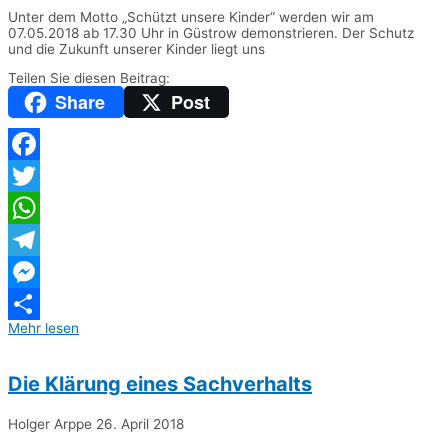
Unter dem Motto „Schützt unsere Kinder“ werden wir am
07.05.2018 ab 17.30 Uhr in Güstrow demonstrieren. Der Schutz
und die Zukunft unserer Kinder liegt uns
Teilen Sie diesen Beitrag:
Share
Post
Facebook
Twitter
WhatsApp
Telegram
Messenger
Mehr lesen
Teilen
Die Klärung eines Sachverhalts
Holger Arppe
26. April 2018