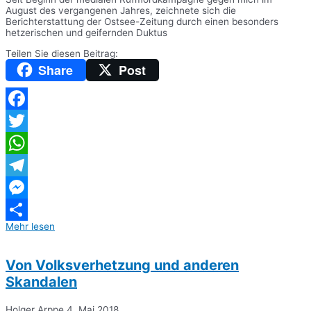
August des vergangenen Jahres, zeichnete sich die
Berichterstattung der Ostsee-Zeitung durch einen besonders
hetzerischen und geifernden Duktus
Teilen Sie diesen Beitrag:
Share
Post
Facebook
Twitter
WhatsApp
Telegram
Messenger
Mehr lesen
Teilen
Von Volksverhetzung und anderen
Skandalen
Holger Arppe
4. Mai 2018