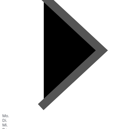
Mo.
Di.
Mi.