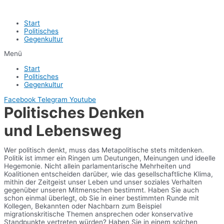
Start
Politisches
Gegenkultur
Menü
Start
Politisches
Gegenkultur
Facebook
Telegram
Youtube
Politisches Denken
und Lebensweg
Wer politisch denkt, muss das Metapolitische stets mitdenken.
Politik ist immer ein Ringen um Deutungen, Meinungen und ideelle
Hegemonie. Nicht allein parlamentarische Mehrheiten und
Koalitionen entscheiden darüber, wie das gesellschaftliche Klima,
mithin der Zeitgeist unser Leben und unser soziales Verhalten
gegenüber unseren Mitmenschen bestimmt. Haben Sie auch
schon einmal überlegt, ob Sie in einer bestimmten Runde mit
Kollegen, Bekannten oder Nachbarn zum Beispiel
migrationskritische Themen ansprechen oder konservative
Standpunkte vertreten würden? Haben Sie in einem solchen