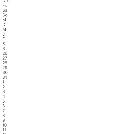
Do.
Fr.
Sa.
So.
M
D
M
D
F
S
S
26
27
28
29
30
31
1
2
3
4
5
6
7
8
9
10
11