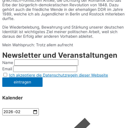
griechisch-römischen Antike, die Dichtung der Romantik und das
Erbe der bürgerlich-demokratischen Revolution von 1848. Dazu
gehört auch die friedliche Wende in der ehemaligen DDR im Jahre
1989, welche ich als Jugendlicher in Berlin und Rostock miterleben
durfte.
Die Wiederbelebung, Bewahrung und Stärkung unserer deutschen
Identität ist wichtigstes Ziel meiner politischen Arbeit, weil sich
daraus der Erfolg aller anderen Vorhaben ableitet.
Mein Wahlspruch: Trotz allem aufrecht
Newsletter und Veranstaltungen
Name
Email
Ich akzeptiere die Datenschutzregeln dieser Webseite
Kalender