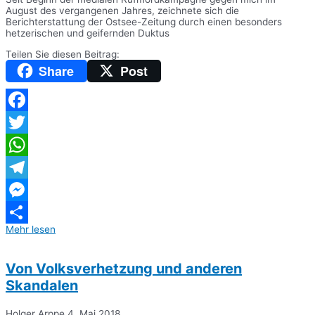
August des vergangenen Jahres, zeichnete sich die
Berichterstattung der Ostsee-Zeitung durch einen besonders
hetzerischen und geifernden Duktus
Teilen Sie diesen Beitrag:
Share
Post
Facebook
Twitter
WhatsApp
Telegram
Messenger
Mehr lesen
Teilen
Von Volksverhetzung und anderen
Skandalen
Holger Arppe
4. Mai 2018