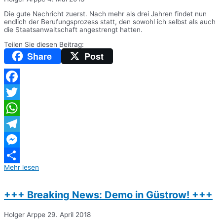
Die gute Nachricht zuerst. Nach mehr als drei Jahren findet nun
endlich der Berufungsprozess statt, den sowohl ich selbst als auch
die Staatsanwaltschaft angestrengt hatten.
Teilen Sie diesen Beitrag:
Share
Post
Facebook
Twitter
WhatsApp
Telegram
Messenger
Mehr lesen
Teilen
+++ Breaking News: Demo in Güstrow! +++
Holger Arppe
29. April 2018