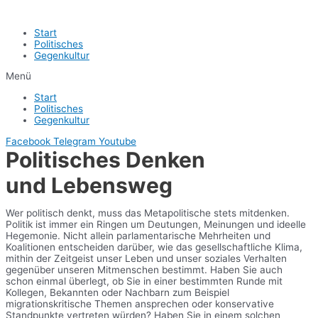
Start
Politisches
Gegenkultur
Menü
Start
Politisches
Gegenkultur
Facebook
Telegram
Youtube
Politisches Denken
und Lebensweg
Wer politisch denkt, muss das Metapolitische stets mitdenken.
Politik ist immer ein Ringen um Deutungen, Meinungen und ideelle
Hegemonie. Nicht allein parlamentarische Mehrheiten und
Koalitionen entscheiden darüber, wie das gesellschaftliche Klima,
mithin der Zeitgeist unser Leben und unser soziales Verhalten
gegenüber unseren Mitmenschen bestimmt. Haben Sie auch
schon einmal überlegt, ob Sie in einer bestimmten Runde mit
Kollegen, Bekannten oder Nachbarn zum Beispiel
migrationskritische Themen ansprechen oder konservative
Standpunkte vertreten würden? Haben Sie in einem solchen