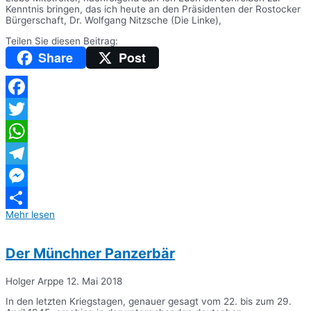
Kenntnis bringen, das ich heute an den Präsidenten der Rostocker
Bürgerschaft, Dr. Wolfgang Nitzsche (Die Linke),
Teilen Sie diesen Beitrag:
Share
Post
Facebook
Twitter
WhatsApp
Telegram
Messenger
Mehr lesen
Teilen
Der Münchner Panzerbär
Holger Arppe
12. Mai 2018
In den letzten Kriegstagen, genauer gesagt vom 22. bis zum 29.