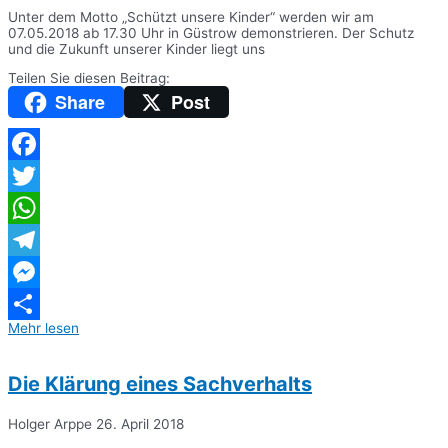
Unter dem Motto „Schützt unsere Kinder“ werden wir am
07.05.2018 ab 17.30 Uhr in Güstrow demonstrieren. Der Schutz
und die Zukunft unserer Kinder liegt uns
Teilen Sie diesen Beitrag:
Share
Post
Facebook
Twitter
WhatsApp
Telegram
Messenger
Mehr lesen
Teilen
Die Klärung eines Sachverhalts
Holger Arppe
26. April 2018