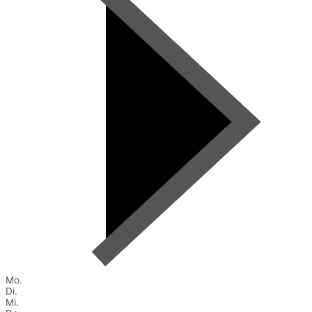
Mo.
Di.
Mi.