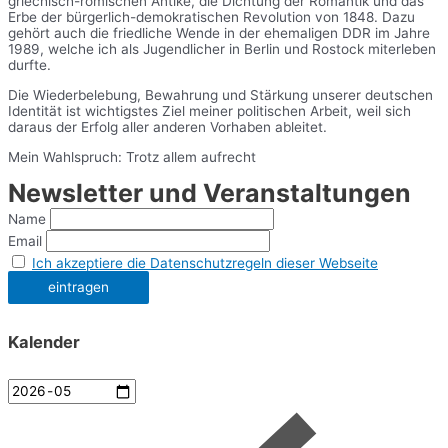
griechisch-römischen Antike, die Dichtung der Romantik und das
Erbe der bürgerlich-demokratischen Revolution von 1848. Dazu
gehört auch die friedliche Wende in der ehemaligen DDR im Jahre
1989, welche ich als Jugendlicher in Berlin und Rostock miterleben
durfte.
Die Wiederbelebung, Bewahrung und Stärkung unserer deutschen
Identität ist wichtigstes Ziel meiner politischen Arbeit, weil sich
daraus der Erfolg aller anderen Vorhaben ableitet.
Mein Wahlspruch: Trotz allem aufrecht
Newsletter und Veranstaltungen
Name
Email
Ich akzeptiere die Datenschutzregeln dieser Webseite
Kalender