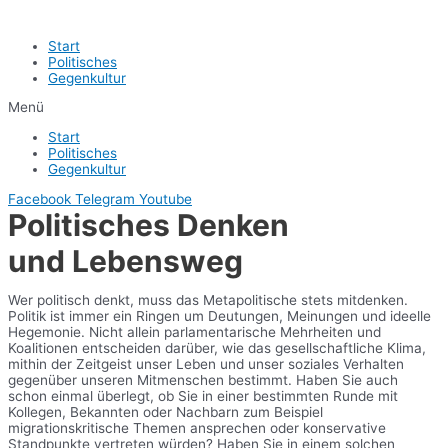
Start
Politisches
Gegenkultur
Menü
Start
Politisches
Gegenkultur
Facebook
Telegram
Youtube
Politisches Denken
und Lebensweg
Wer politisch denkt, muss das Metapolitische stets mitdenken.
Politik ist immer ein Ringen um Deutungen, Meinungen und ideelle
Hegemonie. Nicht allein parlamentarische Mehrheiten und
Koalitionen entscheiden darüber, wie das gesellschaftliche Klima,
mithin der Zeitgeist unser Leben und unser soziales Verhalten
gegenüber unseren Mitmenschen bestimmt. Haben Sie auch
schon einmal überlegt, ob Sie in einer bestimmten Runde mit
Kollegen, Bekannten oder Nachbarn zum Beispiel
migrationskritische Themen ansprechen oder konservative
Standpunkte vertreten würden? Haben Sie in einem solchen