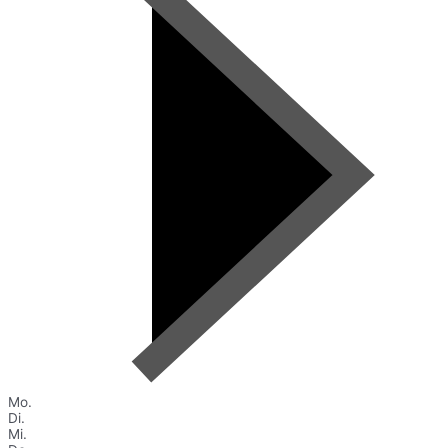
Mo.
Di.
Mi.