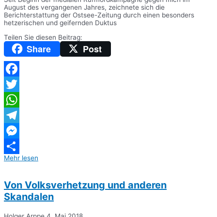
August des vergangenen Jahres, zeichnete sich die
Berichterstattung der Ostsee-Zeitung durch einen besonders
hetzerischen und geifernden Duktus
Teilen Sie diesen Beitrag:
Share
Post
Facebook
Twitter
WhatsApp
Telegram
Messenger
Mehr lesen
Teilen
Von Volksverhetzung und anderen
Skandalen
Holger Arppe
4. Mai 2018