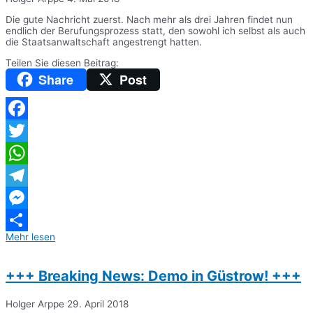
Die gute Nachricht zuerst. Nach mehr als drei Jahren findet nun
endlich der Berufungsprozess statt, den sowohl ich selbst als auch
die Staatsanwaltschaft angestrengt hatten.
Teilen Sie diesen Beitrag:
Share
Post
Facebook
Twitter
WhatsApp
Telegram
Messenger
Mehr lesen
Teilen
+++ Breaking News: Demo in Güstrow! +++
Holger Arppe
29. April 2018