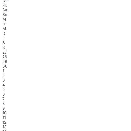
Do.
Fr.
Sa.
So.
M
D
M
D
F
S
S
27
28
29
30
1
2
3
4
5
6
7
8
9
10
11
12
13