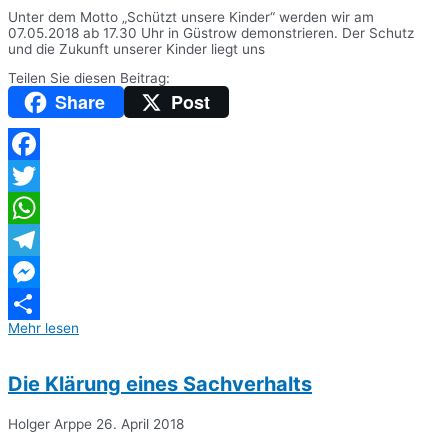
Unter dem Motto „Schützt unsere Kinder“ werden wir am
07.05.2018 ab 17.30 Uhr in Güstrow demonstrieren. Der Schutz
und die Zukunft unserer Kinder liegt uns
Teilen Sie diesen Beitrag:
Share
Post
Facebook
Twitter
WhatsApp
Telegram
Messenger
Mehr lesen
Teilen
Die Klärung eines Sachverhalts
Holger Arppe
26. April 2018