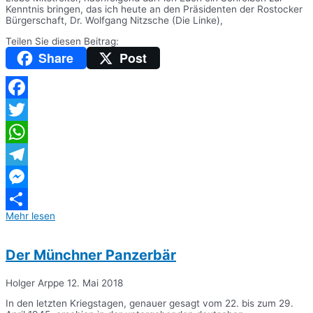
Kenntnis bringen, das ich heute an den Präsidenten der Rostocker
Bürgerschaft, Dr. Wolfgang Nitzsche (Die Linke),
Teilen Sie diesen Beitrag:
Share
Post
Facebook
Twitter
WhatsApp
Telegram
Messenger
Mehr lesen
Teilen
Der Münchner Panzerbär
Holger Arppe
12. Mai 2018
In den letzten Kriegstagen, genauer gesagt vom 22. bis zum 29.