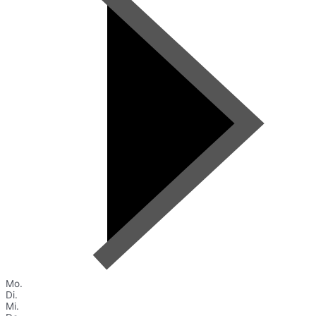
Mo.
Di.
Mi.