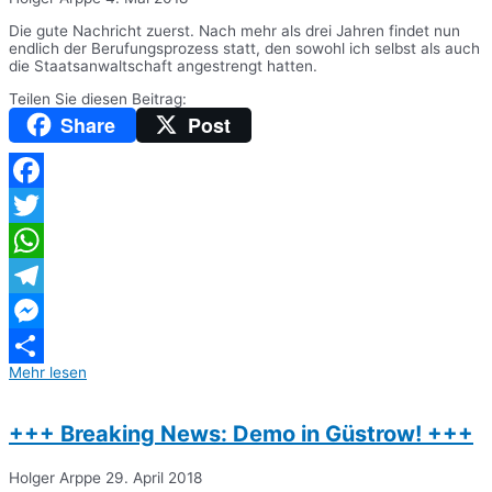
Die gute Nachricht zuerst. Nach mehr als drei Jahren findet nun
endlich der Berufungsprozess statt, den sowohl ich selbst als auch
die Staatsanwaltschaft angestrengt hatten.
Teilen Sie diesen Beitrag:
Share
Post
Facebook
Twitter
WhatsApp
Telegram
Messenger
Mehr lesen
Teilen
+++ Breaking News: Demo in Güstrow! +++
Holger Arppe
29. April 2018