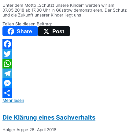
Unter dem Motto „Schützt unsere Kinder“ werden wir am
07.05.2018 ab 17.30 Uhr in Güstrow demonstrieren. Der Schutz
und die Zukunft unserer Kinder liegt uns
Teilen Sie diesen Beitrag:
Share
Post
Facebook
Twitter
WhatsApp
Telegram
Messenger
Mehr lesen
Teilen
Die Klärung eines Sachverhalts
Holger Arppe
26. April 2018