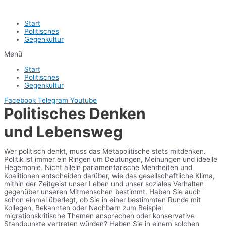
Start
Politisches
Gegenkultur
Menü
Start
Politisches
Gegenkultur
Facebook
Telegram
Youtube
Politisches Denken
und Lebensweg
Wer politisch denkt, muss das Metapolitische stets mitdenken.
Politik ist immer ein Ringen um Deutungen, Meinungen und ideelle
Hegemonie. Nicht allein parlamentarische Mehrheiten und
Koalitionen entscheiden darüber, wie das gesellschaftliche Klima,
mithin der Zeitgeist unser Leben und unser soziales Verhalten
gegenüber unseren Mitmenschen bestimmt. Haben Sie auch
schon einmal überlegt, ob Sie in einer bestimmten Runde mit
Kollegen, Bekannten oder Nachbarn zum Beispiel
migrationskritische Themen ansprechen oder konservative
Standpunkte vertreten würden? Haben Sie in einem solchen