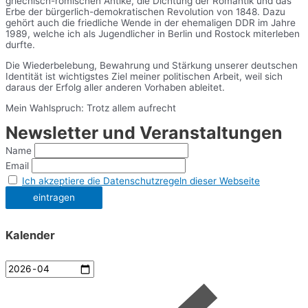
griechisch-römischen Antike, die Dichtung der Romantik und das
Erbe der bürgerlich-demokratischen Revolution von 1848. Dazu
gehört auch die friedliche Wende in der ehemaligen DDR im Jahre
1989, welche ich als Jugendlicher in Berlin und Rostock miterleben
durfte.
Die Wiederbelebung, Bewahrung und Stärkung unserer deutschen
Identität ist wichtigstes Ziel meiner politischen Arbeit, weil sich
daraus der Erfolg aller anderen Vorhaben ableitet.
Mein Wahlspruch: Trotz allem aufrecht
Newsletter und Veranstaltungen
Name
Email
Ich akzeptiere die Datenschutzregeln dieser Webseite
Kalender