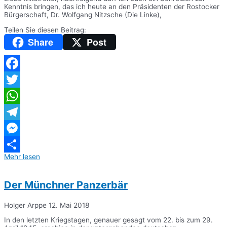
Kenntnis bringen, das ich heute an den Präsidenten der Rostocker
Bürgerschaft, Dr. Wolfgang Nitzsche (Die Linke),
Teilen Sie diesen Beitrag:
Share
Post
Facebook
Twitter
WhatsApp
Telegram
Messenger
Mehr lesen
Teilen
Der Münchner Panzerbär
Holger Arppe
12. Mai 2018
In den letzten Kriegstagen, genauer gesagt vom 22. bis zum 29.