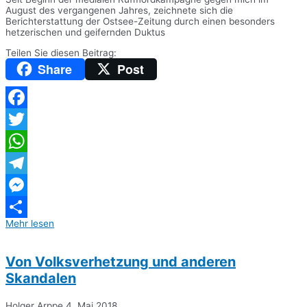
August des vergangenen Jahres, zeichnete sich die
Berichterstattung der Ostsee-Zeitung durch einen besonders
hetzerischen und geifernden Duktus
Teilen Sie diesen Beitrag:
Share
Post
Facebook
Twitter
WhatsApp
Telegram
Messenger
Mehr lesen
Teilen
Von Volksverhetzung und anderen
Skandalen
Holger Arppe
4. Mai 2018