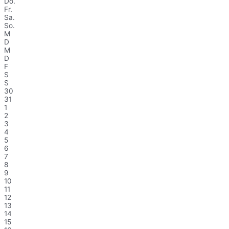
Do.
Fr.
Sa.
So.
M
D
M
D
F
S
S
30
31
1
2
3
4
5
6
7
8
9
10
11
12
13
14
15