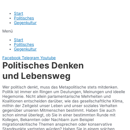
Start
Politisches
Gegenkultur
Menü
Start
Politisches
Gegenkultur
Facebook
Telegram
Youtube
Politisches Denken
und Lebensweg
Wer politisch denkt, muss das Metapolitische stets mitdenken.
Politik ist immer ein Ringen um Deutungen, Meinungen und ideelle
Hegemonie. Nicht allein parlamentarische Mehrheiten und
Koalitionen entscheiden darüber, wie das gesellschaftliche Klima,
mithin der Zeitgeist unser Leben und unser soziales Verhalten
gegenüber unseren Mitmenschen bestimmt. Haben Sie auch
schon einmal überlegt, ob Sie in einer bestimmten Runde mit
Kollegen, Bekannten oder Nachbarn zum Beispiel
migrationskritische Themen ansprechen oder konservative
Standpunkte vertreten würden? Haben Sie in einem solchen