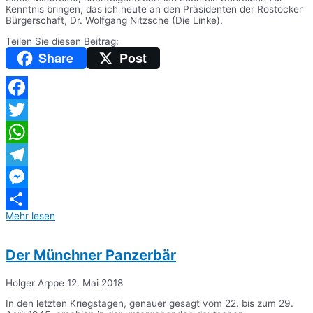
Kenntnis bringen, das ich heute an den Präsidenten der Rostocker
Bürgerschaft, Dr. Wolfgang Nitzsche (Die Linke),
Teilen Sie diesen Beitrag:
Share
Post
Facebook
Twitter
WhatsApp
Telegram
Messenger
Mehr lesen
Teilen
Der Münchner Panzerbär
Holger Arppe
12. Mai 2018
In den letzten Kriegstagen, genauer gesagt vom 22. bis zum 29.