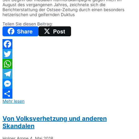
August des vergangenen Jahres, zeichnete sich die
Berichterstattung der Ostsee-Zeitung durch einen besonders
hetzerischen und geifernden Duktus
Teilen Sie diesen Beitrag:
Share
Post
Facebook
Twitter
WhatsApp
Telegram
Messenger
Mehr lesen
Teilen
Von Volksverhetzung und anderen
Skandalen
Holger Arppe
4. Mai 2018