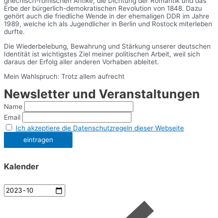
griechisch-römischen Antike, die Dichtung der Romantik und das
Erbe der bürgerlich-demokratischen Revolution von 1848. Dazu
gehört auch die friedliche Wende in der ehemaligen DDR im Jahre
1989, welche ich als Jugendlicher in Berlin und Rostock miterleben
durfte.
Die Wiederbelebung, Bewahrung und Stärkung unserer deutschen
Identität ist wichtigstes Ziel meiner politischen Arbeit, weil sich
daraus der Erfolg aller anderen Vorhaben ableitet.
Mein Wahlspruch: Trotz allem aufrecht
Newsletter und Veranstaltungen
Name
Email
Ich akzeptiere die Datenschutzregeln dieser Webseite
Kalender