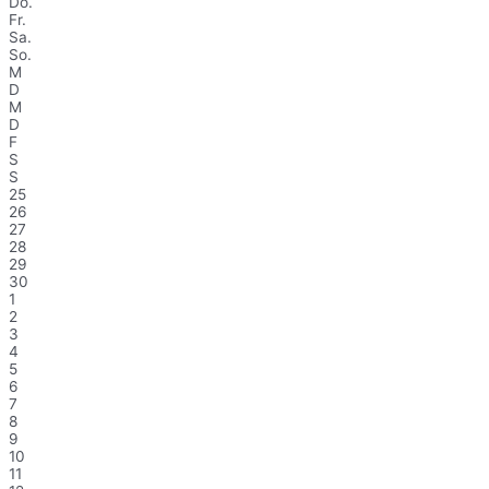
Do.
Fr.
Sa.
So.
M
D
M
D
F
S
S
25
26
27
28
29
30
1
2
3
4
5
6
7
8
9
10
11