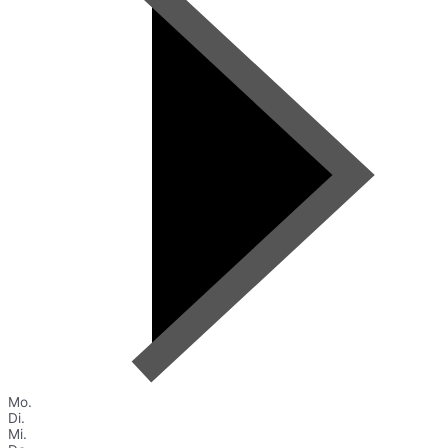
Mo.
Di.
Mi.