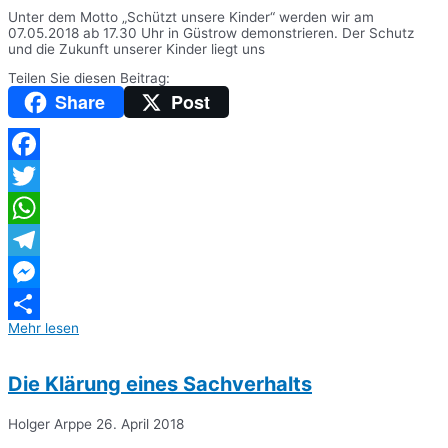
Unter dem Motto „Schützt unsere Kinder“ werden wir am
07.05.2018 ab 17.30 Uhr in Güstrow demonstrieren. Der Schutz
und die Zukunft unserer Kinder liegt uns
Teilen Sie diesen Beitrag:
Share
Post
Facebook
Twitter
WhatsApp
Telegram
Messenger
Mehr lesen
Teilen
Die Klärung eines Sachverhalts
Holger Arppe
26. April 2018