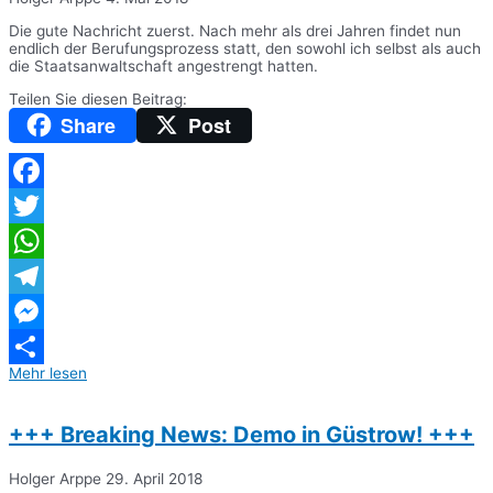
Die gute Nachricht zuerst. Nach mehr als drei Jahren findet nun
endlich der Berufungsprozess statt, den sowohl ich selbst als auch
die Staatsanwaltschaft angestrengt hatten.
Teilen Sie diesen Beitrag:
Share
Post
Facebook
Twitter
WhatsApp
Telegram
Messenger
Mehr lesen
Teilen
+++ Breaking News: Demo in Güstrow! +++
Holger Arppe
29. April 2018