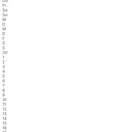
Do.
Fr.
Sa.
So.
M
D
M
D
F
S
S
30
1
2
3
4
5
6
7
8
9
10
11
12
13
14
15
16