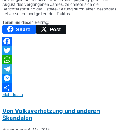
August des vergangenen Jahres, zeichnete sich die
Berichterstattung der Ostsee-Zeitung durch einen besonders
hetzerischen und geifernden Duktus
Teilen Sie diesen Beitrag:
Share
Post
Facebook
Twitter
WhatsApp
Telegram
Messenger
Mehr lesen
Teilen
Von Volksverhetzung und anderen
Skandalen
Holger Arppe
4. Mai 2018