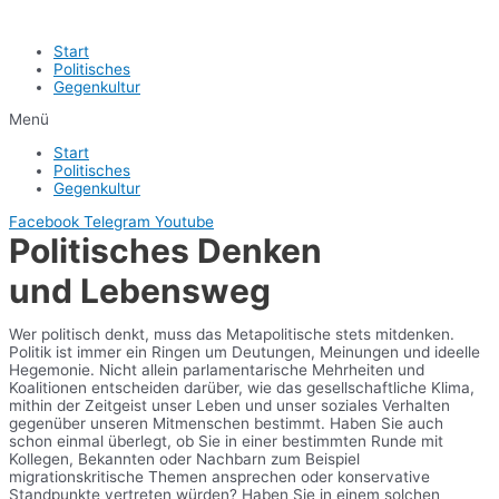
Start
Politisches
Gegenkultur
Menü
Start
Politisches
Gegenkultur
Facebook
Telegram
Youtube
Politisches Denken
und Lebensweg
Wer politisch denkt, muss das Metapolitische stets mitdenken.
Politik ist immer ein Ringen um Deutungen, Meinungen und ideelle
Hegemonie. Nicht allein parlamentarische Mehrheiten und
Koalitionen entscheiden darüber, wie das gesellschaftliche Klima,
mithin der Zeitgeist unser Leben und unser soziales Verhalten
gegenüber unseren Mitmenschen bestimmt. Haben Sie auch
schon einmal überlegt, ob Sie in einer bestimmten Runde mit
Kollegen, Bekannten oder Nachbarn zum Beispiel
migrationskritische Themen ansprechen oder konservative
Standpunkte vertreten würden? Haben Sie in einem solchen