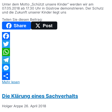
Unter dem Motto „Schützt unsere Kinder“ werden wir am
07.05.2018 ab 17.30 Uhr in Güstrow demonstrieren. Der Schutz
und die Zukunft unserer Kinder liegt uns
Teilen Sie diesen Beitrag:
Share
Post
Facebook
Twitter
WhatsApp
Telegram
Messenger
Mehr lesen
Teilen
Die Klärung eines Sachverhalts
Holger Arppe
26. April 2018