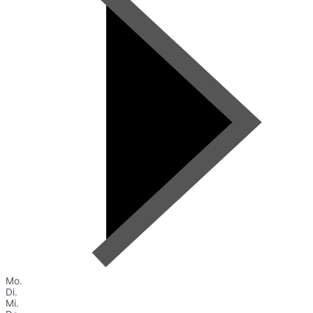
Mo.
Di.
Mi.