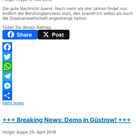
Die gute Nachricht zuerst. Nach mehr als drei Jahren findet nun
endlich der Berufungsprozess statt, den sowohl ich selbst als auch
die Staatsanwaltschaft angestrengt hatten.
Teilen Sie diesen Beitrag:
Share
Post
Facebook
Twitter
WhatsApp
Telegram
Messenger
Mehr lesen
Teilen
+++ Breaking News: Demo in Güstrow! +++
Holger Arppe
29. April 2018