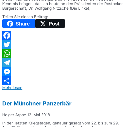
Kenntnis bringen, das ich heute an den Präsidenten der Rostocker
Bürgerschaft, Dr. Wolfgang Nitzsche (Die Linke),
Teilen Sie diesen Beitrag:
Share
Post
Facebook
Twitter
WhatsApp
Telegram
Messenger
Mehr lesen
Teilen
Der Münchner Panzerbär
Holger Arppe
12. Mai 2018
In den letzten Kriegstagen, genauer gesagt vom 22. bis zum 29.