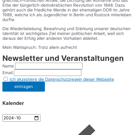
griechisch-römischen Antike, die Dichtung der Romantik und das
Erbe der bürgerlich-demokratischen Revolution von 1848. Dazu
gehört auch die friedliche Wende in der ehemaligen DDR im Jahre
1989, welche ich als Jugendlicher in Berlin und Rostock miterleben
durfte.
Die Wiederbelebung, Bewahrung und Stärkung unserer deutschen
Identität ist wichtigstes Ziel meiner politischen Arbeit, weil sich
daraus der Erfolg aller anderen Vorhaben ableitet.
Mein Wahlspruch: Trotz allem aufrecht
Newsletter und Veranstaltungen
Name
Email
Ich akzeptiere die Datenschutzregeln dieser Webseite
Kalender