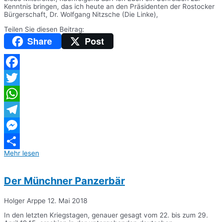
Kenntnis bringen, das ich heute an den Präsidenten der Rostocker
Bürgerschaft, Dr. Wolfgang Nitzsche (Die Linke),
Teilen Sie diesen Beitrag:
Share
Post
Facebook
Twitter
WhatsApp
Telegram
Messenger
Mehr lesen
Teilen
Der Münchner Panzerbär
Holger Arppe
12. Mai 2018
In den letzten Kriegstagen, genauer gesagt vom 22. bis zum 29.