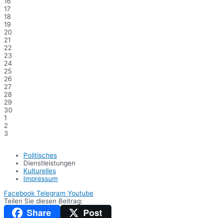
16
17
18
19
20
21
22
23
24
25
26
27
28
29
30
1
2
3
Politisches
Dienstleistungen
Kulturelles
Impressum
Facebook
Telegram
Youtube
Teilen Sie diesen Beitrag:
Share
Post