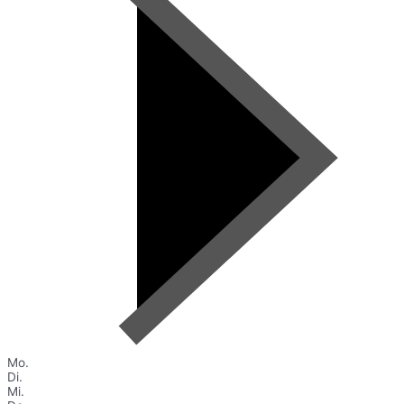
Mo.
Di.
Mi.