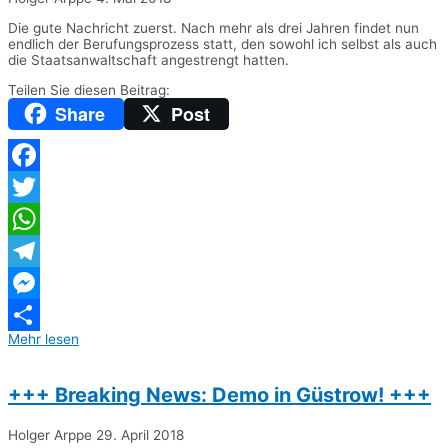
Die gute Nachricht zuerst. Nach mehr als drei Jahren findet nun
endlich der Berufungsprozess statt, den sowohl ich selbst als auch
die Staatsanwaltschaft angestrengt hatten.
Teilen Sie diesen Beitrag:
Share
Post
Facebook
Twitter
WhatsApp
Telegram
Messenger
Mehr lesen
Teilen
+++ Breaking News: Demo in Güstrow! +++
Holger Arppe
29. April 2018