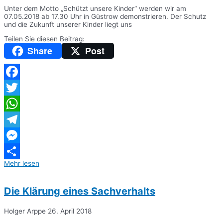
Unter dem Motto „Schützt unsere Kinder“ werden wir am
07.05.2018 ab 17.30 Uhr in Güstrow demonstrieren. Der Schutz
und die Zukunft unserer Kinder liegt uns
Teilen Sie diesen Beitrag:
Share
Post
Facebook
Twitter
WhatsApp
Telegram
Messenger
Mehr lesen
Teilen
Die Klärung eines Sachverhalts
Holger Arppe
26. April 2018