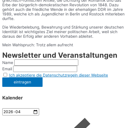
griechisch-römischen Antike, die Dichtung der Romantik und das
Erbe der bürgerlich-demokratischen Revolution von 1848. Dazu
gehört auch die friedliche Wende in der ehemaligen DDR im Jahre
1989, welche ich als Jugendlicher in Berlin und Rostock miterleben
durfte.
Die Wiederbelebung, Bewahrung und Stärkung unserer deutschen
Identität ist wichtigstes Ziel meiner politischen Arbeit, weil sich
daraus der Erfolg aller anderen Vorhaben ableitet.
Mein Wahlspruch: Trotz allem aufrecht
Newsletter und Veranstaltungen
Name
Email
Ich akzeptiere die Datenschutzregeln dieser Webseite
Kalender