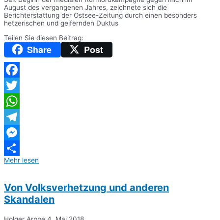
August des vergangenen Jahres, zeichnete sich die
Berichterstattung der Ostsee-Zeitung durch einen besonders
hetzerischen und geifernden Duktus
Teilen Sie diesen Beitrag:
Share
Post
Facebook
Twitter
WhatsApp
Telegram
Messenger
Mehr lesen
Teilen
Von Volksverhetzung und anderen
Skandalen
Holger Arppe
4. Mai 2018