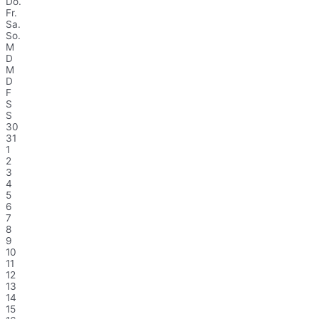
Do.
Fr.
Sa.
So.
M
D
M
D
F
S
S
30
31
1
2
3
4
5
6
7
8
9
10
11
12
13
14
15