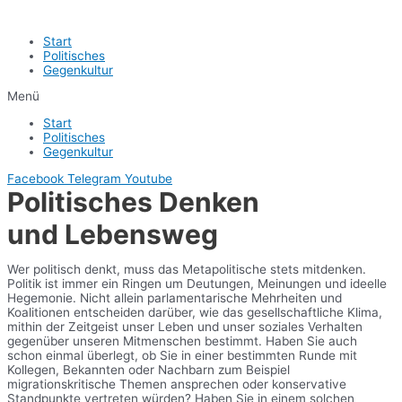
Start
Politisches
Gegenkultur
Menü
Start
Politisches
Gegenkultur
Facebook
Telegram
Youtube
Politisches Denken
und Lebensweg
Wer politisch denkt, muss das Metapolitische stets mitdenken.
Politik ist immer ein Ringen um Deutungen, Meinungen und ideelle
Hegemonie. Nicht allein parlamentarische Mehrheiten und
Koalitionen entscheiden darüber, wie das gesellschaftliche Klima,
mithin der Zeitgeist unser Leben und unser soziales Verhalten
gegenüber unseren Mitmenschen bestimmt. Haben Sie auch
schon einmal überlegt, ob Sie in einer bestimmten Runde mit
Kollegen, Bekannten oder Nachbarn zum Beispiel
migrationskritische Themen ansprechen oder konservative
Standpunkte vertreten würden? Haben Sie in einem solchen