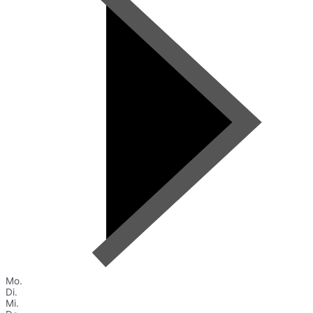
Mo.
Di.
Mi.