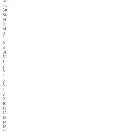
Do.
Fr.
Sa.
So.
M
D
M
D
F
S
S
30
31
1
2
3
4
5
6
7
8
9
10
11
12
13
14
15