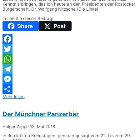
Kenntnis bringen, das ich heute an den Präsidenten der Rostocker
Bürgerschaft, Dr. Wolfgang Nitzsche (Die Linke),
Teilen Sie diesen Beitrag:
Share
Post
Facebook
Twitter
WhatsApp
Telegram
Messenger
Mehr lesen
Teilen
Der Münchner Panzerbär
Holger Arppe
12. Mai 2018
In den letzten Kriegstagen, genauer gesagt vom 22. bis zum 29.