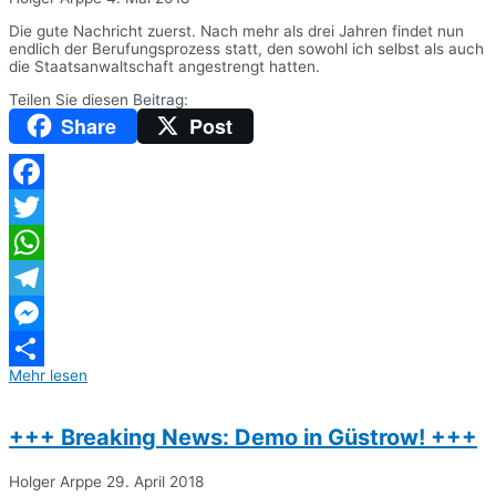
Die gute Nachricht zuerst. Nach mehr als drei Jahren findet nun
endlich der Berufungsprozess statt, den sowohl ich selbst als auch
die Staatsanwaltschaft angestrengt hatten.
Teilen Sie diesen Beitrag:
Share
Post
Facebook
Twitter
WhatsApp
Telegram
Messenger
Mehr lesen
Teilen
+++ Breaking News: Demo in Güstrow! +++
Holger Arppe
29. April 2018