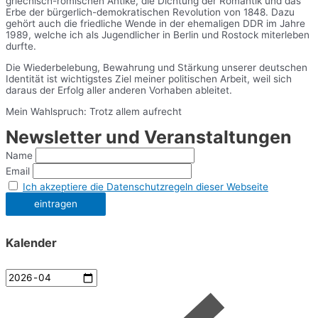
griechisch-römischen Antike, die Dichtung der Romantik und das
Erbe der bürgerlich-demokratischen Revolution von 1848. Dazu
gehört auch die friedliche Wende in der ehemaligen DDR im Jahre
1989, welche ich als Jugendlicher in Berlin und Rostock miterleben
durfte.
Die Wiederbelebung, Bewahrung und Stärkung unserer deutschen
Identität ist wichtigstes Ziel meiner politischen Arbeit, weil sich
daraus der Erfolg aller anderen Vorhaben ableitet.
Mein Wahlspruch: Trotz allem aufrecht
Newsletter und Veranstaltungen
Name
Email
Ich akzeptiere die Datenschutzregeln dieser Webseite
Kalender