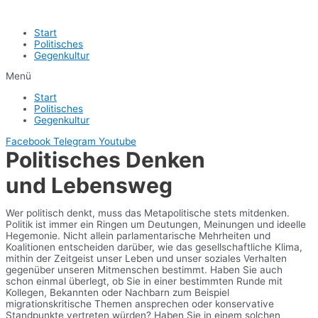
Start
Politisches
Gegenkultur
Menü
Start
Politisches
Gegenkultur
Facebook
Telegram
Youtube
Politisches Denken
und Lebensweg
Wer politisch denkt, muss das Metapolitische stets mitdenken.
Politik ist immer ein Ringen um Deutungen, Meinungen und ideelle
Hegemonie. Nicht allein parlamentarische Mehrheiten und
Koalitionen entscheiden darüber, wie das gesellschaftliche Klima,
mithin der Zeitgeist unser Leben und unser soziales Verhalten
gegenüber unseren Mitmenschen bestimmt. Haben Sie auch
schon einmal überlegt, ob Sie in einer bestimmten Runde mit
Kollegen, Bekannten oder Nachbarn zum Beispiel
migrationskritische Themen ansprechen oder konservative
Standpunkte vertreten würden? Haben Sie in einem solchen