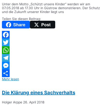
Unter dem Motto „Schützt unsere Kinder“ werden wir am
07.05.2018 ab 17.30 Uhr in Güstrow demonstrieren. Der Schutz
und die Zukunft unserer Kinder liegt uns
Teilen Sie diesen Beitrag:
Share
Post
Facebook
Twitter
WhatsApp
Telegram
Messenger
Mehr lesen
Teilen
Die Klärung eines Sachverhalts
Holger Arppe
26. April 2018