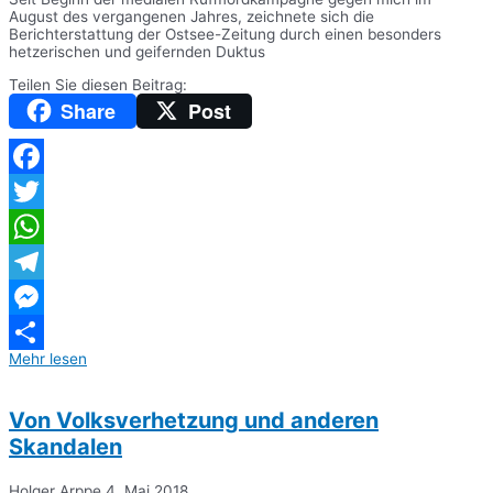
August des vergangenen Jahres, zeichnete sich die
Berichterstattung der Ostsee-Zeitung durch einen besonders
hetzerischen und geifernden Duktus
Teilen Sie diesen Beitrag:
Share
Post
Facebook
Twitter
WhatsApp
Telegram
Messenger
Mehr lesen
Teilen
Von Volksverhetzung und anderen
Skandalen
Holger Arppe
4. Mai 2018