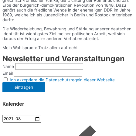
griechisch-römischen Antike, die Dichtung der Romantik und das
Erbe der bürgerlich-demokratischen Revolution von 1848. Dazu
gehört auch die friedliche Wende in der ehemaligen DDR im Jahre
1989, welche ich als Jugendlicher in Berlin und Rostock miterleben
durfte.
Die Wiederbelebung, Bewahrung und Stärkung unserer deutschen
Identität ist wichtigstes Ziel meiner politischen Arbeit, weil sich
daraus der Erfolg aller anderen Vorhaben ableitet.
Mein Wahlspruch: Trotz allem aufrecht
Newsletter und Veranstaltungen
Name
Email
Ich akzeptiere die Datenschutzregeln dieser Webseite
Kalender