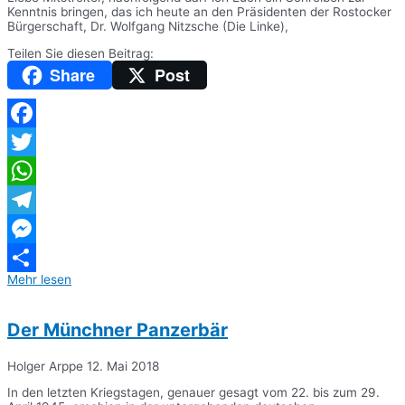
Kenntnis bringen, das ich heute an den Präsidenten der Rostocker
Bürgerschaft, Dr. Wolfgang Nitzsche (Die Linke),
Teilen Sie diesen Beitrag:
Share
Post
Facebook
Twitter
WhatsApp
Telegram
Messenger
Mehr lesen
Teilen
Der Münchner Panzerbär
Holger Arppe
12. Mai 2018
In den letzten Kriegstagen, genauer gesagt vom 22. bis zum 29.