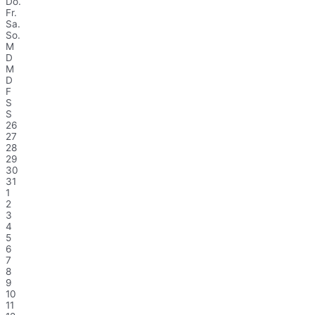
Do.
Fr.
Sa.
So.
M
D
M
D
F
S
S
26
27
28
29
30
31
1
2
3
4
5
6
7
8
9
10
11