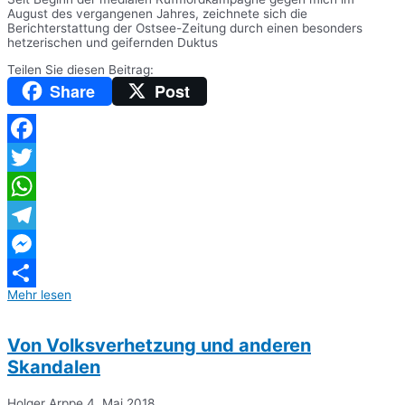
August des vergangenen Jahres, zeichnete sich die
Berichterstattung der Ostsee-Zeitung durch einen besonders
hetzerischen und geifernden Duktus
Teilen Sie diesen Beitrag:
Share
Post
Facebook
Twitter
WhatsApp
Telegram
Messenger
Mehr lesen
Teilen
Von Volksverhetzung und anderen
Skandalen
Holger Arppe
4. Mai 2018