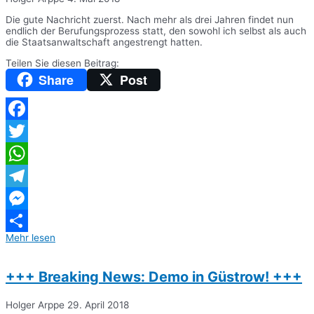
Die gute Nachricht zuerst. Nach mehr als drei Jahren findet nun
endlich der Berufungsprozess statt, den sowohl ich selbst als auch
die Staatsanwaltschaft angestrengt hatten.
Teilen Sie diesen Beitrag:
Share
Post
Facebook
Twitter
WhatsApp
Telegram
Messenger
Mehr lesen
Teilen
+++ Breaking News: Demo in Güstrow! +++
Holger Arppe
29. April 2018