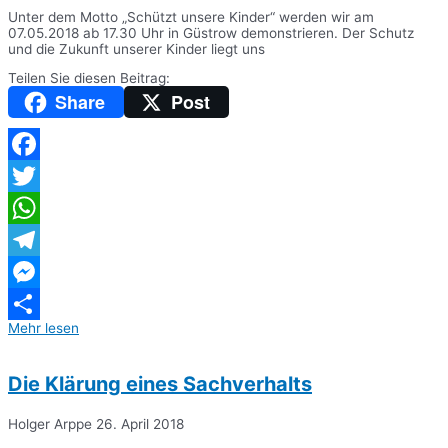
Unter dem Motto „Schützt unsere Kinder“ werden wir am
07.05.2018 ab 17.30 Uhr in Güstrow demonstrieren. Der Schutz
und die Zukunft unserer Kinder liegt uns
Teilen Sie diesen Beitrag:
Share
Post
Facebook
Twitter
WhatsApp
Telegram
Messenger
Mehr lesen
Teilen
Die Klärung eines Sachverhalts
Holger Arppe
26. April 2018