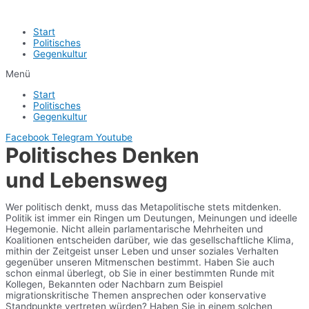
Start
Politisches
Gegenkultur
Menü
Start
Politisches
Gegenkultur
Facebook
Telegram
Youtube
Politisches Denken
und Lebensweg
Wer politisch denkt, muss das Metapolitische stets mitdenken.
Politik ist immer ein Ringen um Deutungen, Meinungen und ideelle
Hegemonie. Nicht allein parlamentarische Mehrheiten und
Koalitionen entscheiden darüber, wie das gesellschaftliche Klima,
mithin der Zeitgeist unser Leben und unser soziales Verhalten
gegenüber unseren Mitmenschen bestimmt. Haben Sie auch
schon einmal überlegt, ob Sie in einer bestimmten Runde mit
Kollegen, Bekannten oder Nachbarn zum Beispiel
migrationskritische Themen ansprechen oder konservative
Standpunkte vertreten würden? Haben Sie in einem solchen