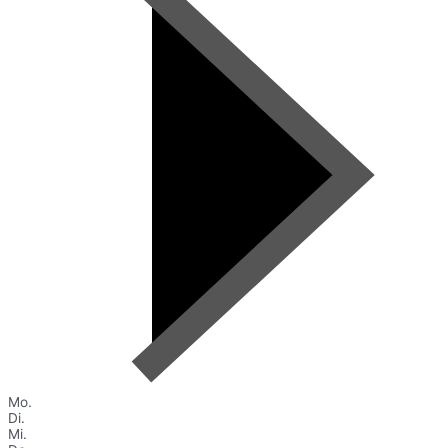
Mo.
Di.
Mi.