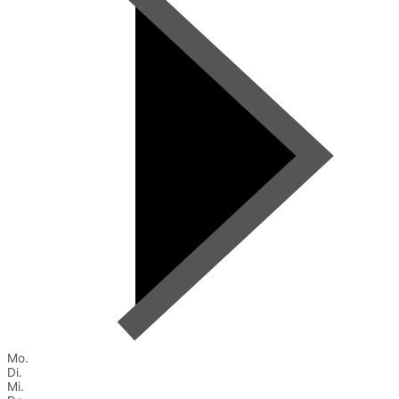
Mo.
Di.
Mi.