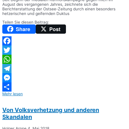
August des vergangenen Jahres, zeichnete sich die
Berichterstattung der Ostsee-Zeitung durch einen besonders
hetzerischen und geifernden Duktus
Teilen Sie diesen Beitrag:
Share
Post
Facebook
Twitter
WhatsApp
Telegram
Messenger
Mehr lesen
Teilen
Von Volksverhetzung und anderen
Skandalen
Holger Arppe
4. Mai 2018