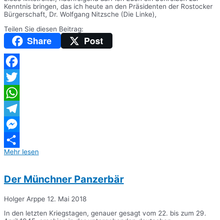
Kenntnis bringen, das ich heute an den Präsidenten der Rostocker
Bürgerschaft, Dr. Wolfgang Nitzsche (Die Linke),
Teilen Sie diesen Beitrag:
Share
Post
Facebook
Twitter
WhatsApp
Telegram
Messenger
Mehr lesen
Teilen
Der Münchner Panzerbär
Holger Arppe
12. Mai 2018
In den letzten Kriegstagen, genauer gesagt vom 22. bis zum 29.