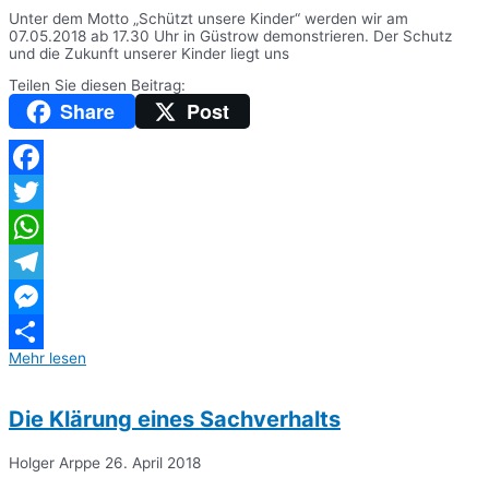
Unter dem Motto „Schützt unsere Kinder“ werden wir am
07.05.2018 ab 17.30 Uhr in Güstrow demonstrieren. Der Schutz
und die Zukunft unserer Kinder liegt uns
Teilen Sie diesen Beitrag:
Share
Post
Facebook
Twitter
WhatsApp
Telegram
Messenger
Mehr lesen
Teilen
Die Klärung eines Sachverhalts
Holger Arppe
26. April 2018