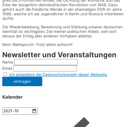
griechisch-römischen Antike, die Dichtung der Romantik und das
Erbe der bürgerlich-demokratischen Revolution von 1848. Dazu
gehört auch die friedliche Wende in der ehemaligen DDR im Jahre
1989, welche ich als Jugendlicher in Berlin und Rostock miterleben
durfte.
Die Wiederbelebung, Bewahrung und Stärkung unserer deutschen
Identität ist wichtigstes Ziel meiner politischen Arbeit, weil sich
daraus der Erfolg aller anderen Vorhaben ableitet.
Mein Wahlspruch: Trotz allem aufrecht
Newsletter und Veranstaltungen
Name
Email
Ich akzeptiere die Datenschutzregeln dieser Webseite
Kalender