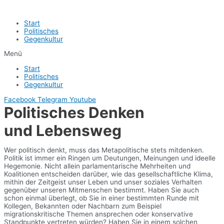
Start
Politisches
Gegenkultur
Menü
Start
Politisches
Gegenkultur
Facebook
Telegram
Youtube
Politisches Denken
und Lebensweg
Wer politisch denkt, muss das Metapolitische stets mitdenken.
Politik ist immer ein Ringen um Deutungen, Meinungen und ideelle
Hegemonie. Nicht allein parlamentarische Mehrheiten und
Koalitionen entscheiden darüber, wie das gesellschaftliche Klima,
mithin der Zeitgeist unser Leben und unser soziales Verhalten
gegenüber unseren Mitmenschen bestimmt. Haben Sie auch
schon einmal überlegt, ob Sie in einer bestimmten Runde mit
Kollegen, Bekannten oder Nachbarn zum Beispiel
migrationskritische Themen ansprechen oder konservative
Standpunkte vertreten würden? Haben Sie in einem solchen