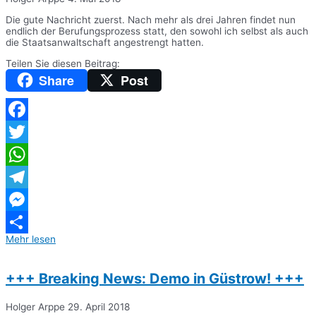
Die gute Nachricht zuerst. Nach mehr als drei Jahren findet nun
endlich der Berufungsprozess statt, den sowohl ich selbst als auch
die Staatsanwaltschaft angestrengt hatten.
Teilen Sie diesen Beitrag:
Share
Post
Facebook
Twitter
WhatsApp
Telegram
Messenger
Mehr lesen
Teilen
+++ Breaking News: Demo in Güstrow! +++
Holger Arppe
29. April 2018