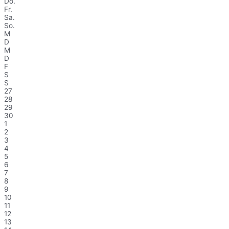
Do.
Fr.
Sa.
So.
M
D
M
D
F
S
S
27
28
29
30
1
2
3
4
5
6
7
8
9
10
11
12
13