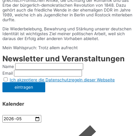
griechisch-römischen Antike, die Dichtung der Romantik und das
Erbe der bürgerlich-demokratischen Revolution von 1848. Dazu
gehört auch die friedliche Wende in der ehemaligen DDR im Jahre
1989, welche ich als Jugendlicher in Berlin und Rostock miterleben
durfte.
Die Wiederbelebung, Bewahrung und Stärkung unserer deutschen
Identität ist wichtigstes Ziel meiner politischen Arbeit, weil sich
daraus der Erfolg aller anderen Vorhaben ableitet.
Mein Wahlspruch: Trotz allem aufrecht
Newsletter und Veranstaltungen
Name
Email
Ich akzeptiere die Datenschutzregeln dieser Webseite
Kalender