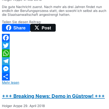
Die gute Nachricht zuerst. Nach mehr als drei Jahren findet nun
endlich der Berufungsprozess statt, den sowohl ich selbst als auch
die Staatsanwaltschaft angestrengt hatten.
Teilen Sie diesen Beitrag:
Share
Post
Facebook
Twitter
WhatsApp
Telegram
Messenger
Mehr lesen
Teilen
+++ Breaking News: Demo in Güstrow! +++
Holger Arppe
29. April 2018