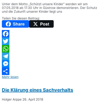
Unter dem Motto „Schützt unsere Kinder“ werden wir am
07.05.2018 ab 17.30 Uhr in Güstrow demonstrieren. Der Schutz
und die Zukunft unserer Kinder liegt uns
Teilen Sie diesen Beitrag:
Share
Post
Facebook
Twitter
WhatsApp
Telegram
Messenger
Mehr lesen
Teilen
Die Klärung eines Sachverhalts
Holger Arppe
26. April 2018