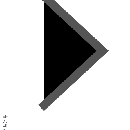
Mo.
Di.
Mi.