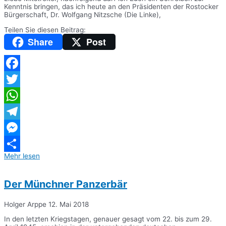
Kenntnis bringen, das ich heute an den Präsidenten der Rostocker
Bürgerschaft, Dr. Wolfgang Nitzsche (Die Linke),
Teilen Sie diesen Beitrag:
Share
Post
Facebook
Twitter
WhatsApp
Telegram
Messenger
Mehr lesen
Teilen
Der Münchner Panzerbär
Holger Arppe
12. Mai 2018
In den letzten Kriegstagen, genauer gesagt vom 22. bis zum 29.