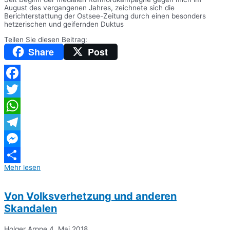
August des vergangenen Jahres, zeichnete sich die
Berichterstattung der Ostsee-Zeitung durch einen besonders
hetzerischen und geifernden Duktus
Teilen Sie diesen Beitrag:
Share
Post
Facebook
Twitter
WhatsApp
Telegram
Messenger
Mehr lesen
Teilen
Von Volksverhetzung und anderen
Skandalen
Holger Arppe
4. Mai 2018