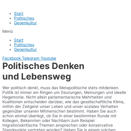
Start
Politisches
Gegenkultur
Menü
Start
Politisches
Gegenkultur
Facebook
Telegram
Youtube
Politisches Denken
und Lebensweg
Wer politisch denkt, muss das Metapolitische stets mitdenken.
Politik ist immer ein Ringen um Deutungen, Meinungen und ideelle
Hegemonie. Nicht allein parlamentarische Mehrheiten und
Koalitionen entscheiden darüber, wie das gesellschaftliche Klima,
mithin der Zeitgeist unser Leben und unser soziales Verhalten
gegenüber unseren Mitmenschen bestimmt. Haben Sie auch
schon einmal überlegt, ob Sie in einer bestimmten Runde mit
Kollegen, Bekannten oder Nachbarn zum Beispiel
migrationskritische Themen ansprechen oder konservative
Standpunkte vertreten würden? Haben Sie in einem solchen