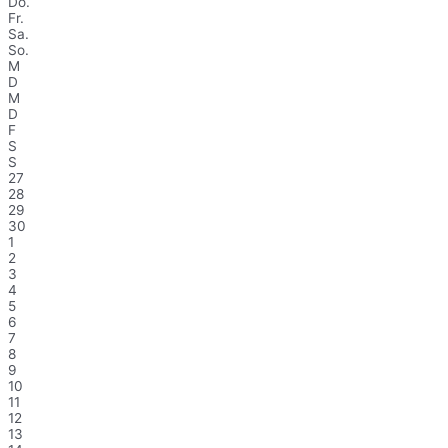
Do.
Fr.
Sa.
So.
M
D
M
D
F
S
S
27
28
29
30
1
2
3
4
5
6
7
8
9
10
11
12
13