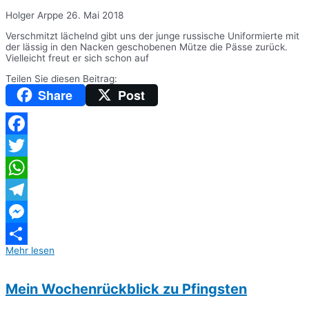
Holger Arppe
26. Mai 2018
Verschmitzt lächelnd gibt uns der junge russische Uniformierte mit
der lässig in den Nacken geschobenen Mütze die Pässe zurück.
Vielleicht freut er sich schon auf
Teilen Sie diesen Beitrag:
Share
Post
Facebook
Twitter
WhatsApp
Telegram
Messenger
Mehr lesen
Teilen
Mein Wochenrückblick zu Pfingsten