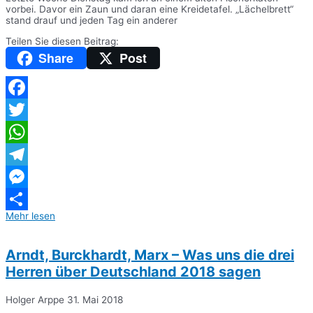
vorbei. Davor ein Zaun und daran eine Kreidetafel. „Lächelbrett“
stand drauf und jeden Tag ein anderer
Teilen Sie diesen Beitrag:
Share
Post
Facebook
Twitter
WhatsApp
Telegram
Messenger
Mehr lesen
Teilen
Arndt, Burckhardt, Marx – Was uns die drei
Herren über Deutschland 2018 sagen
Holger Arppe
31. Mai 2018