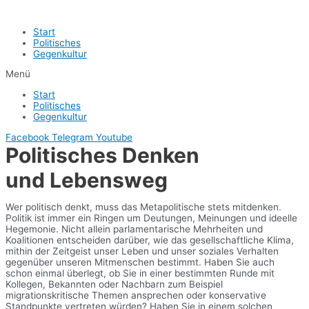
Start
Politisches
Gegenkultur
Menü
Start
Politisches
Gegenkultur
Facebook
Telegram
Youtube
Politisches Denken
und Lebensweg
Wer politisch denkt, muss das Metapolitische stets mitdenken.
Politik ist immer ein Ringen um Deutungen, Meinungen und ideelle
Hegemonie. Nicht allein parlamentarische Mehrheiten und
Koalitionen entscheiden darüber, wie das gesellschaftliche Klima,
mithin der Zeitgeist unser Leben und unser soziales Verhalten
gegenüber unseren Mitmenschen bestimmt. Haben Sie auch
schon einmal überlegt, ob Sie in einer bestimmten Runde mit
Kollegen, Bekannten oder Nachbarn zum Beispiel
migrationskritische Themen ansprechen oder konservative
Standpunkte vertreten würden? Haben Sie in einem solchen