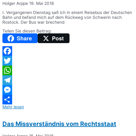
Holger Arppe
19. Mai 2018
I. Vergangenen Dienstag saß ich in einem Reisebus der Deutschen
Bahn und befand mich auf dem Rückweg von Schwerin nach
Rostock. Der Bus war brechend
Teilen Sie diesen Beitrag:
Share
Post
Facebook
Twitter
WhatsApp
Telegram
Messenger
Mehr lesen
Teilen
Das Missverständnis vom Rechtsstaat
Holger Arppe
15. Mai 2018