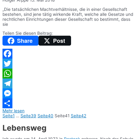
„Die tatsächlichen Machtverhältnisse, die in einer Gesellschaft
bestehen, sind jene tätig wirkende Kraft, welche alle Gesetze und
rechtlichen Einrichtungen dieser Gesellschaft so bestimmt, dass
sie
Teilen Sie diesen Beitrag:
Share
Post
Facebook
Twitter
WhatsApp
Telegram
Messenger
Mehr lesen
Teilen
Seite
1
…
Seite
39
Seite
40
Seite
41
Seite
42
Lebensweg