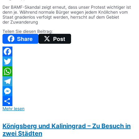
Der BAMF-Skandal zeigt erneut, dass unser Protest wichtiger ist
denn je. Während normale Bürger wegen jedem Knöllchen vom
Staat gnadenlos verfolgt werden, herrscht auf dem Gebiet
der Zuwanderung
Teilen Sie diesen Beitrag:
Share
Post
Facebook
Twitter
WhatsApp
Telegram
Messenger
Mehr lesen
Teilen
Königsberg und Kaliningrad – Zu Besuch in
zwei Städten