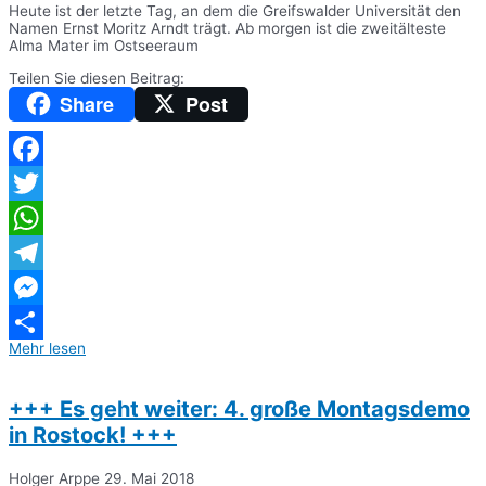
Heute ist der letzte Tag, an dem die Greifswalder Universität den
Namen Ernst Moritz Arndt trägt. Ab morgen ist die zweitälteste
Alma Mater im Ostseeraum
Teilen Sie diesen Beitrag:
Share
Post
Facebook
Twitter
WhatsApp
Telegram
Messenger
Mehr lesen
Teilen
+++ Es geht weiter: 4. große Montagsdemo
in Rostock! +++
Holger Arppe
29. Mai 2018