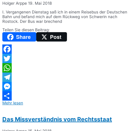
Holger Arppe
19. Mai 2018
I. Vergangenen Dienstag saß ich in einem Reisebus der Deutschen
Bahn und befand mich auf dem Rückweg von Schwerin nach
Rostock. Der Bus war brechend
Teilen Sie diesen Beitrag:
Share
Post
Facebook
Twitter
WhatsApp
Telegram
Messenger
Mehr lesen
Teilen
Das Missverständnis vom Rechtsstaat
Holger Arppe
15. Mai 2018