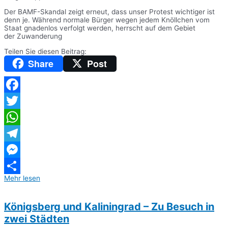
Der BAMF-Skandal zeigt erneut, dass unser Protest wichtiger ist
denn je. Während normale Bürger wegen jedem Knöllchen vom
Staat gnadenlos verfolgt werden, herrscht auf dem Gebiet
der Zuwanderung
Teilen Sie diesen Beitrag:
Share
Post
Facebook
Twitter
WhatsApp
Telegram
Messenger
Mehr lesen
Teilen
Königsberg und Kaliningrad – Zu Besuch in
zwei Städten