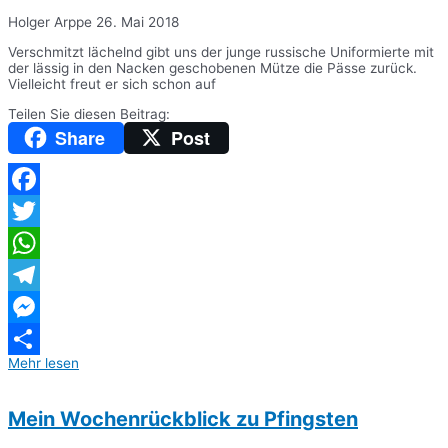
Holger Arppe
26. Mai 2018
Verschmitzt lächelnd gibt uns der junge russische Uniformierte mit
der lässig in den Nacken geschobenen Mütze die Pässe zurück.
Vielleicht freut er sich schon auf
Teilen Sie diesen Beitrag:
Share
Post
Facebook
Twitter
WhatsApp
Telegram
Messenger
Mehr lesen
Teilen
Mein Wochenrückblick zu Pfingsten