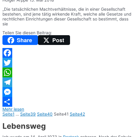
„Die tatsächlichen Machtverhältnisse, die in einer Gesellschaft
bestehen, sind jene tätig wirkende Kraft, welche alle Gesetze und
rechtlichen Einrichtungen dieser Gesellschaft so bestimmt, dass
sie
Teilen Sie diesen Beitrag:
Share
Post
Facebook
Twitter
WhatsApp
Telegram
Messenger
Mehr lesen
Teilen
Seite
1
…
Seite
39
Seite
40
Seite
41
Seite
42
Lebensweg