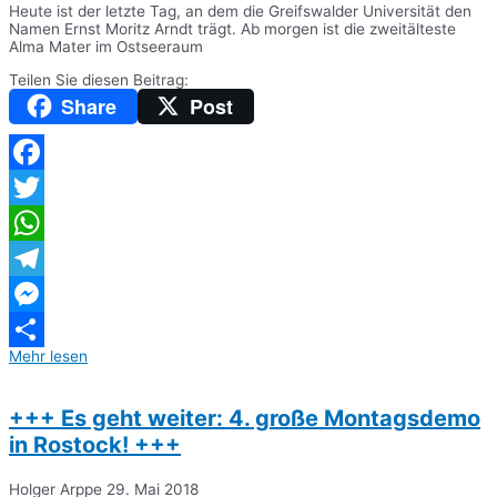
Heute ist der letzte Tag, an dem die Greifswalder Universität den
Namen Ernst Moritz Arndt trägt. Ab morgen ist die zweitälteste
Alma Mater im Ostseeraum
Teilen Sie diesen Beitrag:
Share
Post
Facebook
Twitter
WhatsApp
Telegram
Messenger
Mehr lesen
Teilen
+++ Es geht weiter: 4. große Montagsdemo
in Rostock! +++
Holger Arppe
29. Mai 2018