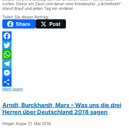
vorbei. Davor ein Zaun und daran eine Kreidetafel. „Lächelbrett“
stand drauf und jeden Tag ein anderer
Teilen Sie diesen Beitrag:
Share
Post
Facebook
Twitter
WhatsApp
Telegram
Messenger
Mehr lesen
Teilen
Arndt, Burckhardt, Marx – Was uns die drei
Herren über Deutschland 2018 sagen
Holger Arppe
31. Mai 2018