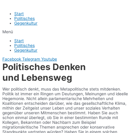
Start
Politisches
Gegenkultur
Menü
Start
Politisches
Gegenkultur
Facebook
Telegram
Youtube
Politisches Denken
und Lebensweg
Wer politisch denkt, muss das Metapolitische stets mitdenken.
Politik ist immer ein Ringen um Deutungen, Meinungen und ideelle
Hegemonie. Nicht allein parlamentarische Mehrheiten und
Koalitionen entscheiden darüber, wie das gesellschaftliche Klima,
mithin der Zeitgeist unser Leben und unser soziales Verhalten
gegenüber unseren Mitmenschen bestimmt. Haben Sie auch
schon einmal überlegt, ob Sie in einer bestimmten Runde mit
Kollegen, Bekannten oder Nachbarn zum Beispiel
migrationskritische Themen ansprechen oder konservative
Standpunkte vertreten würden? Haben Sie in einem solchen