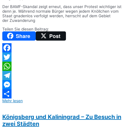
Der BAMF-Skandal zeigt erneut, dass unser Protest wichtiger ist
denn je. Während normale Bürger wegen jedem Knöllchen vom
Staat gnadenlos verfolgt werden, herrscht auf dem Gebiet
der Zuwanderung
Teilen Sie diesen Beitrag:
Share
Post
Facebook
Twitter
WhatsApp
Telegram
Messenger
Mehr lesen
Teilen
Königsberg und Kaliningrad – Zu Besuch in
zwei Städten