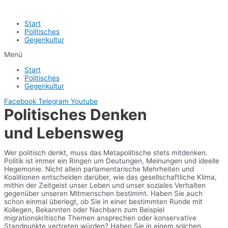
Start
Politisches
Gegenkultur
Menü
Start
Politisches
Gegenkultur
Facebook
Telegram
Youtube
Politisches Denken
und Lebensweg
Wer politisch denkt, muss das Metapolitische stets mitdenken.
Politik ist immer ein Ringen um Deutungen, Meinungen und ideelle
Hegemonie. Nicht allein parlamentarische Mehrheiten und
Koalitionen entscheiden darüber, wie das gesellschaftliche Klima,
mithin der Zeitgeist unser Leben und unser soziales Verhalten
gegenüber unseren Mitmenschen bestimmt. Haben Sie auch
schon einmal überlegt, ob Sie in einer bestimmten Runde mit
Kollegen, Bekannten oder Nachbarn zum Beispiel
migrationskritische Themen ansprechen oder konservative
Standpunkte vertreten würden? Haben Sie in einem solchen