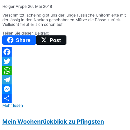
Holger Arppe
26. Mai 2018
Verschmitzt lächelnd gibt uns der junge russische Uniformierte mit
der lässig in den Nacken geschobenen Mütze die Pässe zurück.
Vielleicht freut er sich schon auf
Teilen Sie diesen Beitrag:
Share
Post
Facebook
Twitter
WhatsApp
Telegram
Messenger
Mehr lesen
Teilen
Mein Wochenrückblick zu Pfingsten