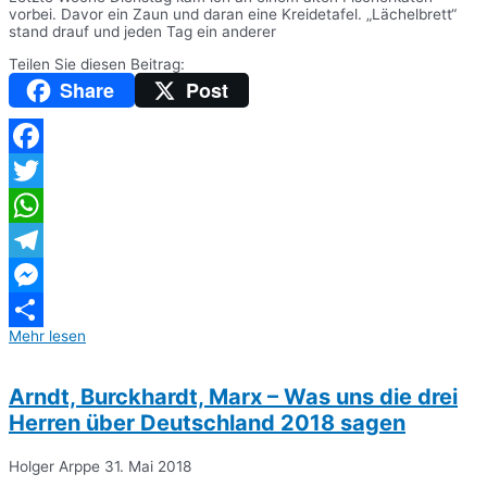
vorbei. Davor ein Zaun und daran eine Kreidetafel. „Lächelbrett“
stand drauf und jeden Tag ein anderer
Teilen Sie diesen Beitrag:
Share
Post
Facebook
Twitter
WhatsApp
Telegram
Messenger
Mehr lesen
Teilen
Arndt, Burckhardt, Marx – Was uns die drei
Herren über Deutschland 2018 sagen
Holger Arppe
31. Mai 2018