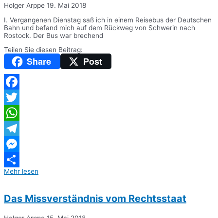
Holger Arppe
19. Mai 2018
I. Vergangenen Dienstag saß ich in einem Reisebus der Deutschen
Bahn und befand mich auf dem Rückweg von Schwerin nach
Rostock. Der Bus war brechend
Teilen Sie diesen Beitrag:
Share
Post
Facebook
Twitter
WhatsApp
Telegram
Messenger
Mehr lesen
Teilen
Das Missverständnis vom Rechtsstaat
Holger Arppe
15. Mai 2018