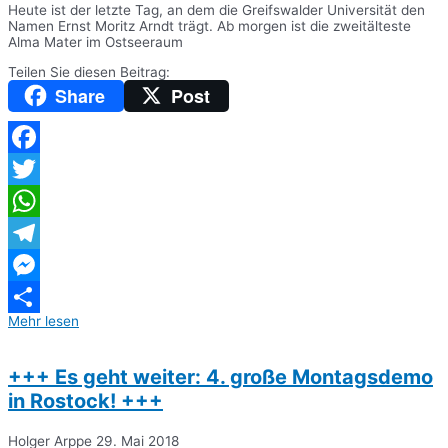
Heute ist der letzte Tag, an dem die Greifswalder Universität den
Namen Ernst Moritz Arndt trägt. Ab morgen ist die zweitälteste
Alma Mater im Ostseeraum
Teilen Sie diesen Beitrag:
Share
Post
Facebook
Twitter
WhatsApp
Telegram
Messenger
Mehr lesen
Teilen
+++ Es geht weiter: 4. große Montagsdemo
in Rostock! +++
Holger Arppe
29. Mai 2018