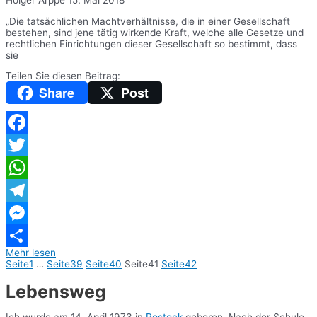
„Die tatsächlichen Machtverhältnisse, die in einer Gesellschaft
bestehen, sind jene tätig wirkende Kraft, welche alle Gesetze und
rechtlichen Einrichtungen dieser Gesellschaft so bestimmt, dass
sie
Teilen Sie diesen Beitrag:
Share
Post
Facebook
Twitter
WhatsApp
Telegram
Messenger
Mehr lesen
Teilen
Seite
1
…
Seite
39
Seite
40
Seite
41
Seite
42
Lebensweg