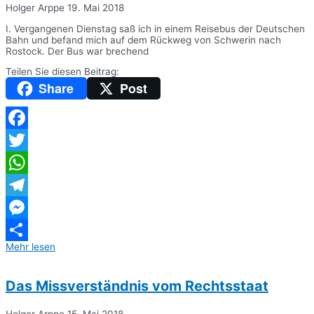
Holger Arppe
19. Mai 2018
I. Vergangenen Dienstag saß ich in einem Reisebus der Deutschen
Bahn und befand mich auf dem Rückweg von Schwerin nach
Rostock. Der Bus war brechend
Teilen Sie diesen Beitrag:
Share
Post
Facebook
Twitter
WhatsApp
Telegram
Messenger
Mehr lesen
Teilen
Das Missverständnis vom Rechtsstaat
Holger Arppe
15. Mai 2018