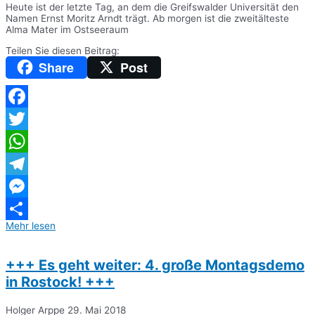
Heute ist der letzte Tag, an dem die Greifswalder Universität den
Namen Ernst Moritz Arndt trägt. Ab morgen ist die zweitälteste
Alma Mater im Ostseeraum
Teilen Sie diesen Beitrag:
Share
Post
Facebook
Twitter
WhatsApp
Telegram
Messenger
Mehr lesen
Teilen
+++ Es geht weiter: 4. große Montagsdemo
in Rostock! +++
Holger Arppe
29. Mai 2018