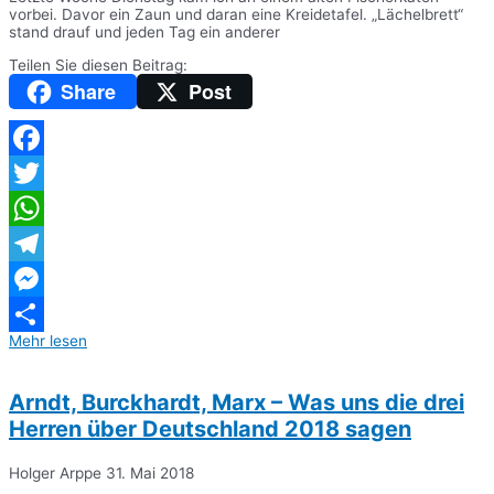
vorbei. Davor ein Zaun und daran eine Kreidetafel. „Lächelbrett“
stand drauf und jeden Tag ein anderer
Teilen Sie diesen Beitrag:
Share
Post
Facebook
Twitter
WhatsApp
Telegram
Messenger
Mehr lesen
Teilen
Arndt, Burckhardt, Marx – Was uns die drei
Herren über Deutschland 2018 sagen
Holger Arppe
31. Mai 2018