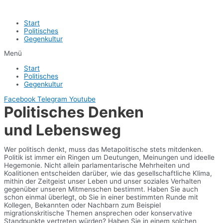
Start
Politisches
Gegenkultur
Menü
Start
Politisches
Gegenkultur
Facebook
Telegram
Youtube
Politisches Denken
und Lebensweg
Wer politisch denkt, muss das Metapolitische stets mitdenken.
Politik ist immer ein Ringen um Deutungen, Meinungen und ideelle
Hegemonie. Nicht allein parlamentarische Mehrheiten und
Koalitionen entscheiden darüber, wie das gesellschaftliche Klima,
mithin der Zeitgeist unser Leben und unser soziales Verhalten
gegenüber unseren Mitmenschen bestimmt. Haben Sie auch
schon einmal überlegt, ob Sie in einer bestimmten Runde mit
Kollegen, Bekannten oder Nachbarn zum Beispiel
migrationskritische Themen ansprechen oder konservative
Standpunkte vertreten würden? Haben Sie in einem solchen