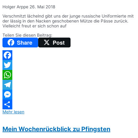
Holger Arppe
26. Mai 2018
Verschmitzt lächelnd gibt uns der junge russische Uniformierte mit
der lässig in den Nacken geschobenen Mütze die Pässe zurück.
Vielleicht freut er sich schon auf
Teilen Sie diesen Beitrag:
Share
Post
Facebook
Twitter
WhatsApp
Telegram
Messenger
Mehr lesen
Teilen
Mein Wochenrückblick zu Pfingsten