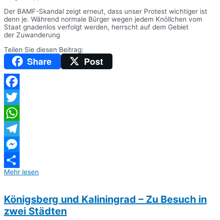
Der BAMF-Skandal zeigt erneut, dass unser Protest wichtiger ist
denn je. Während normale Bürger wegen jedem Knöllchen vom
Staat gnadenlos verfolgt werden, herrscht auf dem Gebiet
der Zuwanderung
Teilen Sie diesen Beitrag:
Share
Post
Facebook
Twitter
WhatsApp
Telegram
Messenger
Mehr lesen
Teilen
Königsberg und Kaliningrad – Zu Besuch in
zwei Städten