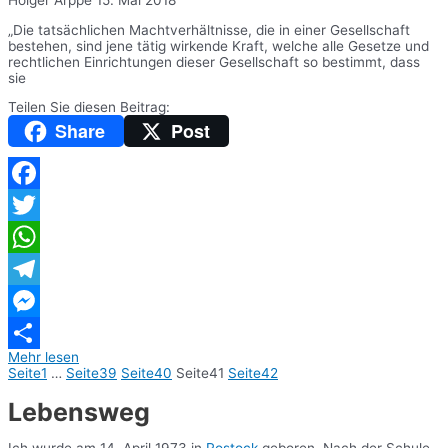
„Die tatsächlichen Machtverhältnisse, die in einer Gesellschaft
bestehen, sind jene tätig wirkende Kraft, welche alle Gesetze und
rechtlichen Einrichtungen dieser Gesellschaft so bestimmt, dass
sie
Teilen Sie diesen Beitrag:
Share
Post
Facebook
Twitter
WhatsApp
Telegram
Messenger
Mehr lesen
Teilen
Seite
1
…
Seite
39
Seite
40
Seite
41
Seite
42
Lebensweg