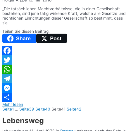
„Die tatsächlichen Machtverhältnisse, die in einer Gesellschaft
bestehen, sind jene tätig wirkende Kraft, welche alle Gesetze und
rechtlichen Einrichtungen dieser Gesellschaft so bestimmt, dass
sie
Teilen Sie diesen Beitrag:
Share
Post
Facebook
Twitter
WhatsApp
Telegram
Messenger
Mehr lesen
Teilen
Seite
1
…
Seite
39
Seite
40
Seite
41
Seite
42
Lebensweg