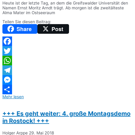
Heute ist der letzte Tag, an dem die Greifswalder Universität den
Namen Ernst Moritz Arndt trägt. Ab morgen ist die zweitälteste
Alma Mater im Ostseeraum
Teilen Sie diesen Beitrag:
Share
Post
Facebook
Twitter
WhatsApp
Telegram
Messenger
Mehr lesen
Teilen
+++ Es geht weiter: 4. große Montagsdemo
in Rostock! +++
Holger Arppe
29. Mai 2018