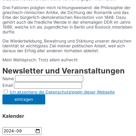
Drei Faktoren prägten mich richtungsweisend: die Philosophie der
griechisch-römischen Antike, die Dichtung der Romantik und das
Erbe der bürgerlich-demokratischen Revolution von 1848. Dazu
gehört auch die friedliche Wende in der ehemaligen DDR im Jahre
1989, welche ich als Jugendlicher in Berlin und Rostock miterleben
durfte.
Die Wiederbelebung, Bewahrung und Stärkung unserer deutschen
Identität ist wichtigstes Ziel meiner politischen Arbeit, weil sich
daraus der Erfolg aller anderen Vorhaben ableitet.
Mein Wahlspruch: Trotz allem aufrecht
Newsletter und Veranstaltungen
Name
Email
Ich akzeptiere die Datenschutzregeln dieser Webseite
Kalender