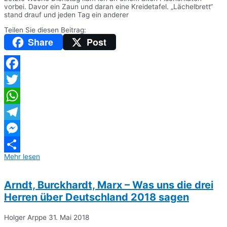
vorbei. Davor ein Zaun und daran eine Kreidetafel. „Lächelbrett“
stand drauf und jeden Tag ein anderer
Teilen Sie diesen Beitrag:
Share
Post
Facebook
Twitter
WhatsApp
Telegram
Messenger
Mehr lesen
Teilen
Arndt, Burckhardt, Marx – Was uns die drei
Herren über Deutschland 2018 sagen
Holger Arppe
31. Mai 2018