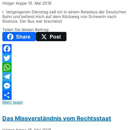
Holger Arppe
19. Mai 2018
I. Vergangenen Dienstag saß ich in einem Reisebus der Deutschen
Bahn und befand mich auf dem Rückweg von Schwerin nach
Rostock. Der Bus war brechend
Teilen Sie diesen Beitrag:
Share
Post
Facebook
Twitter
WhatsApp
Telegram
Messenger
Mehr lesen
Teilen
Das Missverständnis vom Rechtsstaat
Holger Arppe
15. Mai 2018