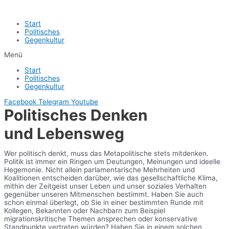
Start
Politisches
Gegenkultur
Menü
Start
Politisches
Gegenkultur
Facebook
Telegram
Youtube
Politisches Denken
und Lebensweg
Wer politisch denkt, muss das Metapolitische stets mitdenken.
Politik ist immer ein Ringen um Deutungen, Meinungen und ideelle
Hegemonie. Nicht allein parlamentarische Mehrheiten und
Koalitionen entscheiden darüber, wie das gesellschaftliche Klima,
mithin der Zeitgeist unser Leben und unser soziales Verhalten
gegenüber unseren Mitmenschen bestimmt. Haben Sie auch
schon einmal überlegt, ob Sie in einer bestimmten Runde mit
Kollegen, Bekannten oder Nachbarn zum Beispiel
migrationskritische Themen ansprechen oder konservative
Standpunkte vertreten würden? Haben Sie in einem solchen