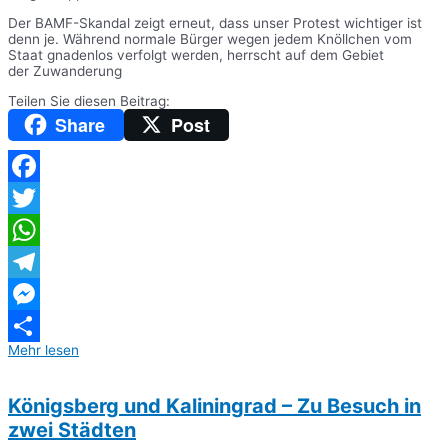
Der BAMF-Skandal zeigt erneut, dass unser Protest wichtiger ist
denn je. Während normale Bürger wegen jedem Knöllchen vom
Staat gnadenlos verfolgt werden, herrscht auf dem Gebiet
der Zuwanderung
Teilen Sie diesen Beitrag:
Share
Post
Facebook
Twitter
WhatsApp
Telegram
Messenger
Mehr lesen
Teilen
Königsberg und Kaliningrad – Zu Besuch in
zwei Städten