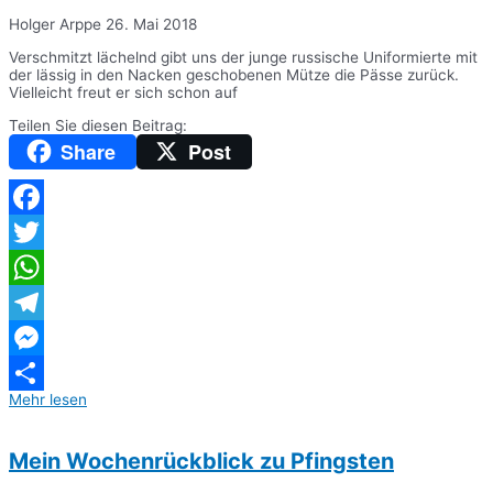
Holger Arppe
26. Mai 2018
Verschmitzt lächelnd gibt uns der junge russische Uniformierte mit
der lässig in den Nacken geschobenen Mütze die Pässe zurück.
Vielleicht freut er sich schon auf
Teilen Sie diesen Beitrag:
Share
Post
Facebook
Twitter
WhatsApp
Telegram
Messenger
Mehr lesen
Teilen
Mein Wochenrückblick zu Pfingsten