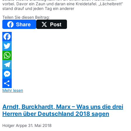
vorbei. Davor ein Zaun und daran eine Kreidetafel. „Lächelbrett“
stand drauf und jeden Tag ein anderer
Teilen Sie diesen Beitrag:
Share
Post
Facebook
Twitter
WhatsApp
Telegram
Messenger
Mehr lesen
Teilen
Arndt, Burckhardt, Marx – Was uns die drei
Herren über Deutschland 2018 sagen
Holger Arppe
31. Mai 2018