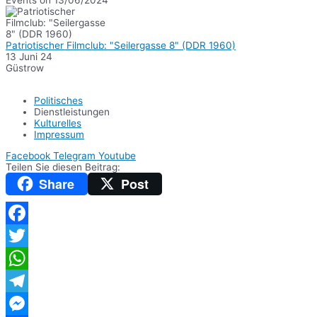
Events on 13/06/2024
Patriotischer Filmclub: "Seilergasse 8" (DDR 1960)
13 Juni 24
Güstrow
Politisches
Dienstleistungen
Kulturelles
Impressum
Facebook
Telegram
Youtube
Teilen Sie diesen Beitrag:
Share
Post
Facebook
Twitter
WhatsApp
Telegram