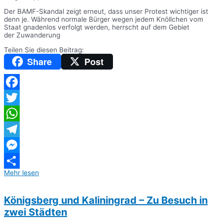
Der BAMF-Skandal zeigt erneut, dass unser Protest wichtiger ist
denn je. Während normale Bürger wegen jedem Knöllchen vom
Staat gnadenlos verfolgt werden, herrscht auf dem Gebiet
der Zuwanderung
Teilen Sie diesen Beitrag:
Share
Post
Facebook
Twitter
WhatsApp
Telegram
Messenger
Mehr lesen
Teilen
Königsberg und Kaliningrad – Zu Besuch in
zwei Städten