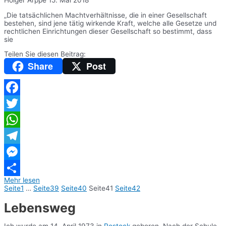
„Die tatsächlichen Machtverhältnisse, die in einer Gesellschaft
bestehen, sind jene tätig wirkende Kraft, welche alle Gesetze und
rechtlichen Einrichtungen dieser Gesellschaft so bestimmt, dass
sie
Teilen Sie diesen Beitrag:
Share
Post
Facebook
Twitter
WhatsApp
Telegram
Messenger
Mehr lesen
Teilen
Seite
1
…
Seite
39
Seite
40
Seite
41
Seite
42
Lebensweg