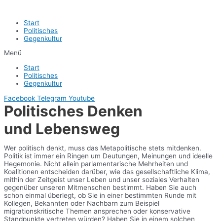
Start
Politisches
Gegenkultur
Menü
Start
Politisches
Gegenkultur
Facebook
Telegram
Youtube
Politisches Denken
und Lebensweg
Wer politisch denkt, muss das Metapolitische stets mitdenken.
Politik ist immer ein Ringen um Deutungen, Meinungen und ideelle
Hegemonie. Nicht allein parlamentarische Mehrheiten und
Koalitionen entscheiden darüber, wie das gesellschaftliche Klima,
mithin der Zeitgeist unser Leben und unser soziales Verhalten
gegenüber unseren Mitmenschen bestimmt. Haben Sie auch
schon einmal überlegt, ob Sie in einer bestimmten Runde mit
Kollegen, Bekannten oder Nachbarn zum Beispiel
migrationskritische Themen ansprechen oder konservative
Standpunkte vertreten würden? Haben Sie in einem solchen