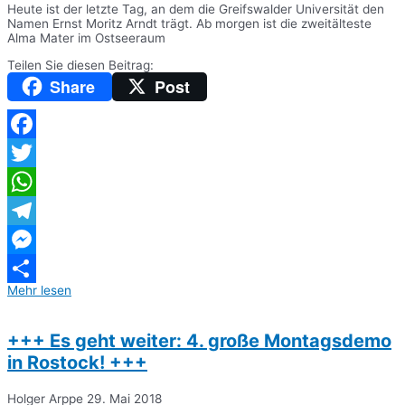
Heute ist der letzte Tag, an dem die Greifswalder Universität den
Namen Ernst Moritz Arndt trägt. Ab morgen ist die zweitälteste
Alma Mater im Ostseeraum
Teilen Sie diesen Beitrag:
Share
Post
Facebook
Twitter
WhatsApp
Telegram
Messenger
Mehr lesen
Teilen
+++ Es geht weiter: 4. große Montagsdemo
in Rostock! +++
Holger Arppe
29. Mai 2018