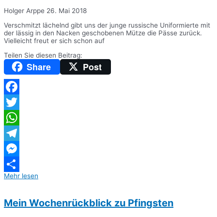
Holger Arppe
26. Mai 2018
Verschmitzt lächelnd gibt uns der junge russische Uniformierte mit
der lässig in den Nacken geschobenen Mütze die Pässe zurück.
Vielleicht freut er sich schon auf
Teilen Sie diesen Beitrag:
Share
Post
Facebook
Twitter
WhatsApp
Telegram
Messenger
Mehr lesen
Teilen
Mein Wochenrückblick zu Pfingsten