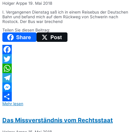
Holger Arppe
19. Mai 2018
I. Vergangenen Dienstag saß ich in einem Reisebus der Deutschen
Bahn und befand mich auf dem Rückweg von Schwerin nach
Rostock. Der Bus war brechend
Teilen Sie diesen Beitrag:
Share
Post
Facebook
Twitter
WhatsApp
Telegram
Messenger
Mehr lesen
Teilen
Das Missverständnis vom Rechtsstaat
Holger Arppe
15. Mai 2018