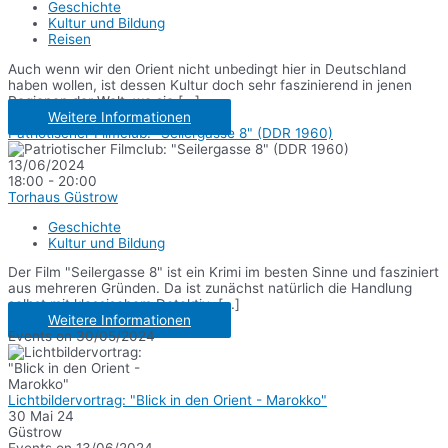
Geschichte
Kultur und Bildung
Reisen
Auch wenn wir den Orient nicht unbedingt hier in Deutschland
haben wollen, ist dessen Kultur doch sehr faszinierend in jenen
Regionen der Welt, wo sie [...]
Weitere Informationen
Patriotischer Filmclub: "Seilergasse 8" (DDR 1960)
13/06/2024
18:00 - 20:00
Torhaus Güstrow
Geschichte
Kultur und Bildung
Der Film "Seilergasse 8" ist ein Krimi im besten Sinne und fasziniert
aus mehreren Gründen. Da ist zunächst natürlich die Handlung
selbst mit klassischem Detektiv, [...]
Weitere Informationen
Events on 30/05/2024
Lichtbildervortrag: "Blick in den Orient - Marokko"
30 Mai 24
Güstrow