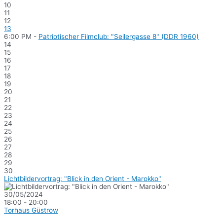
10
11
12
13
6:00 PM -
Patriotischer Filmclub: "Seilergasse 8" (DDR 1960)
14
15
16
17
18
19
20
21
22
23
24
25
26
27
28
29
30
Lichtbildervortrag: "Blick in den Orient - Marokko"
30/05/2024
18:00 - 20:00
Torhaus Güstrow