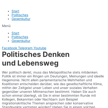
Start
Politisches
Gegenkultur
Menü
Start
Politisches
Gegenkultur
Facebook
Telegram
Youtube
Politisches Denken
und Lebensweg
Wer politisch denkt, muss das Metapolitische stets mitdenken.
Politik ist immer ein Ringen um Deutungen, Meinungen und ideelle
Hegemonie. Nicht allein parlamentarische Mehrheiten und
Koalitionen entscheiden darüber, wie das gesellschaftliche Klima,
mithin der Zeitgeist unser Leben und unser soziales Verhalten
gegenüber unseren Mitmenschen bestimmt. Haben Sie auch
schon einmal überlegt, ob Sie in einer bestimmten Runde mit
Kollegen, Bekannten oder Nachbarn zum Beispiel
migrationskritische Themen ansprechen oder konservative
Standpunkte vertreten würden? Haben Sie in einem solchen