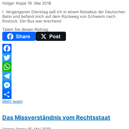
Holger Arppe
19. Mai 2018
I. Vergangenen Dienstag saß ich in einem Reisebus der Deutschen
Bahn und befand mich auf dem Rückweg von Schwerin nach
Rostock. Der Bus war brechend
Teilen Sie diesen Beitrag:
Share
Post
Facebook
Twitter
WhatsApp
Telegram
Messenger
Mehr lesen
Teilen
Das Missverständnis vom Rechtsstaat
Holger Arppe
15. Mai 2018