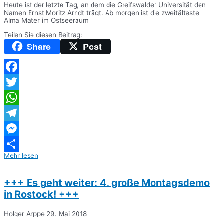
Heute ist der letzte Tag, an dem die Greifswalder Universität den
Namen Ernst Moritz Arndt trägt. Ab morgen ist die zweitälteste
Alma Mater im Ostseeraum
Teilen Sie diesen Beitrag:
Share
Post
Facebook
Twitter
WhatsApp
Telegram
Messenger
Mehr lesen
Teilen
+++ Es geht weiter: 4. große Montagsdemo
in Rostock! +++
Holger Arppe
29. Mai 2018