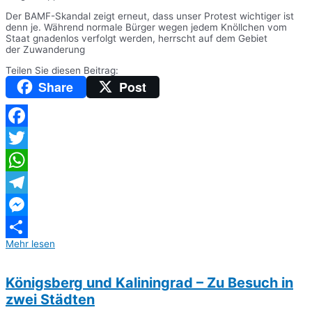
Der BAMF-Skandal zeigt erneut, dass unser Protest wichtiger ist
denn je. Während normale Bürger wegen jedem Knöllchen vom
Staat gnadenlos verfolgt werden, herrscht auf dem Gebiet
der Zuwanderung
Teilen Sie diesen Beitrag:
Share
Post
Facebook
Twitter
WhatsApp
Telegram
Messenger
Mehr lesen
Teilen
Königsberg und Kaliningrad – Zu Besuch in
zwei Städten