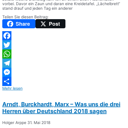
vorbei. Davor ein Zaun und daran eine Kreidetafel. „Lächelbrett“
stand drauf und jeden Tag ein anderer
Teilen Sie diesen Beitrag:
Share
Post
Facebook
Twitter
WhatsApp
Telegram
Messenger
Mehr lesen
Teilen
Arndt, Burckhardt, Marx – Was uns die drei
Herren über Deutschland 2018 sagen
Holger Arppe
31. Mai 2018