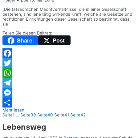
„Die tatsächlichen Machtverhältnisse, die in einer Gesellschaft
bestehen, sind jene tätig wirkende Kraft, welche alle Gesetze und
rechtlichen Einrichtungen dieser Gesellschaft so bestimmt, dass
sie
Teilen Sie diesen Beitrag:
Share
Post
Facebook
Twitter
WhatsApp
Telegram
Messenger
Mehr lesen
Teilen
Seite
1
…
Seite
39
Seite
40
Seite
41
Seite
42
Lebensweg