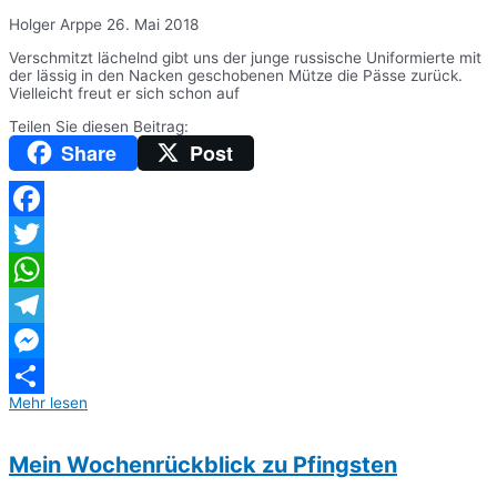
Holger Arppe
26. Mai 2018
Verschmitzt lächelnd gibt uns der junge russische Uniformierte mit
der lässig in den Nacken geschobenen Mütze die Pässe zurück.
Vielleicht freut er sich schon auf
Teilen Sie diesen Beitrag:
Share
Post
Facebook
Twitter
WhatsApp
Telegram
Messenger
Mehr lesen
Teilen
Mein Wochenrückblick zu Pfingsten