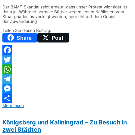
Der BAMF-Skandal zeigt erneut, dass unser Protest wichtiger ist
denn je. Während normale Bürger wegen jedem Knöllchen vom
Staat gnadenlos verfolgt werden, herrscht auf dem Gebiet
der Zuwanderung
Teilen Sie diesen Beitrag:
Share
Post
Facebook
Twitter
WhatsApp
Telegram
Messenger
Mehr lesen
Teilen
Königsberg und Kaliningrad – Zu Besuch in
zwei Städten