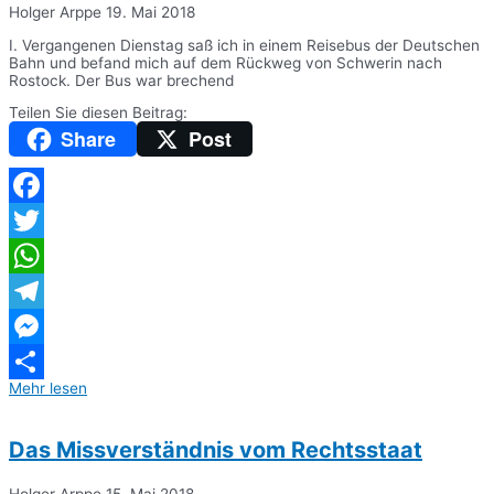
Holger Arppe
19. Mai 2018
I. Vergangenen Dienstag saß ich in einem Reisebus der Deutschen
Bahn und befand mich auf dem Rückweg von Schwerin nach
Rostock. Der Bus war brechend
Teilen Sie diesen Beitrag:
Share
Post
Facebook
Twitter
WhatsApp
Telegram
Messenger
Mehr lesen
Teilen
Das Missverständnis vom Rechtsstaat
Holger Arppe
15. Mai 2018