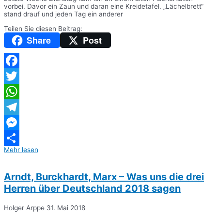
vorbei. Davor ein Zaun und daran eine Kreidetafel. „Lächelbrett“
stand drauf und jeden Tag ein anderer
Teilen Sie diesen Beitrag:
Share
Post
Facebook
Twitter
WhatsApp
Telegram
Messenger
Mehr lesen
Teilen
Arndt, Burckhardt, Marx – Was uns die drei
Herren über Deutschland 2018 sagen
Holger Arppe
31. Mai 2018