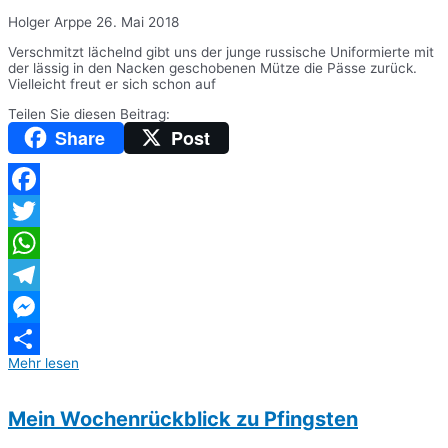
Holger Arppe
26. Mai 2018
Verschmitzt lächelnd gibt uns der junge russische Uniformierte mit
der lässig in den Nacken geschobenen Mütze die Pässe zurück.
Vielleicht freut er sich schon auf
Teilen Sie diesen Beitrag:
Share
Post
Facebook
Twitter
WhatsApp
Telegram
Messenger
Mehr lesen
Teilen
Mein Wochenrückblick zu Pfingsten