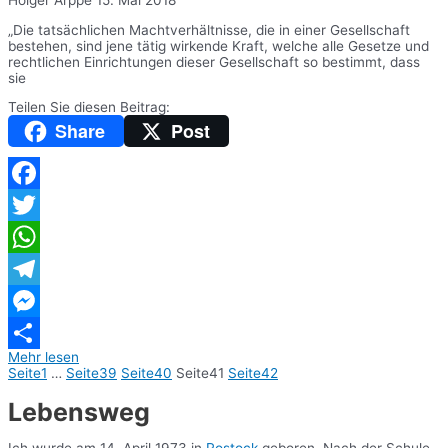
„Die tatsächlichen Machtverhältnisse, die in einer Gesellschaft
bestehen, sind jene tätig wirkende Kraft, welche alle Gesetze und
rechtlichen Einrichtungen dieser Gesellschaft so bestimmt, dass
sie
Teilen Sie diesen Beitrag:
Share
Post
Facebook
Twitter
WhatsApp
Telegram
Messenger
Mehr lesen
Teilen
Seite
1
…
Seite
39
Seite
40
Seite
41
Seite
42
Lebensweg