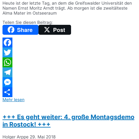
Heute ist der letzte Tag, an dem die Greifswalder Universität den
Namen Ernst Moritz Arndt trägt. Ab morgen ist die zweitälteste
Alma Mater im Ostseeraum
Teilen Sie diesen Beitrag:
Share
Post
Facebook
Twitter
WhatsApp
Telegram
Messenger
Mehr lesen
Teilen
+++ Es geht weiter: 4. große Montagsdemo
in Rostock! +++
Holger Arppe
29. Mai 2018