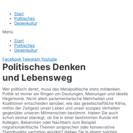
Start
Politisches
Gegenkultur
Menü
Start
Politisches
Gegenkultur
Facebook
Telegram
Youtube
Politisches Denken
und Lebensweg
Wer politisch denkt, muss das Metapolitische stets mitdenken.
Politik ist immer ein Ringen um Deutungen, Meinungen und ideelle
Hegemonie. Nicht allein parlamentarische Mehrheiten und
Koalitionen entscheiden darüber, wie das gesellschaftliche Klima,
mithin der Zeitgeist unser Leben und unser soziales Verhalten
gegenüber unseren Mitmenschen bestimmt. Haben Sie auch
schon einmal überlegt, ob Sie in einer bestimmten Runde mit
Kollegen, Bekannten oder Nachbarn zum Beispiel
migrationskritische Themen ansprechen oder konservative
Standpunkte vertreten würden? Haben Sie in einem solchen