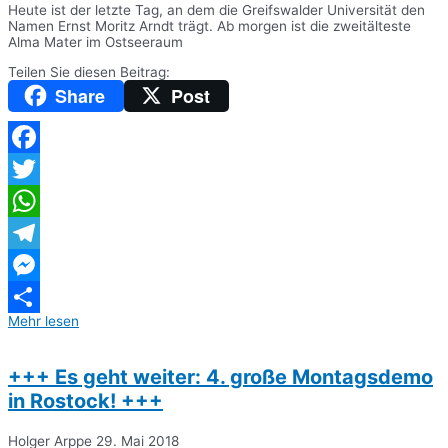
Heute ist der letzte Tag, an dem die Greifswalder Universität den
Namen Ernst Moritz Arndt trägt. Ab morgen ist die zweitälteste
Alma Mater im Ostseeraum
Teilen Sie diesen Beitrag:
Share
Post
Facebook
Twitter
WhatsApp
Telegram
Messenger
Mehr lesen
Teilen
+++ Es geht weiter: 4. große Montagsdemo
in Rostock! +++
Holger Arppe
29. Mai 2018