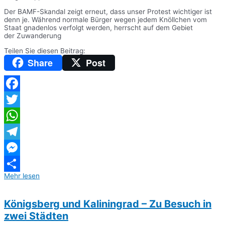
Der BAMF-Skandal zeigt erneut, dass unser Protest wichtiger ist
denn je. Während normale Bürger wegen jedem Knöllchen vom
Staat gnadenlos verfolgt werden, herrscht auf dem Gebiet
der Zuwanderung
Teilen Sie diesen Beitrag:
Share
Post
Facebook
Twitter
WhatsApp
Telegram
Messenger
Mehr lesen
Teilen
Königsberg und Kaliningrad – Zu Besuch in
zwei Städten