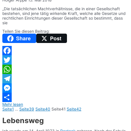
„Die tatsächlichen Machtverhältnisse, die in einer Gesellschaft
bestehen, sind jene tätig wirkende Kraft, welche alle Gesetze und
rechtlichen Einrichtungen dieser Gesellschaft so bestimmt, dass
sie
Teilen Sie diesen Beitrag:
Share
Post
Facebook
Twitter
WhatsApp
Telegram
Messenger
Mehr lesen
Teilen
Seite
1
…
Seite
39
Seite
40
Seite
41
Seite
42
Lebensweg