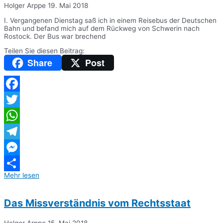
Holger Arppe
19. Mai 2018
I. Vergangenen Dienstag saß ich in einem Reisebus der Deutschen
Bahn und befand mich auf dem Rückweg von Schwerin nach
Rostock. Der Bus war brechend
Teilen Sie diesen Beitrag:
Share
Post
Facebook
Twitter
WhatsApp
Telegram
Messenger
Mehr lesen
Teilen
Das Missverständnis vom Rechtsstaat
Holger Arppe
15. Mai 2018