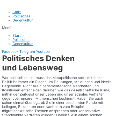
Start
Politisches
Gegenkultur
Menü
Start
Politisches
Gegenkultur
Facebook
Telegram
Youtube
Politisches Denken
und Lebensweg
Wer politisch denkt, muss das Metapolitische stets mitdenken.
Politik ist immer ein Ringen um Deutungen, Meinungen und ideelle
Hegemonie. Nicht allein parlamentarische Mehrheiten und
Koalitionen entscheiden darüber, wie das gesellschaftliche Klima,
mithin der Zeitgeist unser Leben und unser soziales Verhalten
gegenüber unseren Mitmenschen bestimmt. Haben Sie auch
schon einmal überlegt, ob Sie in einer bestimmten Runde mit
Kollegen, Bekannten oder Nachbarn zum Beispiel
migrationskritische Themen ansprechen oder konservative
Standpunkte vertreten würden? Haben Sie in einem solchen