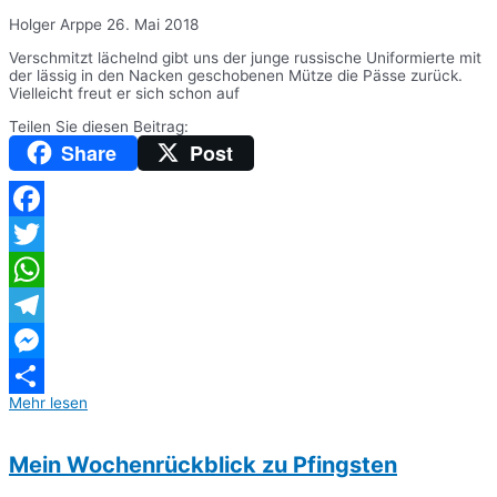
Holger Arppe
26. Mai 2018
Verschmitzt lächelnd gibt uns der junge russische Uniformierte mit
der lässig in den Nacken geschobenen Mütze die Pässe zurück.
Vielleicht freut er sich schon auf
Teilen Sie diesen Beitrag:
Share
Post
Facebook
Twitter
WhatsApp
Telegram
Messenger
Mehr lesen
Teilen
Mein Wochenrückblick zu Pfingsten