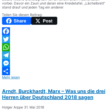
vorbei. Davor ein Zaun und daran eine Kreidetafel. „Lächelbrett“
stand drauf und jeden Tag ein anderer
Teilen Sie diesen Beitrag:
Share
Post
Facebook
Twitter
WhatsApp
Telegram
Messenger
Mehr lesen
Teilen
Arndt, Burckhardt, Marx – Was uns die drei
Herren über Deutschland 2018 sagen
Holger Arppe
31. Mai 2018