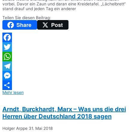
vorbei. Davor ein Zaun und daran eine Kreidetafel. „Lächelbrett“
stand drauf und jeden Tag ein anderer
Teilen Sie diesen Beitrag:
Share
Post
Facebook
Twitter
WhatsApp
Telegram
Messenger
Mehr lesen
Teilen
Arndt, Burckhardt, Marx – Was uns die drei
Herren über Deutschland 2018 sagen
Holger Arppe
31. Mai 2018