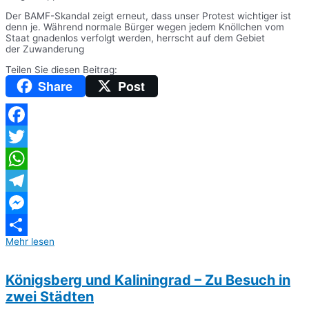
Der BAMF-Skandal zeigt erneut, dass unser Protest wichtiger ist
denn je. Während normale Bürger wegen jedem Knöllchen vom
Staat gnadenlos verfolgt werden, herrscht auf dem Gebiet
der Zuwanderung
Teilen Sie diesen Beitrag:
Share
Post
Facebook
Twitter
WhatsApp
Telegram
Messenger
Mehr lesen
Teilen
Königsberg und Kaliningrad – Zu Besuch in
zwei Städten