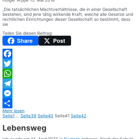
„Die tatsächlichen Machtverhältnisse, die in einer Gesellschaft
bestehen, sind jene tätig wirkende Kraft, welche alle Gesetze und
rechtlichen Einrichtungen dieser Gesellschaft so bestimmt, dass
sie
Teilen Sie diesen Beitrag:
Share
Post
Facebook
Twitter
WhatsApp
Telegram
Messenger
Mehr lesen
Teilen
Seite
1
…
Seite
39
Seite
40
Seite
41
Seite
42
Lebensweg