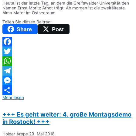
Heute ist der letzte Tag, an dem die Greifswalder Universität den
Namen Ernst Moritz Arndt trägt. Ab morgen ist die zweitälteste
Alma Mater im Ostseeraum
Teilen Sie diesen Beitrag:
Share
Post
Facebook
Twitter
WhatsApp
Telegram
Messenger
Mehr lesen
Teilen
+++ Es geht weiter: 4. große Montagsdemo
in Rostock! +++
Holger Arppe
29. Mai 2018