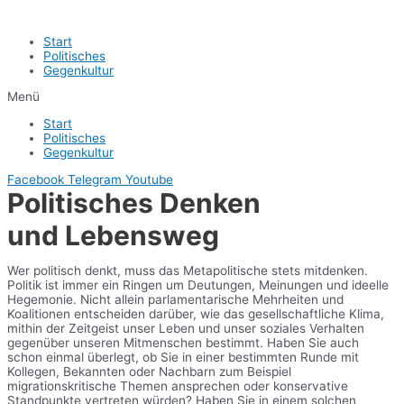
Start
Politisches
Gegenkultur
Menü
Start
Politisches
Gegenkultur
Facebook
Telegram
Youtube
Politisches Denken
und Lebensweg
Wer politisch denkt, muss das Metapolitische stets mitdenken.
Politik ist immer ein Ringen um Deutungen, Meinungen und ideelle
Hegemonie. Nicht allein parlamentarische Mehrheiten und
Koalitionen entscheiden darüber, wie das gesellschaftliche Klima,
mithin der Zeitgeist unser Leben und unser soziales Verhalten
gegenüber unseren Mitmenschen bestimmt. Haben Sie auch
schon einmal überlegt, ob Sie in einer bestimmten Runde mit
Kollegen, Bekannten oder Nachbarn zum Beispiel
migrationskritische Themen ansprechen oder konservative
Standpunkte vertreten würden? Haben Sie in einem solchen