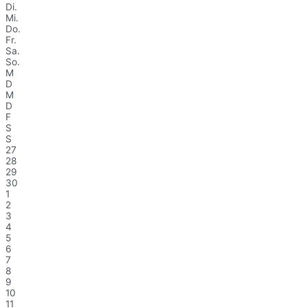
Di.
Mi.
Do.
Fr.
Sa.
So.
M
D
M
D
F
S
S
27
28
29
30
1
2
3
4
5
6
7
8
9
10
11