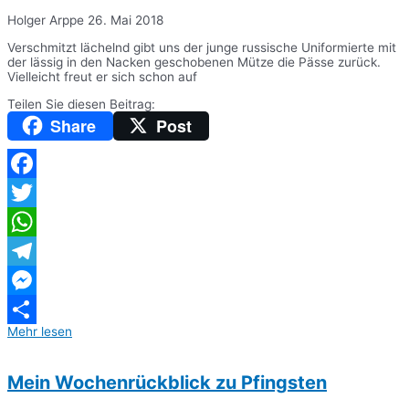
Holger Arppe
26. Mai 2018
Verschmitzt lächelnd gibt uns der junge russische Uniformierte mit
der lässig in den Nacken geschobenen Mütze die Pässe zurück.
Vielleicht freut er sich schon auf
Teilen Sie diesen Beitrag:
Share
Post
Facebook
Twitter
WhatsApp
Telegram
Messenger
Mehr lesen
Teilen
Mein Wochenrückblick zu Pfingsten