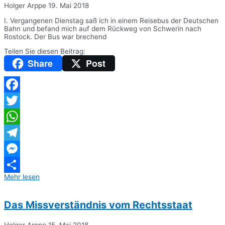
Holger Arppe
19. Mai 2018
I. Vergangenen Dienstag saß ich in einem Reisebus der Deutschen
Bahn und befand mich auf dem Rückweg von Schwerin nach
Rostock. Der Bus war brechend
Teilen Sie diesen Beitrag:
Share
Post
Facebook
Twitter
WhatsApp
Telegram
Messenger
Mehr lesen
Teilen
Das Missverständnis vom Rechtsstaat
Holger Arppe
15. Mai 2018