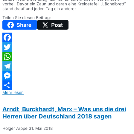
vorbei. Davor ein Zaun und daran eine Kreidetafel. „Lächelbrett“
stand drauf und jeden Tag ein anderer
Teilen Sie diesen Beitrag:
Share
Post
Facebook
Twitter
WhatsApp
Telegram
Messenger
Mehr lesen
Teilen
Arndt, Burckhardt, Marx – Was uns die drei
Herren über Deutschland 2018 sagen
Holger Arppe
31. Mai 2018