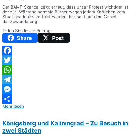
Der BAMF-Skandal zeigt erneut, dass unser Protest wichtiger ist
denn je. Während normale Bürger wegen jedem Knöllchen vom
Staat gnadenlos verfolgt werden, herrscht auf dem Gebiet
der Zuwanderung
Teilen Sie diesen Beitrag:
Share
Post
Facebook
Twitter
WhatsApp
Telegram
Messenger
Mehr lesen
Teilen
Königsberg und Kaliningrad – Zu Besuch in
zwei Städten