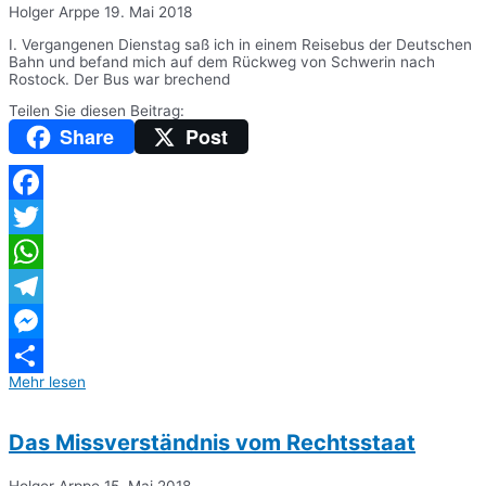
Holger Arppe
19. Mai 2018
I. Vergangenen Dienstag saß ich in einem Reisebus der Deutschen
Bahn und befand mich auf dem Rückweg von Schwerin nach
Rostock. Der Bus war brechend
Teilen Sie diesen Beitrag:
Share
Post
Facebook
Twitter
WhatsApp
Telegram
Messenger
Mehr lesen
Teilen
Das Missverständnis vom Rechtsstaat
Holger Arppe
15. Mai 2018