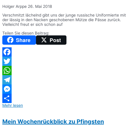
Holger Arppe
26. Mai 2018
Verschmitzt lächelnd gibt uns der junge russische Uniformierte mit
der lässig in den Nacken geschobenen Mütze die Pässe zurück.
Vielleicht freut er sich schon auf
Teilen Sie diesen Beitrag:
Share
Post
Facebook
Twitter
WhatsApp
Telegram
Messenger
Mehr lesen
Teilen
Mein Wochenrückblick zu Pfingsten