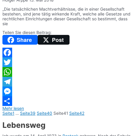
„Die tatsächlichen Machtverhältnisse, die in einer Gesellschaft
bestehen, sind jene tätig wirkende Kraft, welche alle Gesetze und
rechtlichen Einrichtungen dieser Gesellschaft so bestimmt, dass
sie
Teilen Sie diesen Beitrag:
Share
Post
Facebook
Twitter
WhatsApp
Telegram
Messenger
Mehr lesen
Teilen
Seite
1
…
Seite
39
Seite
40
Seite
41
Seite
42
Lebensweg