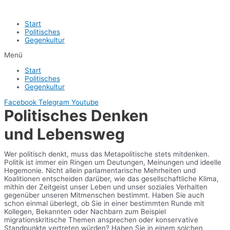
Start
Politisches
Gegenkultur
Menü
Start
Politisches
Gegenkultur
Facebook
Telegram
Youtube
Politisches Denken
und Lebensweg
Wer politisch denkt, muss das Metapolitische stets mitdenken.
Politik ist immer ein Ringen um Deutungen, Meinungen und ideelle
Hegemonie. Nicht allein parlamentarische Mehrheiten und
Koalitionen entscheiden darüber, wie das gesellschaftliche Klima,
mithin der Zeitgeist unser Leben und unser soziales Verhalten
gegenüber unseren Mitmenschen bestimmt. Haben Sie auch
schon einmal überlegt, ob Sie in einer bestimmten Runde mit
Kollegen, Bekannten oder Nachbarn zum Beispiel
migrationskritische Themen ansprechen oder konservative
Standpunkte vertreten würden? Haben Sie in einem solchen