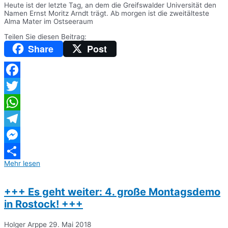
Heute ist der letzte Tag, an dem die Greifswalder Universität den
Namen Ernst Moritz Arndt trägt. Ab morgen ist die zweitälteste
Alma Mater im Ostseeraum
Teilen Sie diesen Beitrag:
Share
Post
Facebook
Twitter
WhatsApp
Telegram
Messenger
Mehr lesen
Teilen
+++ Es geht weiter: 4. große Montagsdemo
in Rostock! +++
Holger Arppe
29. Mai 2018