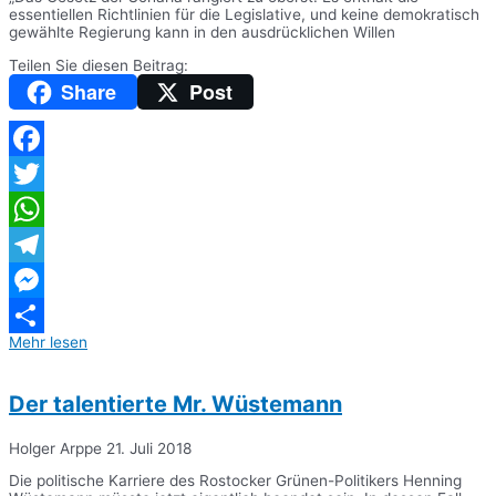
essentiellen Richtlinien für die Legislative, und keine demokratisch
gewählte Regierung kann in den ausdrücklichen Willen
Teilen Sie diesen Beitrag:
Share
Post
Facebook
Twitter
WhatsApp
Telegram
Messenger
Mehr lesen
Teilen
Der talentierte Mr. Wüstemann
Holger Arppe
21. Juli 2018
Die politische Karriere des Rostocker Grünen-Politikers Henning