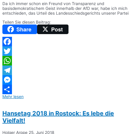
Da ich immer schon ein Freund von Transparenz und
basisdemokratischem Geist innerhalb der AfD war, habe ich mich
entschieden, das Urteil des Landesschiedsgerichts unserer Partei
Teilen Sie diesen Beitrag:
Share
Post
Facebook
Twitter
WhatsApp
Telegram
Messenger
Mehr lesen
Teilen
Hansetag 2018 in Rostock: Es lebe die
Vielfalt!
Holger Arppe
25. Juni 2018