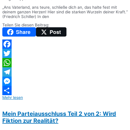
„Ans Vaterland, ans teure, schließe dich an, das halte fest mit
deinem ganzen Herzen! Hier sind die starken Wurzeln deiner Kraft.“
(Friedrich Schiller) In den
Teilen Sie diesen Beitrag:
Share
Post
Facebook
Twitter
WhatsApp
Telegram
Messenger
Mehr lesen
Teilen
Mein Parteiausschluss Teil 2 von 2: Wird
Fiktion zur Realität?