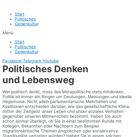
Start
Politisches
Gegenkultur
Menü
Start
Politisches
Gegenkultur
Facebook
Telegram
Youtube
Politisches Denken
und Lebensweg
Wer politisch denkt, muss das Metapolitische stets mitdenken.
Politik ist immer ein Ringen um Deutungen, Meinungen und ideelle
Hegemonie. Nicht allein parlamentarische Mehrheiten und
Koalitionen entscheiden darüber, wie das gesellschaftliche Klima,
mithin der Zeitgeist unser Leben und unser soziales Verhalten
gegenüber unseren Mitmenschen bestimmt. Haben Sie auch
schon einmal überlegt, ob Sie in einer bestimmten Runde mit
Kollegen, Bekannten oder Nachbarn zum Beispiel
migrationskritische Themen ansprechen oder konservative
Standpunkte vertreten würden? Haben Sie in einem solchen