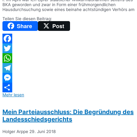
BKA geworden und zwar in Form einer frühmorgendlichen
Hausdurchsuchung sowie eines beinahe achtstündigen Verhörs am
Teilen Sie diesen Beitrag:
Share
Post
Facebook
Twitter
WhatsApp
Telegram
Messenger
Mehr lesen
Teilen
Mein Parteiausschluss: Die Begründung des
Landesschiedsgerichts
Holger Arppe
29. Juni 2018