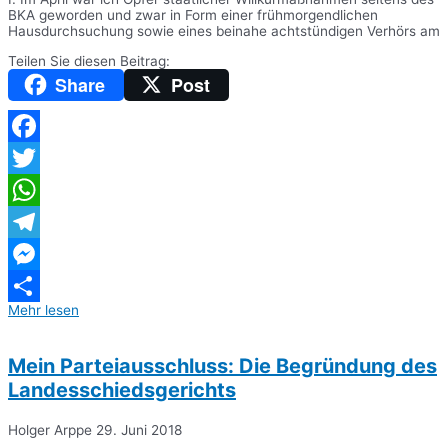
BKA geworden und zwar in Form einer frühmorgendlichen
Hausdurchsuchung sowie eines beinahe achtstündigen Verhörs am
Teilen Sie diesen Beitrag:
Share
Post
Facebook
Twitter
WhatsApp
Telegram
Messenger
Mehr lesen
Teilen
Mein Parteiausschluss: Die Begründung des
Landesschiedsgerichts
Holger Arppe
29. Juni 2018