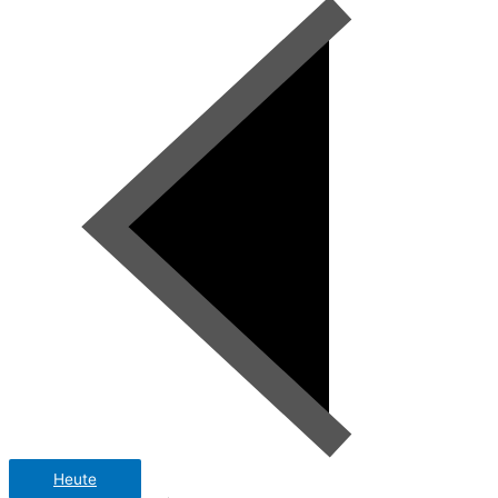
Heute