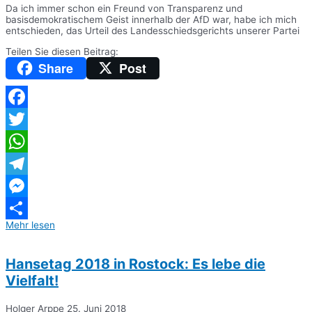
Da ich immer schon ein Freund von Transparenz und
basisdemokratischem Geist innerhalb der AfD war, habe ich mich
entschieden, das Urteil des Landesschiedsgerichts unserer Partei
Teilen Sie diesen Beitrag:
Share
Post
Facebook
Twitter
WhatsApp
Telegram
Messenger
Mehr lesen
Teilen
Hansetag 2018 in Rostock: Es lebe die
Vielfalt!
Holger Arppe
25. Juni 2018