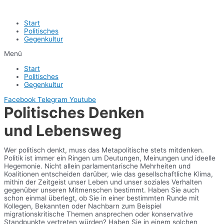
Start
Politisches
Gegenkultur
Menü
Start
Politisches
Gegenkultur
Facebook
Telegram
Youtube
Politisches Denken
und Lebensweg
Wer politisch denkt, muss das Metapolitische stets mitdenken.
Politik ist immer ein Ringen um Deutungen, Meinungen und ideelle
Hegemonie. Nicht allein parlamentarische Mehrheiten und
Koalitionen entscheiden darüber, wie das gesellschaftliche Klima,
mithin der Zeitgeist unser Leben und unser soziales Verhalten
gegenüber unseren Mitmenschen bestimmt. Haben Sie auch
schon einmal überlegt, ob Sie in einer bestimmten Runde mit
Kollegen, Bekannten oder Nachbarn zum Beispiel
migrationskritische Themen ansprechen oder konservative
Standpunkte vertreten würden? Haben Sie in einem solchen