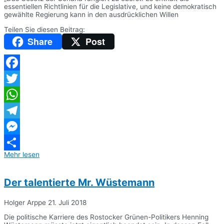
essentiellen Richtlinien für die Legislative, und keine demokratisch
gewählte Regierung kann in den ausdrücklichen Willen
Teilen Sie diesen Beitrag:
Share
Post
Facebook
Twitter
WhatsApp
Telegram
Messenger
Mehr lesen
Teilen
Der talentierte Mr. Wüstemann
Holger Arppe
21. Juli 2018
Die politische Karriere des Rostocker Grünen-Politikers Henning