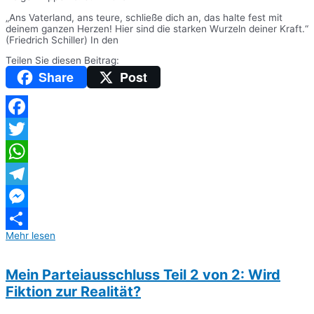
„Ans Vaterland, ans teure, schließe dich an, das halte fest mit
deinem ganzen Herzen! Hier sind die starken Wurzeln deiner Kraft.“
(Friedrich Schiller) In den
Teilen Sie diesen Beitrag:
Share
Post
Facebook
Twitter
WhatsApp
Telegram
Messenger
Mehr lesen
Teilen
Mein Parteiausschluss Teil 2 von 2: Wird
Fiktion zur Realität?