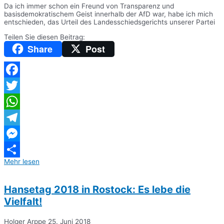
Da ich immer schon ein Freund von Transparenz und
basisdemokratischem Geist innerhalb der AfD war, habe ich mich
entschieden, das Urteil des Landesschiedsgerichts unserer Partei
Teilen Sie diesen Beitrag:
Share
Post
Facebook
Twitter
WhatsApp
Telegram
Messenger
Mehr lesen
Teilen
Hansetag 2018 in Rostock: Es lebe die
Vielfalt!
Holger Arppe
25. Juni 2018