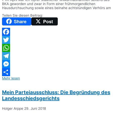
BKA geworden und zwar in Form einer frühmorgendlichen
Hausdurchsuchung sowie eines beinahe achtstündigen Verhörs am
Teilen Sie diesen Beitrag:
Share
Post
Facebook
Twitter
WhatsApp
Telegram
Messenger
Mehr lesen
Teilen
Mein Parteiausschluss: Die Begründung des
Landesschiedsgerichts
Holger Arppe
29. Juni 2018