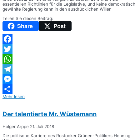
essentiellen Richtlinien für die Legislative, und keine demokratisch
gewählte Regierung kann in den ausdrücklichen Willen
Teilen Sie diesen Beitrag:
Share
Post
Facebook
Twitter
WhatsApp
Telegram
Messenger
Mehr lesen
Teilen
Der talentierte Mr. Wüstemann
Holger Arppe
21. Juli 2018
Die politische Karriere des Rostocker Grünen-Politikers Henning