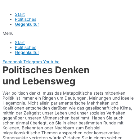
Start
Politisches
Gegenkultur
Menü
Start
Politisches
Gegenkultur
Facebook
Telegram
Youtube
Politisches Denken
und Lebensweg
Wer politisch denkt, muss das Metapolitische stets mitdenken.
Politik ist immer ein Ringen um Deutungen, Meinungen und ideelle
Hegemonie. Nicht allein parlamentarische Mehrheiten und
Koalitionen entscheiden darüber, wie das gesellschaftliche Klima,
mithin der Zeitgeist unser Leben und unser soziales Verhalten
gegenüber unseren Mitmenschen bestimmt. Haben Sie auch
schon einmal überlegt, ob Sie in einer bestimmten Runde mit
Kollegen, Bekannten oder Nachbarn zum Beispiel
migrationskritische Themen ansprechen oder konservative
Standpunkte vertreten würden? Haben Sie in einem solchen