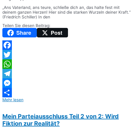
„Ans Vaterland, ans teure, schließe dich an, das halte fest mit
deinem ganzen Herzen! Hier sind die starken Wurzeln deiner Kraft.“
(Friedrich Schiller) In den
Teilen Sie diesen Beitrag:
Share
Post
Facebook
Twitter
WhatsApp
Telegram
Messenger
Mehr lesen
Teilen
Mein Parteiausschluss Teil 2 von 2: Wird
Fiktion zur Realität?