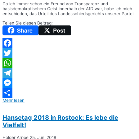
Da ich immer schon ein Freund von Transparenz und
basisdemokratischem Geist innerhalb der AfD war, habe ich mich
entschieden, das Urteil des Landesschiedsgerichts unserer Partei
Teilen Sie diesen Beitrag:
Share
Post
Facebook
Twitter
WhatsApp
Telegram
Messenger
Mehr lesen
Teilen
Hansetag 2018 in Rostock: Es lebe die
Vielfalt!
Holger Arppe
25. Juni 2018