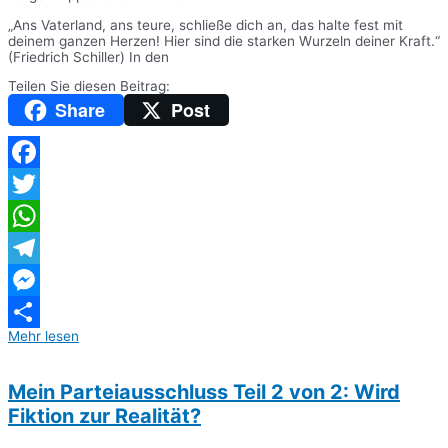
„Ans Vaterland, ans teure, schließe dich an, das halte fest mit
deinem ganzen Herzen! Hier sind die starken Wurzeln deiner Kraft.“
(Friedrich Schiller) In den
Teilen Sie diesen Beitrag:
Share
Post
Facebook
Twitter
WhatsApp
Telegram
Messenger
Mehr lesen
Teilen
Mein Parteiausschluss Teil 2 von 2: Wird
Fiktion zur Realität?