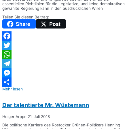
essentiellen Richtlinien für die Legislative, und keine demokratisch
gewählte Regierung kann in den ausdrücklichen Willen
Teilen Sie diesen Beitrag:
Share
Post
Facebook
Twitter
WhatsApp
Telegram
Messenger
Mehr lesen
Teilen
Der talentierte Mr. Wüstemann
Holger Arppe
21. Juli 2018
Die politische Karriere des Rostocker Grünen-Politikers Henning