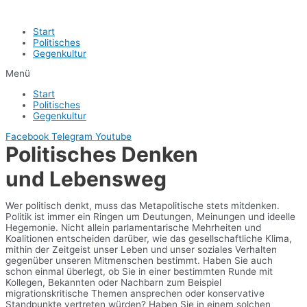
Start
Politisches
Gegenkultur
Menü
Start
Politisches
Gegenkultur
Facebook
Telegram
Youtube
Politisches Denken
und Lebensweg
Wer politisch denkt, muss das Metapolitische stets mitdenken.
Politik ist immer ein Ringen um Deutungen, Meinungen und ideelle
Hegemonie. Nicht allein parlamentarische Mehrheiten und
Koalitionen entscheiden darüber, wie das gesellschaftliche Klima,
mithin der Zeitgeist unser Leben und unser soziales Verhalten
gegenüber unseren Mitmenschen bestimmt. Haben Sie auch
schon einmal überlegt, ob Sie in einer bestimmten Runde mit
Kollegen, Bekannten oder Nachbarn zum Beispiel
migrationskritische Themen ansprechen oder konservative
Standpunkte vertreten würden? Haben Sie in einem solchen