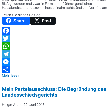
BKA geworden und zwar in Form einer frühmorgendlichen
Hausdurchsuchung sowie eines beinahe achtstündigen Verhörs am
Teilen Sie diesen Beitrag:
Share
Post
Facebook
Twitter
WhatsApp
Telegram
Messenger
Mehr lesen
Teilen
Mein Parteiausschluss: Die Begründung des
Landesschiedsgerichts
Holger Arppe
29. Juni 2018