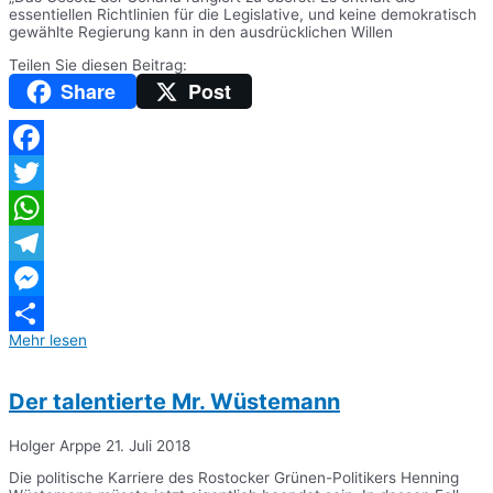
essentiellen Richtlinien für die Legislative, und keine demokratisch
gewählte Regierung kann in den ausdrücklichen Willen
Teilen Sie diesen Beitrag:
Share
Post
Facebook
Twitter
WhatsApp
Telegram
Messenger
Mehr lesen
Teilen
Der talentierte Mr. Wüstemann
Holger Arppe
21. Juli 2018
Die politische Karriere des Rostocker Grünen-Politikers Henning