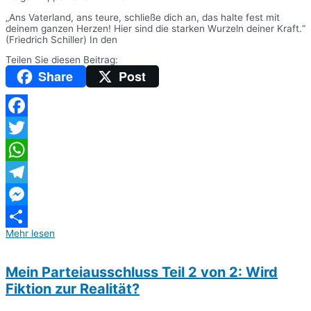
„Ans Vaterland, ans teure, schließe dich an, das halte fest mit
deinem ganzen Herzen! Hier sind die starken Wurzeln deiner Kraft.“
(Friedrich Schiller) In den
Teilen Sie diesen Beitrag:
Share
Post
Facebook
Twitter
WhatsApp
Telegram
Messenger
Mehr lesen
Teilen
Mein Parteiausschluss Teil 2 von 2: Wird
Fiktion zur Realität?