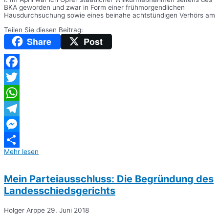
BKA geworden und zwar in Form einer frühmorgendlichen
Hausdurchsuchung sowie eines beinahe achtstündigen Verhörs am
Teilen Sie diesen Beitrag:
Share
Post
Facebook
Twitter
WhatsApp
Telegram
Messenger
Mehr lesen
Teilen
Mein Parteiausschluss: Die Begründung des
Landesschiedsgerichts
Holger Arppe
29. Juni 2018