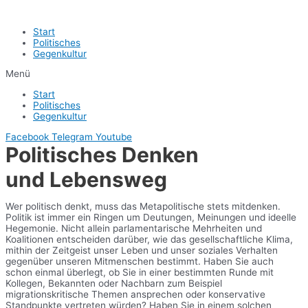
Start
Politisches
Gegenkultur
Menü
Start
Politisches
Gegenkultur
Facebook
Telegram
Youtube
Politisches Denken
und Lebensweg
Wer politisch denkt, muss das Metapolitische stets mitdenken.
Politik ist immer ein Ringen um Deutungen, Meinungen und ideelle
Hegemonie. Nicht allein parlamentarische Mehrheiten und
Koalitionen entscheiden darüber, wie das gesellschaftliche Klima,
mithin der Zeitgeist unser Leben und unser soziales Verhalten
gegenüber unseren Mitmenschen bestimmt. Haben Sie auch
schon einmal überlegt, ob Sie in einer bestimmten Runde mit
Kollegen, Bekannten oder Nachbarn zum Beispiel
migrationskritische Themen ansprechen oder konservative
Standpunkte vertreten würden? Haben Sie in einem solchen