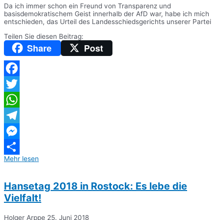
Da ich immer schon ein Freund von Transparenz und
basisdemokratischem Geist innerhalb der AfD war, habe ich mich
entschieden, das Urteil des Landesschiedsgerichts unserer Partei
Teilen Sie diesen Beitrag:
Share
Post
Facebook
Twitter
WhatsApp
Telegram
Messenger
Mehr lesen
Teilen
Hansetag 2018 in Rostock: Es lebe die
Vielfalt!
Holger Arppe
25. Juni 2018