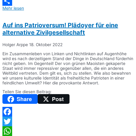
Messenger
Mehr lesen
Teilen
Auf ins Patrioversum! Plädoyer für eine
alternative Zivilgesellschaft
Holger Arppe
18. Oktober 2022
Ein Zusammenleben von Linken und Nichtlinken auf Augenhöhe
wird es nach derzeitigem Stand der Dinge in Deutschland fürderhin
nicht geben. Im Gegenteil! Der von grünen Maoisten gekaperte
Staat wird immer repressiver gegenüber allen, die ein anderes
Weltbild vertreten. Dem gilt es, sich zu stellen. Wie also bewahren
wir unsere kulturelle Identität als freiheitliche Patrioten in einer
feindlichen Umwelt? Hier die provokante Antwort.
Teilen Sie diesen Beitrag:
Share
Post
Facebook
Twitter