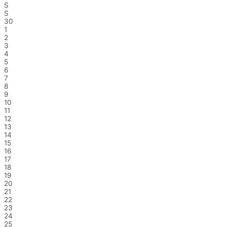
S
S
30
1
2
3
4
5
6
7
8
9
10
11
12
13
14
15
16
17
18
19
20
21
22
23
24
25