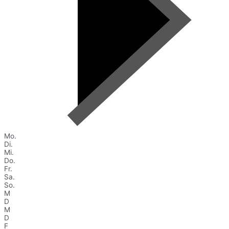
Mo.
Di.
Mi.
Do.
Fr.
Sa.
So.
M
D
M
D
F