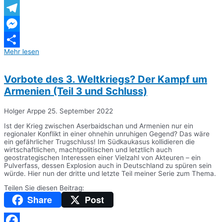
WhatsApp
Telegram
Messenger
Mehr lesen
Teilen
Vorbote des 3. Weltkriegs? Der Kampf um
Armenien (Teil 3 und Schluss)
Holger Arppe
25. September 2022
Ist der Krieg zwischen Aserbaidschan und Armenien nur ein
regionaler Konflikt in einer ohnehin unruhigen Gegend? Das wäre
ein gefährlicher Trugschluss! Im Südkaukasus kollidieren die
wirtschaftlichen, machtpolitischen und letztlich auch
geostrategischen Interessen einer Vielzahl von Akteuren – ein
Pulverfass, dessen Explosion auch in Deutschland zu spüren sein
würde. Hier nun der dritte und letzte Teil meiner Serie zum Thema.
Teilen Sie diesen Beitrag:
Share
Post