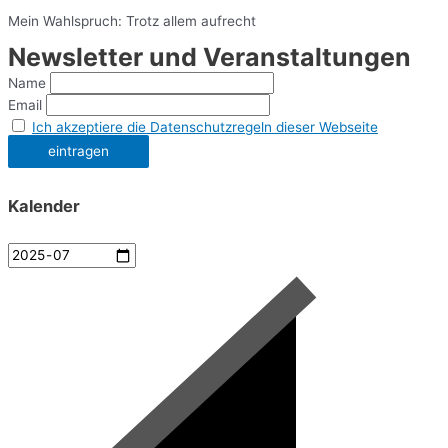
Mein Wahlspruch: Trotz allem aufrecht
Newsletter und Veranstaltungen
Name
Email
Ich akzeptiere die Datenschutzregeln dieser Webseite
Kalender