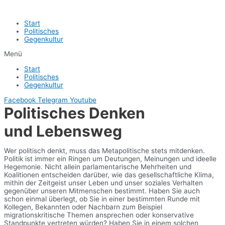
Start
Politisches
Gegenkultur
Menü
Start
Politisches
Gegenkultur
Facebook
Telegram
Youtube
Politisches Denken
und Lebensweg
Wer politisch denkt, muss das Metapolitische stets mitdenken.
Politik ist immer ein Ringen um Deutungen, Meinungen und ideelle
Hegemonie. Nicht allein parlamentarische Mehrheiten und
Koalitionen entscheiden darüber, wie das gesellschaftliche Klima,
mithin der Zeitgeist unser Leben und unser soziales Verhalten
gegenüber unseren Mitmenschen bestimmt. Haben Sie auch
schon einmal überlegt, ob Sie in einer bestimmten Runde mit
Kollegen, Bekannten oder Nachbarn zum Beispiel
migrationskritische Themen ansprechen oder konservative
Standpunkte vertreten würden? Haben Sie in einem solchen