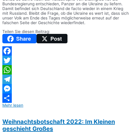
Bundesregierung entschieden, Panzer an die Ukraine zu liefern.
Damit befindet sich Deutschland de facto wieder in einem Krieg
mit Russland. Bleibt die Frage, ob die Ukraine es wert ist, dass sich
unser Volk am Ende des Tages möglicherweise erneut auf der
falschen Seite der Geschichte wiederfindet.
Teilen Sie diesen Beitrag:
Share
Post
Facebook
Twitter
WhatsApp
Telegram
Messenger
Mehr lesen
Teilen
Weihnachtsbotschaft 2022: Im Kleinen
geschieht Großes