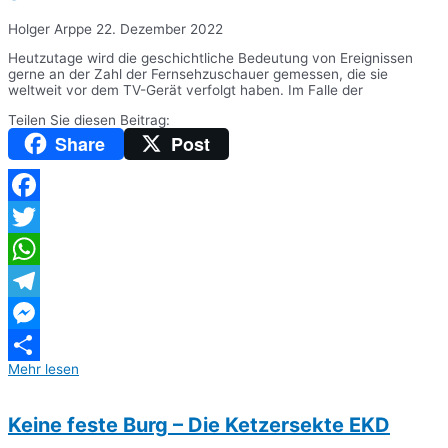
Holger Arppe
22. Dezember 2022
Heutzutage wird die geschichtliche Bedeutung von Ereignissen
gerne an der Zahl der Fernsehzuschauer gemessen, die sie
weltweit vor dem TV-Gerät verfolgt haben. Im Falle der
Teilen Sie diesen Beitrag:
Share
Post
Facebook
Twitter
WhatsApp
Telegram
Messenger
Mehr lesen
Teilen
Keine feste Burg – Die Ketzersekte EKD